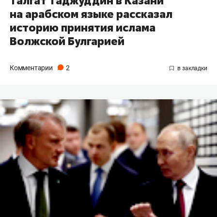
Талгат Таджуддин в Казани
на арабском языке рассказал
историю принятия ислама
Волжской Булгарией
Комментарии
2