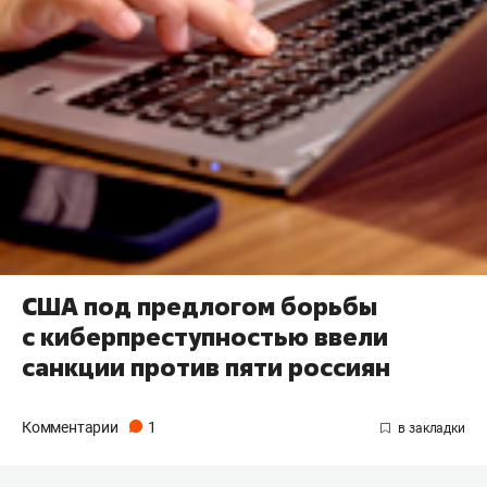
США под предлогом борьбы
с киберпреступностью ввели
санкции против пяти россиян
Комментарии
1