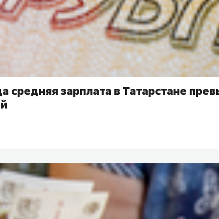
да средняя зарплата в Татарстане прев
ей