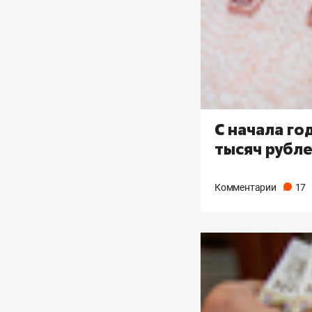
С начала го
тысяч рубл
Комментарии
17