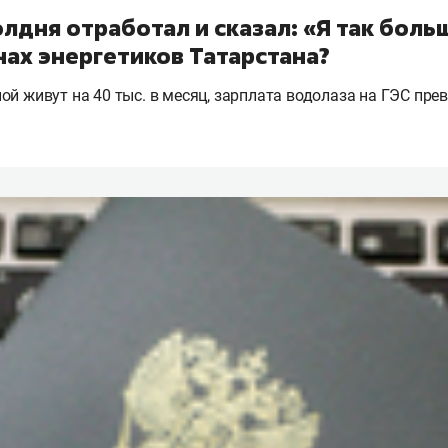
лдня отработал и сказал: «Я так больш
нах энергетиков Татарстана?
ой живут на 40 тыс. в месяц, зарплата водолаза на ГЭС пре