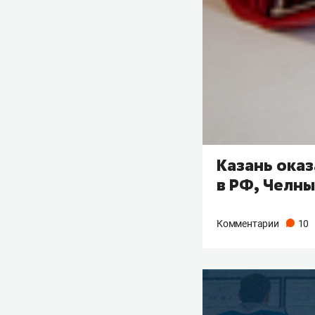
Казань оказ
в РФ, Челны
Комментарии
10