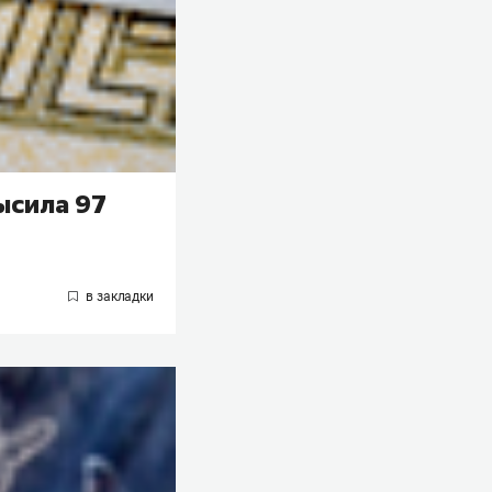
ысила 97