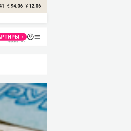
41
€
94.06
¥
12.06