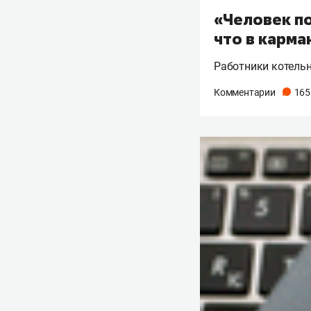
«Человек по
что в карма
Работники котельн
Комментарии
165