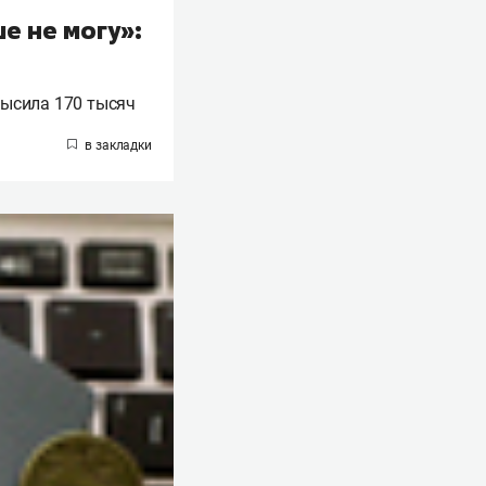
е не могу»:
высила 170 тысяч