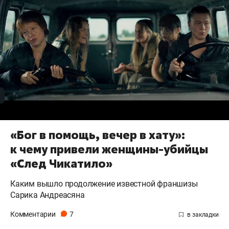
«Бог в помощь, вечер в хату»:
к чему привели женщины-убийцы
«След Чикатило»
Каким вышло продолжение известной франшизы
Сарика Андреасяна
Комментарии
7