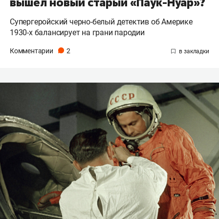
вышел новый старый «Паук-Нуар»?
Супергеройский черно-белый детектив об Америке
1930-х балансирует на грани пародии
Комментарии
2