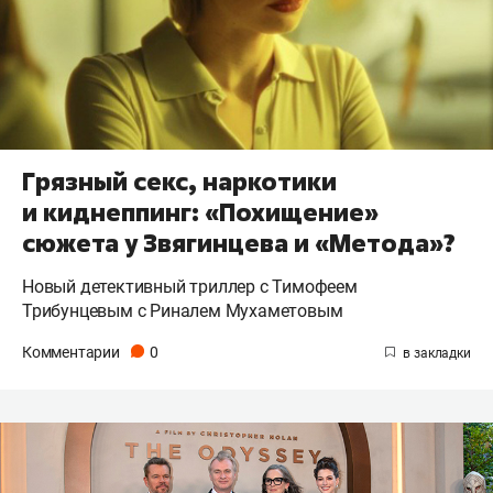
Грязный секс, наркотики
и киднеппинг: «Похищение»
сюжета у Звягинцева и «Метода»?
Новый детективный триллер с Тимофеем
Трибунцевым с Риналем Мухаметовым
Комментарии
0