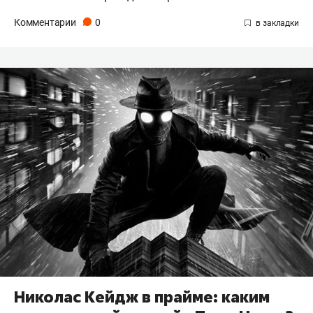
Комментарии
0
Николас Кейдж в прайме: каким