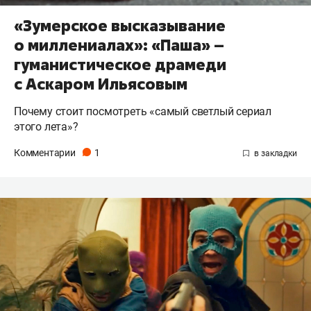
«Зумерское высказывание
о миллениалах»: «Паша» –
гуманистическое драмеди
с Аскаром Ильясовым
Почему стоит посмотреть «самый светлый сериал
этого лета»?
Комментарии
1