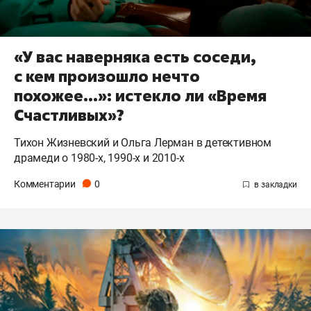
«У вас наверняка есть соседи,
с кем произошло нечто
похожее…»: истекло ли «Время
Счастливых»?
Тихон Жизневский и Ольга Лерман в детективном
драмеди о 1980-х, 1990-х и 2010-х
Комментарии
0