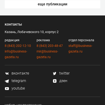
еще публикации
контакты
Казань, Лобачевского 10, корпус 2
редакция
реклама
отдел персонала
8 (843) 202-12-10
8 (843) 203-48-47
staff@business-
info@business-
mir@business-
gazeta.ru
gazeta.ru
gazeta.ru
вконтакте
twitter
telegram
дзен
youtube
мобильное приложение