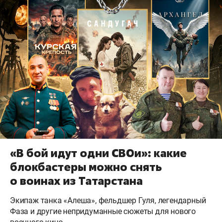
«В бой идут одни СВОи»: какие
блокбастеры можно снять
о воинах из Татарстана
Экипаж танка «Алеша», фельдшер Гуля, легендарный
Фаза и другие непридуманные сюжеты для нового