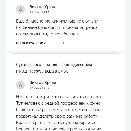
Виктор Хряпа
24 Июня
12:35
Еще б население как чумные не скупали
бы бензин бочками! А то сначала гречка,
потом доллары, теперь бензин
к комментарию
1
Суд не стал отправлять завотделением
РКОД Насруллаева в СИЗО
Виктор Хряпа
17 Июня
19:32
Никто не говорит что наказывать не надо.
Тут человек с редкой профессией, можно
было бы выбрать меру пресечения, чтобы
продолжал делать свою важную работу.
Брал не брал это пусть суд разбирается.
Вопрос в том, что человек реально других