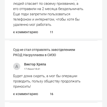
людей спасает по своему призванию, а
его отправили на 2 месяца бездельничать.
Еще поди запретили пользоваться
телефоном и интернетом, чтобы хотя бы
удаленно мог работать.
к комментарию
11
Суд не стал отправлять завотделением
РКОД Насруллаева в СИЗО
Виктор Хряпа
17 Июня
18:41
Будет дома сидеть, а мог бы операции
проводить, пользу обществу продолжать
приносить!
к комментарию
16