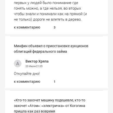
первых у людей было понимание где
гонять можно, а где нельзя, во вторых
чтобы знали и понимали как на прямой (и
не только) дороге не влететь в дерево.
к комментарию
3
Минфин объявил о приостановке аукционов
облигаций федерального займа
Виктор Хряпа
20 Июля
21:05
Откупайте дно!
к комментарию
1
«Кто-то захочет машину подешевле, кто-то
захочет «Атом»: «электричка» от Когогина
пришла как раз вовремя