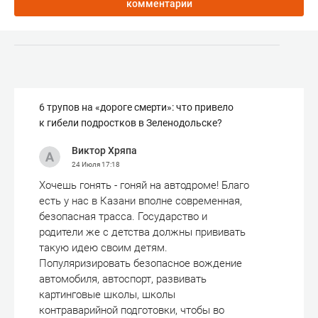
комментарии
6 трупов на «дороге смерти»: что привело
к гибели подростков в Зеленодольске?
Виктор Хряпа
24 Июля
17:18
Хочешь гонять - гоняй на автодроме! Благо
есть у нас в Казани вполне современная,
безопасная трасса. Государство и
родители же с детства должны прививать
такую идею своим детям.
Популяризировать безопасное вождение
автомобиля, автоспорт, развивать
картинговые школы, школы
контраварийной подготовки, чтобы во