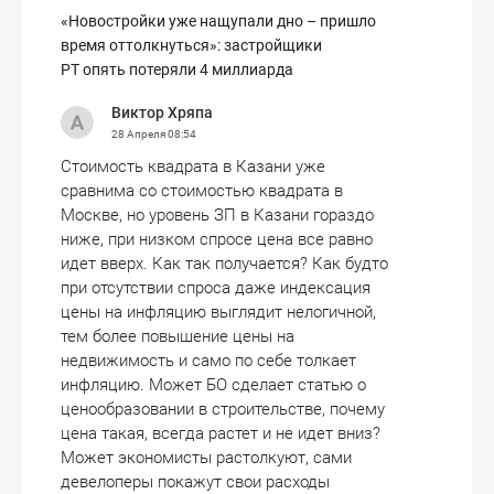
«Новостройки уже нащупали дно – пришло
время оттолкнуться»: застройщики
РТ опять потеряли 4 миллиарда
Виктор Хряпа
28 Апреля
08:54
Стоимость квадрата в Казани уже
сравнима со стоимостью квадрата в
Москве, но уровень ЗП в Казани гораздо
ниже, при низком спросе цена все равно
идет вверх. Как так получается? Как будто
при отсутствии спроса даже индексация
цены на инфляцию выглядит нелогичной,
тем более повышение цены на
недвижимость и само по себе толкает
инфляцию. Может БО сделает статью о
ценообразовании в строительстве, почему
цена такая, всегда растет и не идет вниз?
Может экономисты растолкуют, сами
девелоперы покажут свои расходы