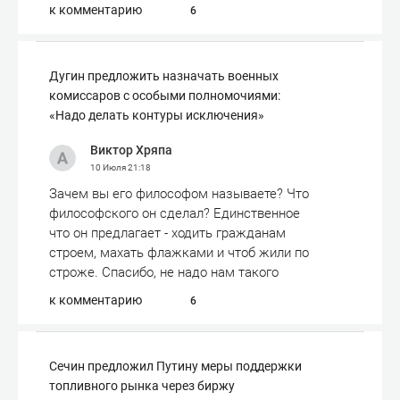
к комментарию
6
Дугин предложить назначать военных
комиссаров с особыми полномочиями:
«Надо делать контуры исключения»
Виктор Хряпа
10 Июля
21:18
Зачем вы его философом называете? Что
философского он сделал? Единственное
что он предлагает - ходить гражданам
строем, махать флажками и чтоб жили по
строже. Спасибо, не надо нам такого
к комментарию
6
Сечин предложил Путину меры поддержки
топливного рынка через биржу