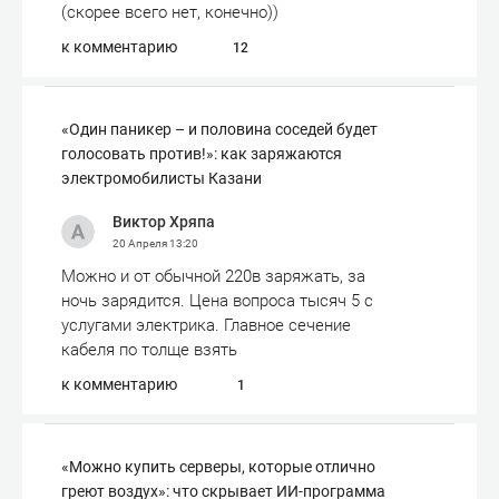
(скорее всего нет, конечно))
к комментарию
12
«Один паникер – и половина соседей будет
голосовать против!»: как заряжаются
электромобилисты Казани
Виктор Хряпа
20 Апреля
13:20
Можно и от обычной 220в заряжать, за
ночь зарядится. Цена вопроса тысяч 5 с
услугами электрика. Главное сечение
кабеля по толще взять
к комментарию
1
«Можно купить серверы, которые отлично
греют воздух»: что скрывает ИИ-программа