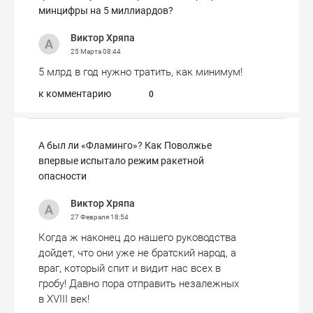
минцифры на 5 миллиардов?
Виктор Хряпа
25 Марта
08:44
5 млрд в год нужно тратить, как минимум!
к комментарию
0
А был ли «Фламинго»? Как Поволжье
впервые испытало режим ракетной
опасности
Виктор Хряпа
27 Февраля
18:54
Когда ж наконец до нашего руководства
дойдет, что они уже не братский народ, а
враг, который спит и видит нас всех в
гробу! Давно пора отправить незалежных
в XVIII век!