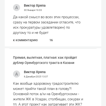
Виктор Хряпа
30 Января
16:33
Да какой смысл во всех этих процессах,
сразу на первом заседании огласите, что
иск прокуратуры удовлетворен) по
другому то и не будет
к комментарию
16
Прямая, вылетная, платная: как пройдет
дублер Оренбургского тракта в Казани
Виктор Хряпа
8 Декабря 2025
13:37
Как вообще здоровому градостроителю
может прийти такой план в голову?!
Основной поток а/м на Оренбургскомм -
жители ЖК в Усадах, столбищах, сокурах и
тп. А этот проект как затрагивает эти ЖК?