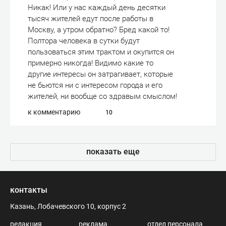
Никак! Или у нас каждый день десятки
тысяч жителей едут после работы в
Москву, а утром обратно? Бред какой то!
Полтора человека в сутки будут
пользоваться этим трактом и окупится он
примерно никогда! Видимо какие то
другие интересы он затрагивает, которые
не бьются ни с интересом города и его
жителей, ни вообще со здравым смыслом!
к комментарию
10
показать еще
контакты
Казань, Лобачевского 10, корпус 2
редакция
реклама
отдел персонала