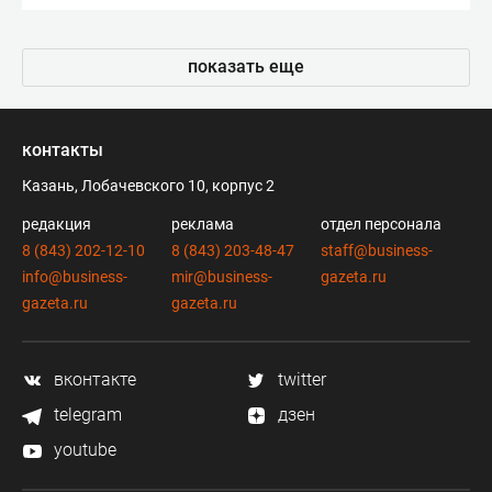
показать еще
контакты
Казань, Лобачевского 10, корпус 2
редакция
реклама
отдел персонала
8 (843) 202-12-10
8 (843) 203-48-47
staff@business-
info@business-
mir@business-
gazeta.ru
gazeta.ru
gazeta.ru
вконтакте
twitter
telegram
дзен
youtube