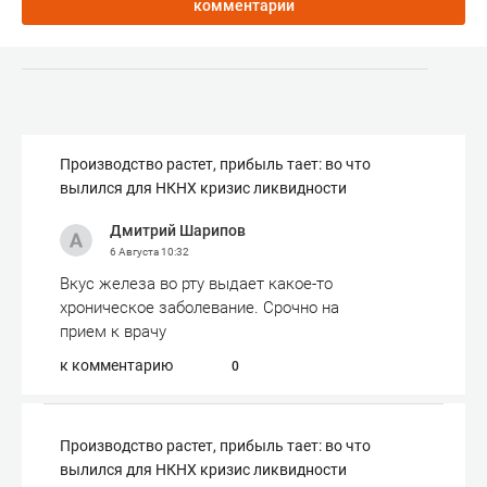
комментарии
Производство растет, прибыль тает: во что
вылился для НКНХ кризис ликвидности
Дмитрий Шарипов
6 Августа
10:32
Вкус железа во рту выдает какое-то
хроническое заболевание. Срочно на
прием к врачу
к комментарию
0
Производство растет, прибыль тает: во что
вылился для НКНХ кризис ликвидности