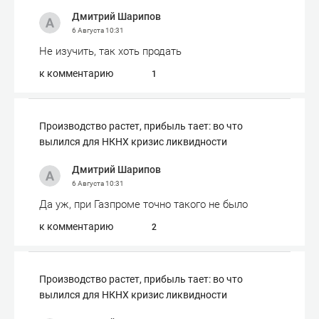
Дмитрий Шарипов
6 Августа
10:31
Не изучить, так хоть продать
к комментарию
1
Производство растет, прибыль тает: во что
вылился для НКНХ кризис ликвидности
Дмитрий Шарипов
6 Августа
10:31
Да уж, при Газпроме точно такого не было
к комментарию
2
Производство растет, прибыль тает: во что
вылился для НКНХ кризис ликвидности