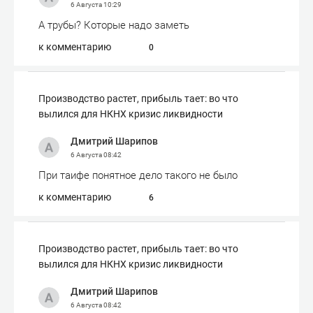
6 Августа
10:29
А трубы? Которые надо заметь
к комментарию
0
Производство растет, прибыль тает: во что
вылился для НКНХ кризис ликвидности
Дмитрий Шарипов
6 Августа
08:42
При таифе понятное дело такого не было
к комментарию
6
Производство растет, прибыль тает: во что
вылился для НКНХ кризис ликвидности
Дмитрий Шарипов
6 Августа
08:42