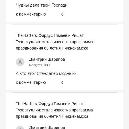
Чудны дела твои, Господи
к комментарию
0
The Hatters, Фирдус Тямаев и Ришат
Тухватуллин: стала известна программа
празднования 60-летия Нижнекамска
Дмитрий Шарипов
6 Августа
08:41
А кто это? Стендапер модный?
к комментарию
0
The Hatters, Фирдус Тямаев и Ришат
Тухватуллин: стала известна программа
празднования 60-летия Нижнекамска
Дмитрий Шарипов