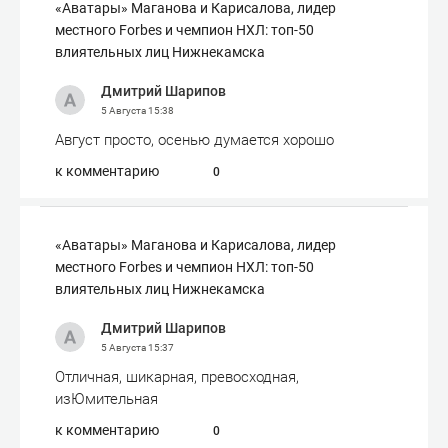
«Аватары» Маганова и Карисалова, лидер
местного Forbes и чемпион НХЛ: топ-50
влиятельных лиц Нижнекамска
Дмитрий Шарипов
5 Августа
15:38
Август просто, осенью думается хорошо
к комментарию
0
«Аватары» Маганова и Карисалова, лидер
местного Forbes и чемпион НХЛ: топ-50
влиятельных лиц Нижнекамска
Дмитрий Шарипов
5 Августа
15:37
Отличная, шикарная, превосходная,
изЮмительная
к комментарию
0