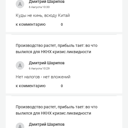
Дмитрий Шарипов
6 Августа
10:30
Куды не кинь, всюду Китай
к комментарию
0
Производство растет, прибыль тает: во что
вылился для НКНХ кризис ликвидности
Дмитрий Шарипов
6 Августа
10:29
Нет налогов - нет вложений
к комментарию
0
Производство растет, прибыль тает: во что
вылился для НКНХ кризис ликвидности
Дмитрий Шарипов