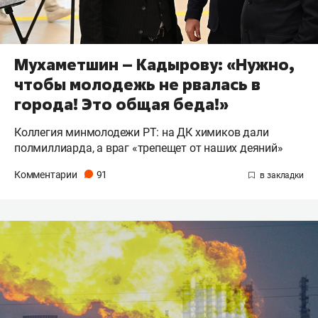
Мухаметшин – Кадырову: «Нужно,
чтобы молодежь не рвалась в
города! Это общая беда!»
Коллегия минмолодежи РТ: на ДК химиков дали
полмиллиарда, а враг «трепещет от наших деяний»
Комментарии
91