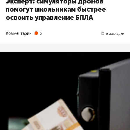
Эксперт: симуляторы дронов
помогут школьникам быстрее
освоить управление БПЛА
Комментарии
6