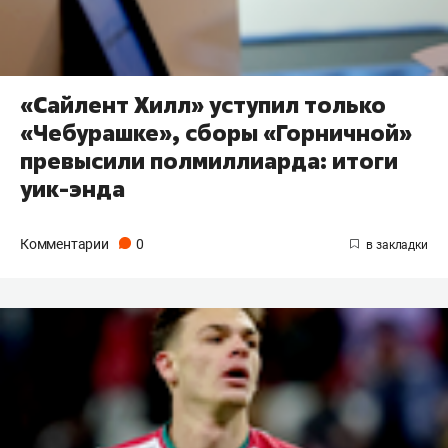
«Сайлент Хилл» уступил только
«Чебурашке», сборы «Горничной»
превысили полмиллиарда: итоги
уик-энда
Комментарии
0