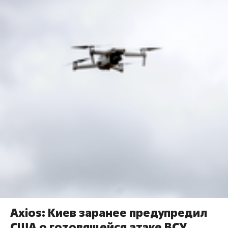
Axios: Киев заранее предупредил
США о готовящейся атаке ВСУ