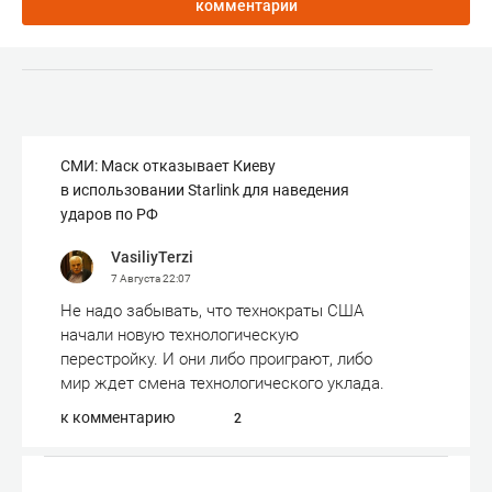
комментарии
СМИ: Маск отказывает Киеву
в использовании Starlink для наведения
ударов по РФ
VasiliyTerzi
7 Августа
22:07
Не надо забывать, что технократы США
начали новую технологическую
перестройку. И они либо проиграют, либо
мир ждет смена технологического уклада.
к комментарию
2