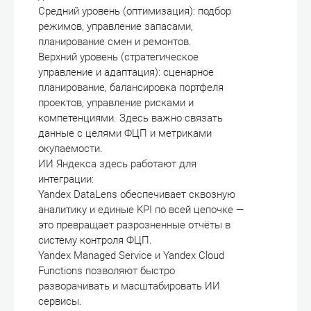
Средний уровень (оптимизация): подбор
режимов, управление запасами,
планирование смен и ремонтов.
Верхний уровень (стратегическое
управление и адаптация): сценарное
планирование, балансировка портфеля
проектов, управление рисками и
компетенциями. Здесь важно связать
данные с целями ФЦП и метриками
окупаемости.
ИИ Яндекса здесь работают для
интеграции:
Yandex DataLens обеспечивает сквозную
аналитику и единые KPI по всей цепочке —
это превращает разрозненные отчёты в
систему контроля ФЦП.
Yandex Managed Service и Yandex Cloud
Functions позволяют быстро
разворачивать и масштабировать ИИ
сервисы.