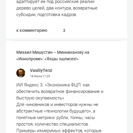
адаптирует её под российские реалии:
дерево целей, два контура, возвратные
субсидии, подготовка кадров.
к комментарию
2
Михаил Мишустин – Минниханову на
«Иннопроме»: «Яхшы эшлисез!»
VasiliyTerzi
18 Июля
11:20
ИИ Яндекс 3. «Экономика ФЦП: как
обеспечить возвратное финансирование и
быструю окупаемость»
Для чиновников и инвесторов нужны не
абстрактные «технологии будущего», а
понятные метрики: рубли, тонны, часы
простоя, количество специалистов.
Примеры измеримых эффектов, которые