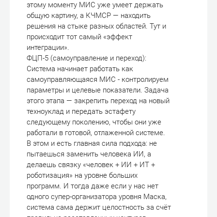
этому моменту МИС уже умеет держать
общую картину, а КЧМСР — находить
решения на стыке разных областей. Тут и
происходит тот самый «эффект
интеграции».
ФЦП-5 (самоуправление и переход):
Система начинает работать как
самоуправляющаяся МИС - контролируем
параметры и целевые показатели. Задача
этого этапа — закрепить переход на новый
техноуклад и передать эстафету
следующему поколению, чтобы они уже
работали в готовой, отлаженной системе.
В этом и есть главная сила подхода: не
пытаешься заменить человека ИИ, а
делаешь связку «человек + ИИ + ИТ +
роботизация» на уровне больших
программ. И тогда даже если у нас нет
одного супер-организатора уровня Маска,
система сама держит целостность за счёт