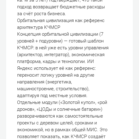
кв. м за 5 лет) подтверждает, что такой
подход возвращает бюджетные расходы
за счёт роста бизнеса.
Орбитальная цивилизация как референс
архитектура КЧМСР
Концепция орбитальной цивилизации (7
уровней + подуровни) — готовый шаблон
КЧМСР: в ней уже есть уровни управления
(архитектор, интегратор), экономическая
платформа, кадры и технологии. ИИ
Яндекс использует её как референс:
переносит логику уровней на другие
направления (энергетика,
машиностроение, строительство),
адаптируя под местные условия.
Отдельные модули («Золотой купол», «рой
дронов», «ЦОДы и солнечные батареи»)
разворачиваются как самостоятельные
проекты с деревом целей, сроками и
экономикой, но в рамках общей МИС. Это
позволяет показать, как КЧМСР создаёт