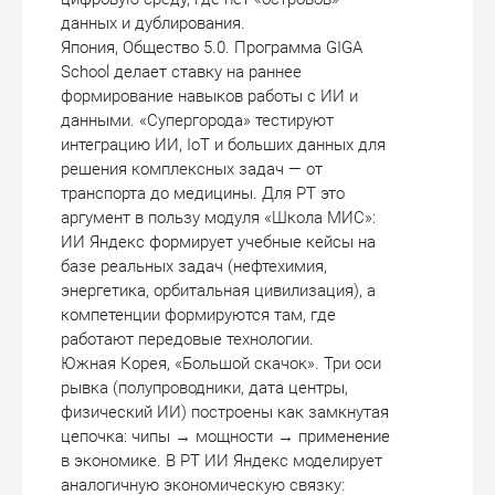
данных и дублирования.
Япония, Общество 5.0. Программа GIGA
School делает ставку на раннее
формирование навыков работы с ИИ и
данными. «Супергорода» тестируют
интеграцию ИИ, IoT и больших данных для
решения комплексных задач — от
транспорта до медицины. Для РТ это
аргумент в пользу модуля «Школа МИС»:
ИИ Яндекс формирует учебные кейсы на
базе реальных задач (нефтехимия,
энергетика, орбитальная цивилизация), а
компетенции формируются там, где
работают передовые технологии.
Южная Корея, «Большой скачок». Три оси
рывка (полупроводники, дата центры,
физический ИИ) построены как замкнутая
цепочка: чипы → мощности → применение
в экономике. В РТ ИИ Яндекс моделирует
аналогичную экономическую связку: