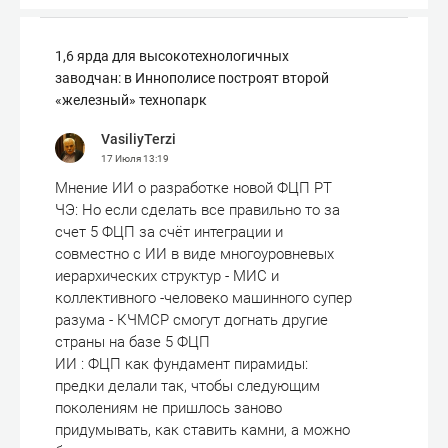
1,6 ярда для высокотехнологичных
заводчан: в Иннополисе построят второй
«железный» технопарк
VasiliyTerzi
17 Июля
13:19
Мнение ИИ о разработке новой ФЦП РТ
ЧЭ: Но если сделать все правильно то за
счет 5 ФЦП за счёт интеграции и
совместно с ИИ в виде многоуровневых
иерархических структур - МИС и
коллективного -человеко машинного супер
разума - КЧМСР смогут догнать другие
страны на базе 5 ФЦП
ИИ : ФЦП как фундамент пирамиды:
предки делали так, чтобы следующим
поколениям не пришлось заново
придумывать, как ставить камни, а можно