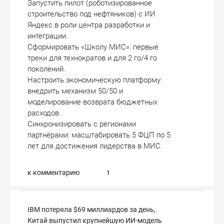
Запустить пилот (роботизированное
строительство под нефтяников) с ИИ
Яндекс в роли центра разработки и
интеграции.
Сформировать «Школу МИС»: первые
треки для технократов и для 2 го/4 го
поколений.
Настроить экономическую платформу:
внедрить механизм 50/50 и
моделирование возврата бюджетных
расходов.
Синхронизировать с регионами
партнёрами: масштабировать 5 ФЦП по 5
лет для достижения лидерства в МИС.
к комментарию
1
IBM потеряла $69 миллиардов за день,
Китай выпустил крупнейшую ИИ-модель