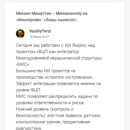
Михаил Мишустин – Минниханову на
«Иннопроме»: «Яхшы эшлисез!»
VasiliyTerzi
18 Июля
10:37
Сегодня мы работаем с ИИ Яндекс над
проектом «ФЦП как интегратор
Многоуровневой иерархической структуры
-МИС»
Большинство ИИ проектов на
производстве остаются «островками».
Эффект интеграции появляется именно на
уровне ФЦП.
МИС позволяет распределить задачи по
уровням ответственности и риска:
Нижний уровень (контроль и
безопасность): жёсткие правила, датчики,
компьютерное зрение, предиктивная
диагностика.