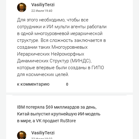
VasiliyTerzi
22 Июля
19:40
Для этого необходимо, чтобы все
сотрудники и ИИ мульти агенты работали
в одной многоуровневой иерархической
структуре. Вся сложность заключается в
создании таких Многоуровневых
Иерархических Нейроморфных
Динамических Структур (МИНДС),
которые впервые были созданы в ГИПО
для космических целей.
к комментарию
0
IBM потеряла $69 миллиардов за день,
Китай выпустил крупнейшую ИИ-модель
в мире, а VK продает RuStore
VasiliyTerzi
22 Июля
19:22