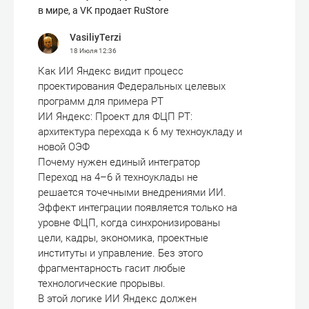
в мире, а VK продает RuStore
VasiliyTerzi
18 Июля
12:36
Как ИИ Яндекс видит процесс
проектирования Федеральных целевых
программ для примера РТ
ИИ Яндекс: Проект для ФЦП РТ:
архитектура перехода к 6 му техноукладу и
новой ОЭФ
Почему нужен единый интегратор
Переход на 4–6 й техноуклады не
решается точечными внедрениями ИИ.
Эффект интеграции появляется только на
уровне ФЦП, когда синхронизированы
цели, кадры, экономика, проектные
институты и управление. Без этого
фрагментарность гасит любые
технологические прорывы.
В этой логике ИИ Яндекс должен