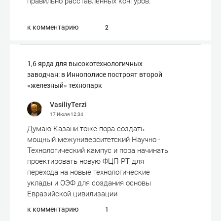
правильно расставленных контуров.
к комментарию
2
1,6 ярда для высокотехнологичных
заводчан: в Иннополисе построят второй
«железный» технопарк
VasiliyTerzi
17 Июля
12:34
Думаю Казани тоже пора создать
мощный межуниверситетский Научно -
Технологический кампус и пора начинать
проектировать новую ФЦП РТ для
перехода на новые технологические
уклады и ОЭФ для создания основы
Евразийской цивилизации
к комментарию
1