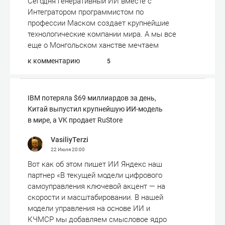
Сегодня генеративный ИИ вместе с
Интегратором программистом по
профессии Маском создает крупнейшие
технологические компании мира. А мы все
еще о Монгольском ханстве мечтаем
к комментарию
5
IBM потеряла $69 миллиардов за день,
Китай выпустил крупнейшую ИИ-модель
в мире, а VK продает RuStore
VasiliyTerzi
22 Июля
20:00
Вот как об этом пишет ИИ Яндекс наш
партнер «В текущей модели цифрового
самоуправления ключевой акцент — на
скорости и масштабировании. В нашей
модели управления на основе ИИ и
КЧМСР мы добавляем смысловое ядро