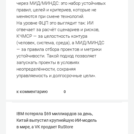
через МИД/МИНДС: это набор устойчивых
правил, целей и критериев, которые не
меняются при смене технологий.
На уровне ФЦП это выглядит так: ИИ
отвечает за расчёт сценариев и рисков,
КЧМСР — за целостность контура
(человек, система, среда), а МИД/МИНДС
— за правила отбора проектов и метрики
устойчивости. Такой подход позволяет
запускать проекты в условиях
неопределённости, сохраняя
управляемость и долгосрочные цели».
к комментарию
0
IBM потеряла $69 миллиардов за день,
Китай выпустил крупнейшую ИИ-модель
в мире, а VK продает RuStore