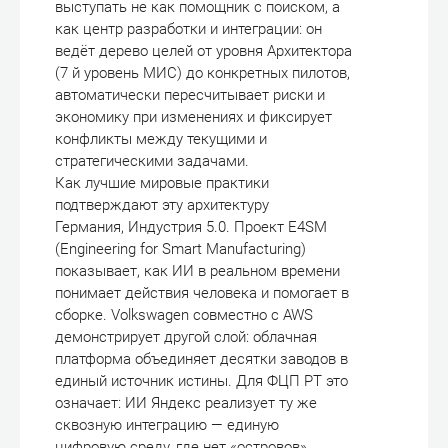
выступать не как помощник с поиском, а
как центр разработки и интеграции: он
ведёт дерево целей от уровня Архитектора
(7 й уровень МИС) до конкретных пилотов,
автоматически пересчитывает риски и
экономику при изменениях и фиксирует
конфликты между текущими и
стратегическими задачами.
Как лучшие мировые практики
подтверждают эту архитектуру
Германия, Индустрия 5.0. Проект E4SM
(Engineering for Smart Manufacturing)
показывает, как ИИ в реальном времени
понимает действия человека и помогает в
сборке. Volkswagen совместно с AWS
демонстрирует другой слой: облачная
платформа объединяет десятки заводов в
единый источник истины. Для ФЦП РТ это
означает: ИИ Яндекс реализует ту же
сквозную интеграцию — единую
цифровую среду, где нет «островов»