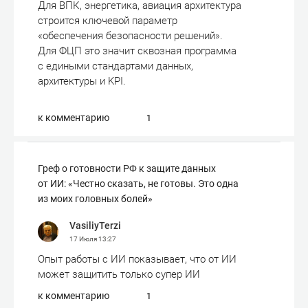
Для ВПК, энергетика, авиация архитектура
строится ключевой параметр
«обеспечения безопасности решений».
Для ФЦП это значит сквозная программа
с едиными стандартами данных,
архитектуры и KPI.
к комментарию
1
Греф о готовности РФ к защите данных
от ИИ: «Честно сказать, не готовы. Это одна
из моих головных болей»
VasiliyTerzi
17 Июля
13:27
Опыт работы с ИИ показывает, что от ИИ
может защитить только супер ИИ
к комментарию
1