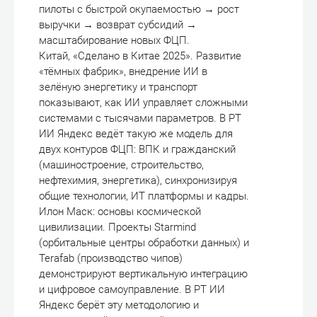
пилоты с быстрой окупаемостью → рост
выручки → возврат субсидий →
масштабирование новых ФЦП.
Китай, «Сделано в Китае 2025». Развитие
«тёмных фабрик», внедрение ИИ в
зелёную энергетику и транспорт
показывают, как ИИ управляет сложными
системами с тысячами параметров. В РТ
ИИ Яндекс ведёт такую же модель для
двух контуров ФЦП: ВПК и гражданский
(машиностроение, строительство,
нефтехимия, энергетика), синхронизируя
общие технологии, ИТ платформы и кадры.
Илон Маск: основы космической
цивилизации. Проекты Starmind
(орбитальные центры обработки данных) и
Terafab (производство чипов)
демонстрируют вертикальную интеграцию
и цифровое самоуправление. В РТ ИИ
Яндекс берёт эту методологию и