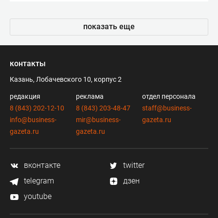
показать еще
контакты
Казань, Лобачевского 10, корпус 2
редакция
реклама
отдел персонала
8 (843) 202-12-10
8 (843) 203-48-47
staff@business-
info@business-
mir@business-
gazeta.ru
gazeta.ru
gazeta.ru
вконтакте
twitter
telegram
дзен
youtube