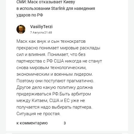
СМИ: Маск отказывает Киеву
в использовании Starlink для наведения
ударов по РФ
VasiliyTerzi
7 Августа
21:48
Маск как внук и сын технократов
прекрасно понимает мировые расклады
сил и влияния. Понимает, что без
партнерства с РФ США никогда не станут
снова мировым технологическим,
экономическим и военным лидером.
Поэтому они поступают прагматично.
Другое дело какую политику должна
придерживаться РФ.Быть арбитром
между Китаем, США и ЕС уже не
получается надо выбирать партнера.
Ситуация не простая.
к комментарию
3