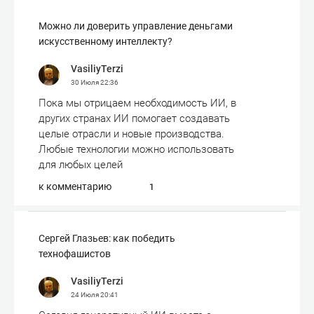
Можно ли доверить управление деньгами
искусственному интеллекту?
VasiliyTerzi
30 Июля
22:36
Пока мы отрицаем необходимость ИИ, в
других странах ИИ помогает создавать
целые отрасли и новые производства.
Любые технологии можно использовать
для любых целей
к комментарию
1
Сергей Глазьев: как победить
технофашистов
VasiliyTerzi
24 Июля
20:41