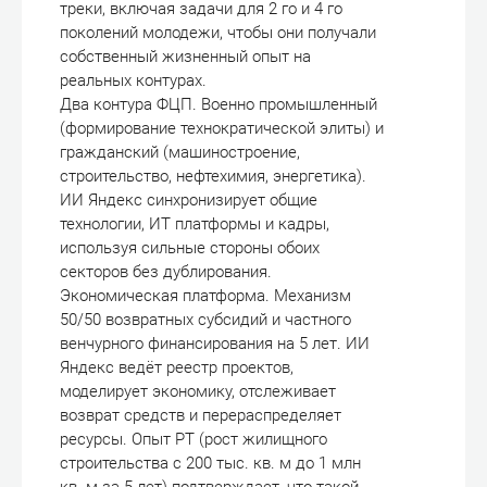
треки, включая задачи для 2 го и 4 го
поколений молодежи, чтобы они получали
собственный жизненный опыт на
реальных контурах.
Два контура ФЦП. Военно промышленный
(формирование технократической элиты) и
гражданский (машиностроение,
строительство, нефтехимия, энергетика).
ИИ Яндекс синхронизирует общие
технологии, ИТ платформы и кадры,
используя сильные стороны обоих
секторов без дублирования.
Экономическая платформа. Механизм
50/50 возвратных субсидий и частного
венчурного финансирования на 5 лет. ИИ
Яндекс ведёт реестр проектов,
моделирует экономику, отслеживает
возврат средств и перераспределяет
ресурсы. Опыт РТ (рост жилищного
строительства с 200 тыс. кв. м до 1 млн