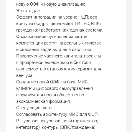
новую ОЭФ и новую цивилизацию.
Что это даёт
Эффект интеграции на уровне ФЦП: все
контуры (кадры, экономика, ГИПРО, ВПК/
гражданка) работают как единая система.
Формирование суперспециалистов:
компетенции растут на реальных пилотах
и сквозных задачах, а не в изоляции.
Привлечение частного капитала: проекты
с прозрачной экономикой и быстрой
окупаемостью становятся «якорями» для
венчура.
Создание новой ОЭФ: на базе МИС,
КЧМСР и цифрового самоуправления
формируется новая общественно
экономическая формация.
Следующие шаги
Согласовать архитектуру МИС для ФЦП
РТ: уровни, подуровни, роли (архитектор,
интегратор), контуры (ВПК/гражданка).