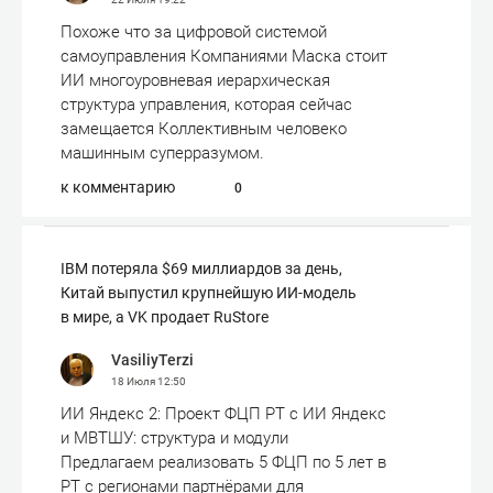
Похоже что за цифровой системой
самоуправления Компаниями Маска стоит
ИИ многоуровневая иерархическая
структура управления, которая сейчас
замещается Коллективным человеко
машинным суперразумом.
к комментарию
0
IBM потеряла $69 миллиардов за день,
Китай выпустил крупнейшую ИИ-модель
в мире, а VK продает RuStore
VasiliyTerzi
18 Июля
12:50
ИИ Яндекс 2: Проект ФЦП РТ с ИИ Яндекс
и МВТШУ: структура и модули
Предлагаем реализовать 5 ФЦП по 5 лет в
РТ с регионами партнёрами для