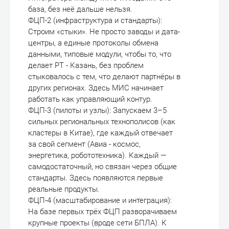
база, без неё дальше нельзя.
ФЦП-2 (инфраструктура и стандарты):
Строим «стыки». Не просто заводы и дата-
центры, а единые протоколы обмена
данными, типовые модули, чтобы то, что
делает РТ - Казань, без проблем
стыковалось с тем, что делают партнёры в
других регионах. Здесь МИС начинает
работать как управляющий контур.
ФЦП-3 (пилоты и узлы): Запускаем 3–5
сильных региональных технополисов (как
кластеры в Китае), где каждый отвечает
за свой сегмент (Авиа - космос,
энергетика, робототехника). Каждый —
самодостаточный, но связан через общие
стандарты. Здесь появляются первые
реальные продукты.
ФЦП-4 (масштабирование и интеграция):
На базе первых трёх ФЦП разворачиваем
крупные проекты (вроде сети БПЛА). К