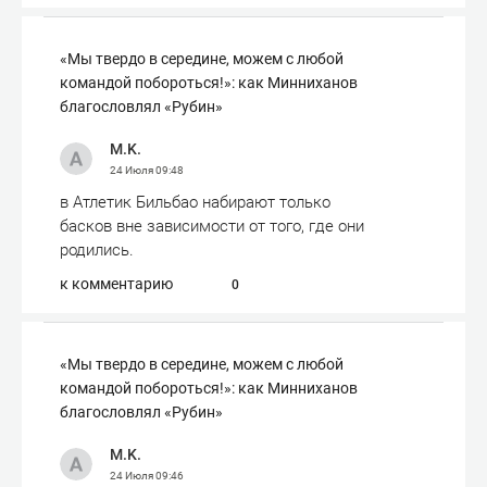
«Мы твердо в середине, можем с любой
командой побороться!»: как Минниханов
благословлял «Рубин»
M.K.
24 Июля
09:48
в Атлетик Бильбао набирают только
басков вне зависимости от того, где они
родились.
к комментарию
0
«Мы твердо в середине, можем с любой
командой побороться!»: как Минниханов
благословлял «Рубин»
M.K.
24 Июля
09:46