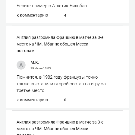
Берите пример с Атлетик Бильбао
к комментарию
4
Англия разгромила Францию в матче за 3-е
место на ЧМ. Мбаппе обошел Месси
по голам
M.K.
19 Июля
10:05
Помнится, в 1982 году французы точно
также выставили второй состав на игру за
третье место
к комментарию
0
Англия разгромила Францию в матче за 3-е
место на ЧМ. Мбаппе обошел Месси