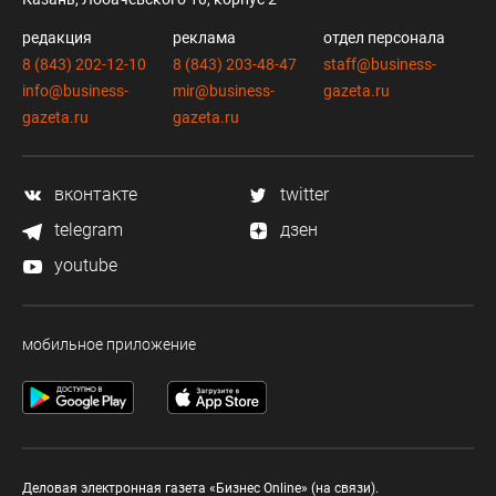
редакция
реклама
отдел персонала
8 (843) 202-12-10
8 (843) 203-48-47
staff@business-
info@business-
mir@business-
gazeta.ru
gazeta.ru
gazeta.ru
вконтакте
twitter
telegram
дзен
youtube
мобильное приложение
Деловая электронная газета «Бизнес Online» (на связи).