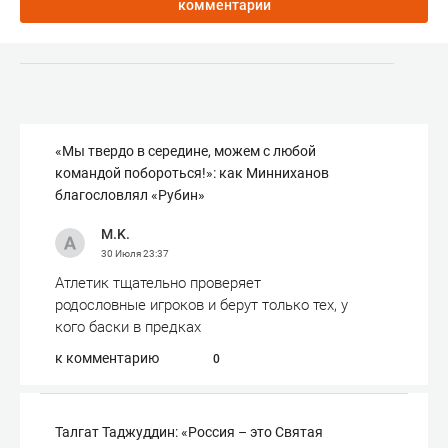
комментарии
«Мы твердо в середине, можем с любой
командой побороться!»: как Минниханов
благословлял «Рубин»
M.K.
30 Июля
23:37
Атлетик тщательно проверяет
родословные игроков и берут только тех, у
кого баски в предках
к комментарию
0
Талгат Таджуддин: «Россия – это Святая