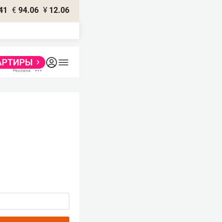
41
€
94.06
¥
12.06