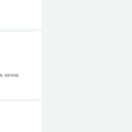
я, затона