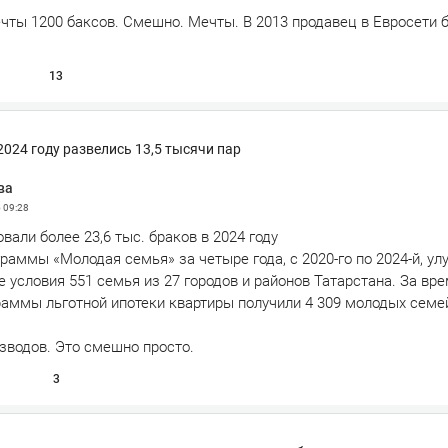
чты 1200 баксов. Смешно. Мечты. В 2013 продавец в Евросети 
13
2024 году развелись 13,5 тысячи пар
ва
5
09:28
вали более 23,6 тыс. браков в 2024 году
раммы «Молодая семья» за четыре года, с 2020-го по 2024-й, у
условия 551 семья из 27 городов и районов Татарстана. За вр
раммы льготной ипотеки квартиры получили 4 309 молодых семей
зводов. Это смешно просто.
3