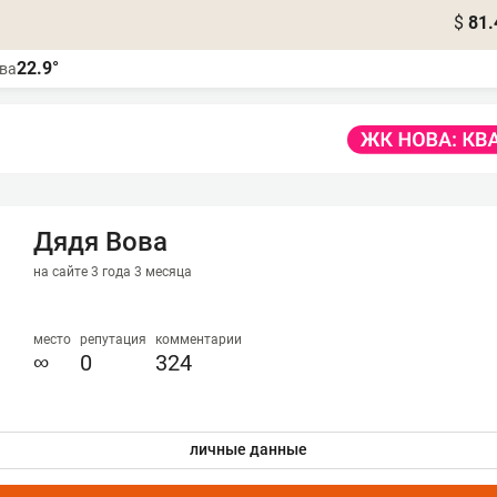
$
81.
22.9°
ва
Дядя Вова
на сайте 3 года 3 месяца
место
репутация
комментарии
∞
0
324
личные данные