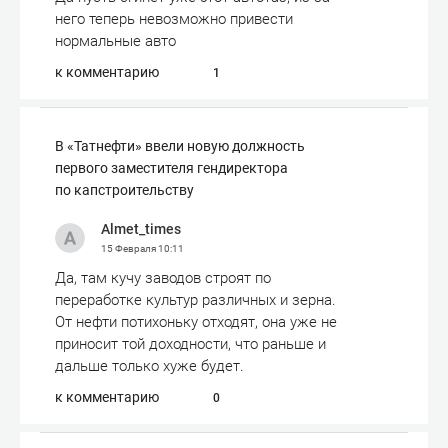
него теперь невозможно привести
нормальные авто
к комментарию
1
В «Татнефти» ввели новую должность
первого заместителя гендиректора
по капстроительству
Almet_times
15 Февраля
10:11
Да, там кучу заводов строят по
переработке культур различных и зерна.
От нефти потихоньку отходят, она уже не
приносит той доходности, что раньше и
дальше только хуже будет.
к комментарию
0