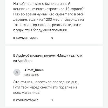
На кой черт нужно было органный
комплекс начинать строить за 12 лярдов?
Пир во время чумы? Кто оценит его в этой
деревне, еще и на 1200 мест. Товарищь из
татнефти оторвался от реальности, вот и
плоды этой бездумной политики.
к комментарию
0
В Apple объяснили, почему «Макс» удалили
из App Store
Almet_times
6 Июня
08:07
Это лучшая новость за последние дни.
Гугл твой черед снести это поделие из
всех магазинов.
к комментарию
1