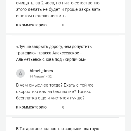
очищать, за 2 часа, но никто естественно
этого делать не будет и проще закрывать
и потом неделю чистить.
к комментарию
0
«Лучше закрыть дорогу, чем допустить
трагедию»: трасса Алексеевское –
Альметьевск снова под «кирпичом»
Almet_times
14 Января
14:32
В чем смысл ее тогда? Ехать с той же
скоростью как на бесплатке? Только
бесплатка еще и чистятся лучше?
к комментарию
0
В Татарстане полностью закрыли платную