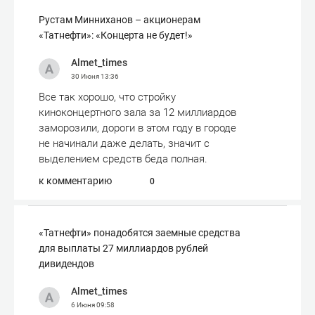
Рустам Минниханов – акционерам
«Татнефти»: «Концерта не будет!»
Almet_times
30 Июня
13:36
Все так хорошо, что стройку
киноконцертного зала за 12 миллиардов
заморозили, дороги в этом году в городе
не начинали даже делать, значит с
выделением средств беда полная.
к комментарию
0
«Татнефти» понадобятся заемные средства
для выплаты 27 миллиардов рублей
дивидендов
Almet_times
6 Июня
09:58