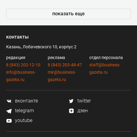
показать еще
контакты
Казань, Лобачевского 10, корпус 2
редакция
реклама
отдел персонала
8 (843) 202-12-10
8 (843) 203-48-47
staff@business-
info@business-
mir@business-
gazeta.ru
gazeta.ru
gazeta.ru
вконтакте
twitter
telegram
дзен
youtube