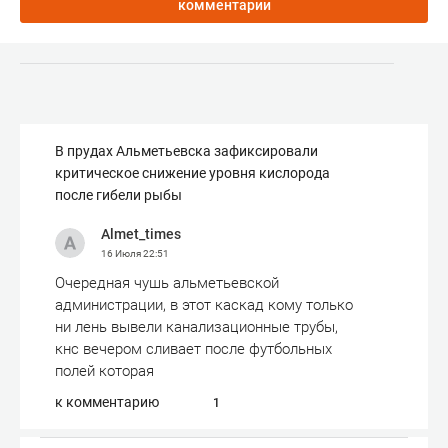
комментарии
В прудах Альметьевска зафиксировали
критическое снижение уровня кислорода
после гибели рыбы
Almet_times
16 Июля
22:51
Очередная чушь альметьевской
администрации, в этот каскад кому только
ни лень вывели канализационные трубы,
кнс вечером сливает после футбольных
полей которая
к комментарию
1