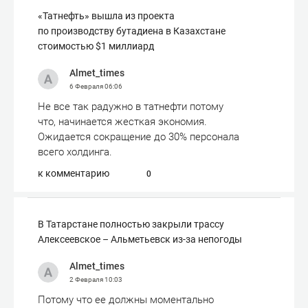
«Татнефть» вышла из проекта
по производству бутадиена в Казахстане
стоимостью $1 миллиард
Almet_times
6 Февраля
06:06
Не все так радужно в татнефти потому
что, начинается жесткая экономия.
Ожидается сокращение до 30% персонала
всего холдинга.
к комментарию
0
В Татарстане полностью закрыли трассу
Алексеевское – Альметьевск из-за непогоды
Almet_times
2 Февраля
10:03
Потому что ее должны моментально