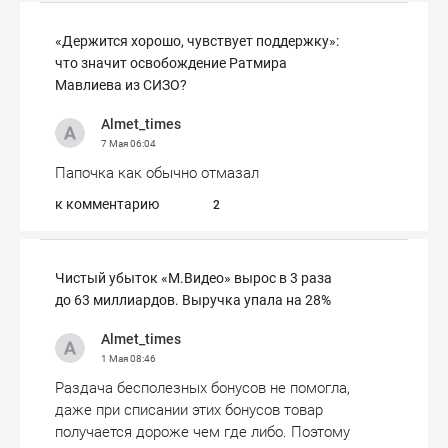
«Держится хорошо, чувствует поддержку»:
что значит освобождение Ратмира
Мавлиева из СИЗО?
Almet_times
7 Мая
06:04
Папочка как обычно отмазал
к комментарию
2
Чистый убыток «М.Видео» вырос в 3 раза
до 63 миллиардов. Выручка упала на 28%
Almet_times
1 Мая
08:46
Раздача бесполезных бонусов не помогла,
даже при списании этих бонусов товар
получается дороже чем где либо. Поэтому