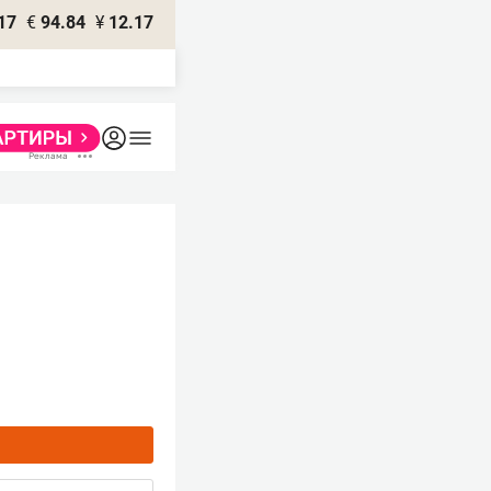
17
€
94.84
¥
12.17