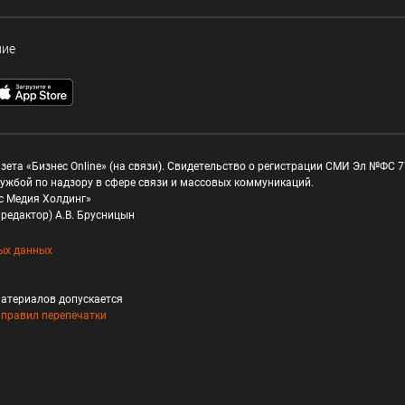
ние
зета «Бизнес Online» (на связи). Свидетельство о регистрации СМИ Эл №ФС 77
ужбой по надзору в сфере связи и массовых коммуникаций.
с Медия Холдинг»
редактор) А.В. Брусницын
ых данных
атериалов допускается
и
правил перепечатки