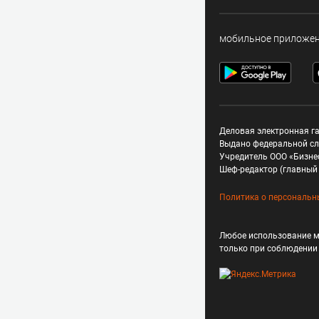
мобильное приложе
Деловая электронная га
Выдано федеральной сл
Учредитель ООО «Бизне
Шеф-редактор (главный 
Политика о персональн
Любое использование м
только при соблюдени