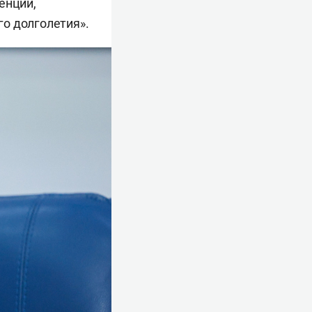
енции,
о долголетия».