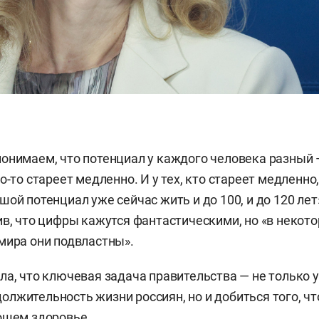
онимаем, что потенциал у каждого человека разный —
о-то стареет медленно. И у тех, кто стареет медленно,
ой потенциал уже сейчас жить и до 100, и до 120 лет
ив, что цифры кажутся фантастическими, но «в некот
мира они подвластны».
ла, что ключевая задача правительства — не только 
лжительность жизни россиян, но и добиться того, ч
ошем здоровье.