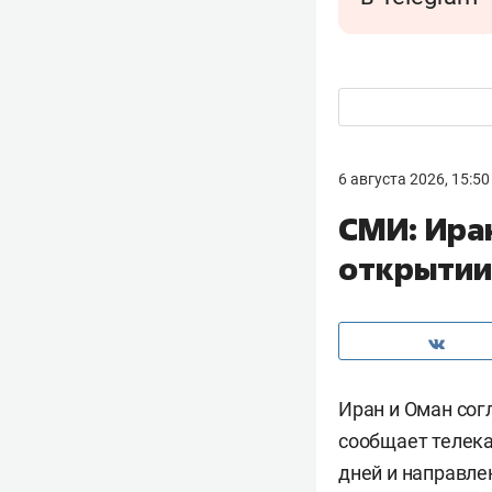
6 августа 2026, 15:50
СМИ: Ира
открытии
Иран и Оман сог
сообщает телек
дней и направле