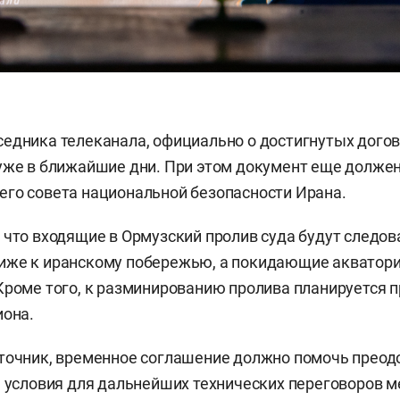
едника телеканала, официально о достигнутых дого
уже в ближайшие дни. При этом документ еще должен
го совета национальной безопасности Ирана.
 что входящие в Ормузский пролив суда будут следов
иже к иранскому побережью, а покидающие акватор
Кроме того, к разминированию пролива планируется 
иона.
точник, временное соглашение должно помочь преод
ь условия для дальнейших технических переговоров 