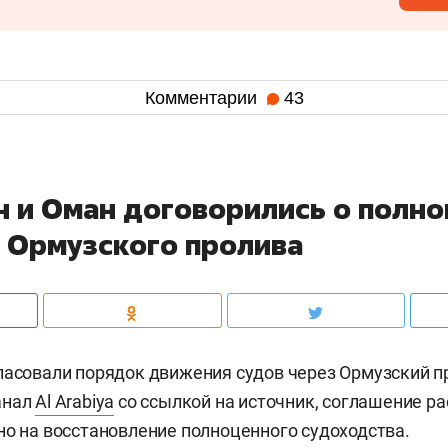
Комментарии
43
н и Оман договорились о полн
 Ормузского пролива
ласовали порядок движения судов через Ормузский п
анал
Al Arabiya
со ссылкой на источник, соглашение ра
но на восстановление полноценного судоходства.