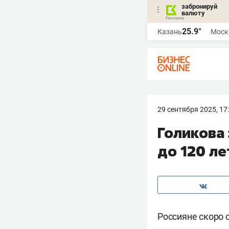
забронируй
валюту
25.9°
Казань
Моск
29 сентября 2025, 17
Голикова 
до 120 ле
Россияне скоро с