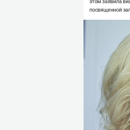
этом заявила ви
посвященной зап