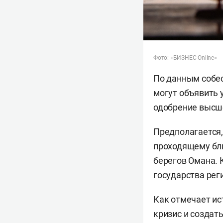
Фото: «БИЗНЕС Online»
По данным собес
могут объявить 
одобрение высше
Предполагается,
проходящему бл
берегов Омана. 
государства рег
Как отмечает ис
кризис и создат