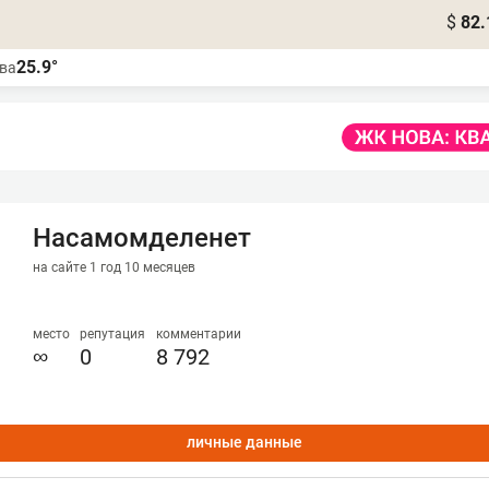
$
82.
25.9°
ва
Насамомделенет
на сайте 1 год 10 месяцев
место
репутация
комментарии
∞
0
8 792
личные данные