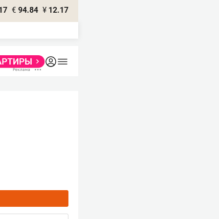
17
€
94.84
¥
12.17