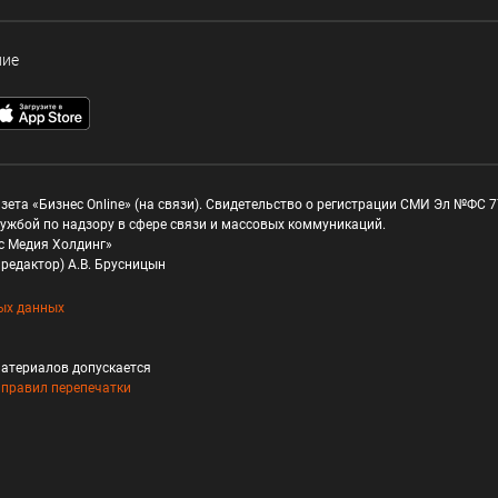
ние
зета «Бизнес Online» (на связи). Свидетельство о регистрации СМИ Эл №ФС 77
ужбой по надзору в сфере связи и массовых коммуникаций.
с Медия Холдинг»
редактор) А.В. Брусницын
ых данных
атериалов допускается
и
правил перепечатки