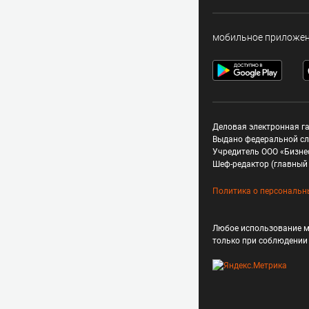
мобильное приложе
Деловая электронная га
Выдано федеральной сл
Учредитель ООО «Бизне
Шеф-редактор (главный 
Политика о персональн
Любое использование м
только при соблюдени