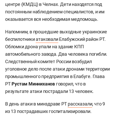
центре (КМДЦ) в Челнах. Дети находятся под
постоянным наблюдением специалистов, и им
оказывается вся необходимая медпомощь.
Напомним, в прошедшие выходные украинские
беспилотники
атаковали
Елабужский район РТ.
Обломки дрона упали на здание КПП
автомобильного завода. Два человека погибли.
Следственный комитет России возбудил
уголовное дело после атаки дронами территории
промышленного предприятия в Елабуге. Глава
РТ
Рустам Минниханов
говорил, что в
результате атаки пострадали 13 человек.
В день атаки в минздраве РТ
рассказали
, что 9
из 13 пострадавших госпитализировали.