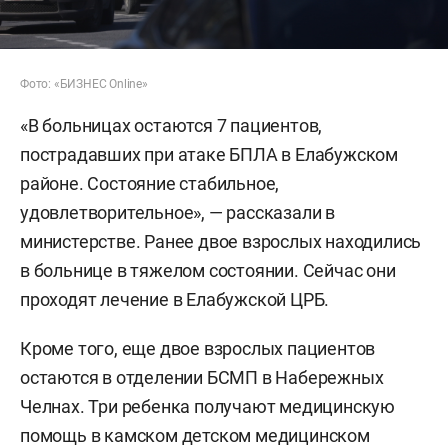
Фото: «БИЗНЕС Online»
«В больницах остаются 7 пациентов,
пострадавших при атаке БПЛА в Елабужском
районе. Состояние стабильное,
удовлетворительное», — рассказали в
министерстве. Ранее двое взрослых находились
в больнице в тяжелом состоянии. Сейчас они
проходят лечение в Елабужской ЦРБ.
Кроме того, еще двое взрослых пациентов
остаются в отделении БСМП в Набережных
Челнах. Три ребенка получают медицинскую
помощь в камском детском медицинском