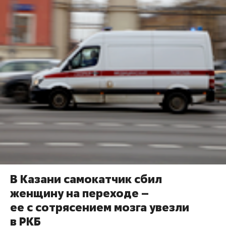
В Казани самокатчик сбил
женщину на переходе –
ее с сотрясением мозга увезли
в РКБ