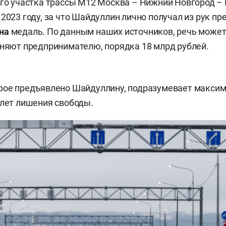
-го участка трассы М12 Москва – Нижний Новгород –
 2023 году, за что Шайдуллин лично получал из рук пр
на
медаль. По данным наших источников, речь может 
еняют предпринимателю, порядка 18 млрд рублей.
орое предъявлено Шайдуллину, подразумевает макси
 лет лишения свободы.