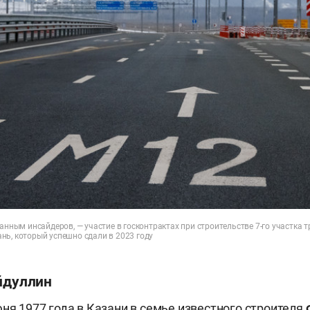
данным инсайдеров, — участие в госконтрактах при строительстве 7-го участка 
нь, который успешно сдали в 2023 году
йдуллин
юня 1977 года в Казани в семье известного строителя