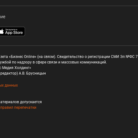
ние
зета «Бизнес Online» (на связи). Свидетельство о регистрации СМИ Эл №ФС 77
ужбой по надзору в сфере связи и массовых коммуникаций.
с Медия Холдинг»
редактор) А.В. Брусницын
ых данных
атериалов допускается
и
правил перепечатки