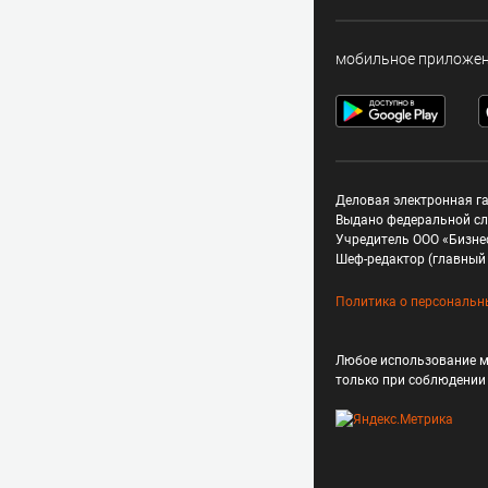
мобильное приложе
Деловая электронная га
Выдано федеральной сл
Учредитель ООО «Бизне
Шеф-редактор (главный 
Политика о персональн
Любое использование м
только при соблюдени