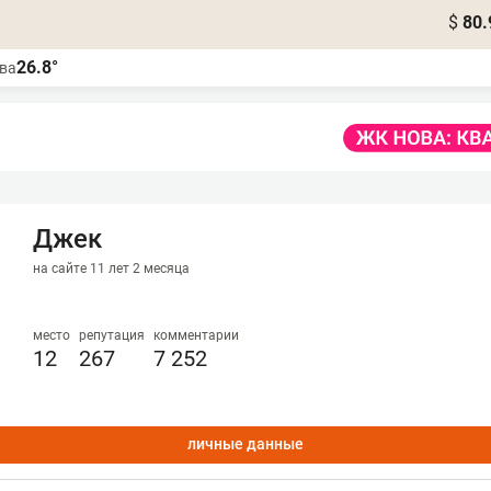
$
80.
26.8°
ва
Джек
на сайте 11 лет 2 месяца
место
репутация
комментарии
12
267
7 252
личные данные