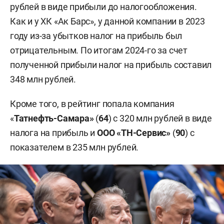
рублей в виде прибыли до налогообложения.
Как и у ХК «Ак Барс», у данной компании в 2023
году из-за убытков налог на прибыль был
отрицательным. По итогам 2024-го за счет
полученной прибыли налог на прибыль составил
348 млн рублей.
Кроме того, в рейтинг попала компания
«
Татнефть-Самара»
(
64
) с 320 млн рублей в виде
налога на прибыль и
ООО «ТН-Сервис»
(
90
) с
показателем в 235 млн рублей.