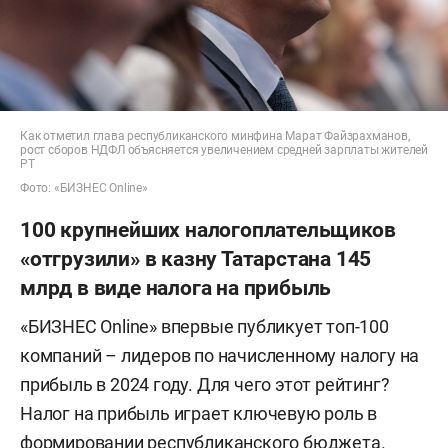
Как отметил глава республиканского минфина Марат Файзрахманов,
рост сборов НДФЛ объясняется увеличением средней зарплаты жителей
РТ
Фото: «БИЗНЕС Online»
100 крупнейших налогоплательщиков
«отгрузили» в казну Татарстана 145
млрд в виде налога на прибыль
«БИЗНЕС Online» впервые публикует топ-100
компаний – лидеров по начисленному налогу на
прибыль в 2024 году. Для чего этот рейтинг?
Налог на прибыль играет ключевую роль в
формировании республиканского бюджета.