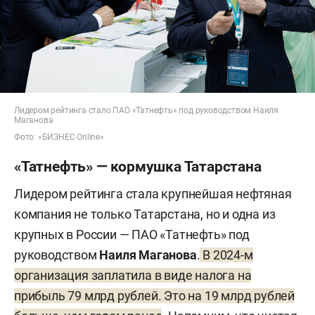
Лидером рейтинга стало ПАО «Татнефть» под руководством Наиля
Маганова
Фото: «БИЗНЕС Online»
«Татнефть» — кормушка Татарстана
Лидером рейтинга стала крупнейшая нефтяная
компания не только Татарстана, но и одна из
крупных в России — ПАО «Татнефть» под
руководством
Наиля Маганова
.
В 2024-м
организация заплатила в виде налога на
прибыль 79 млрд рублей. Это на 19 млрд рублей