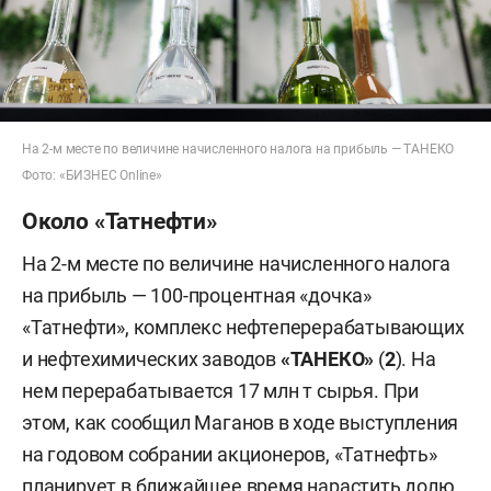
На 2-м месте по величине начисленного налога на прибыль — ТАНЕКО
Фото: «БИЗНЕС Online»
Около «Татнефти»
На 2-м месте по величине начисленного налога
на прибыль — 100-процентная «дочка»
«Татнефти», комплекс нефтеперерабатывающих
и нефтехимических заводов
«ТАНЕКО»
(
2
). На
нем
перерабатывается 17 млн т сырья. При
этом, как сообщил Маганов в ходе выступления
на годовом собрании акционеров, «Татнефть»
планирует в ближайшее время нарастить долю