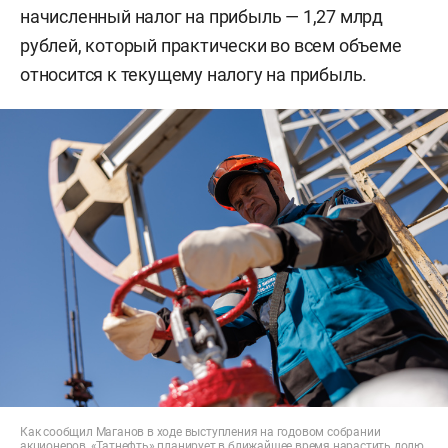
начисленный налог на прибыль — 1,27 млрд
рублей, который практически во всем объеме
относится к текущему налогу на прибыль.
Как сообщил Маганов в ходе выступления на годовом собрании
акционеров, «Татнефть» планирует в ближайшее время нарастить долю