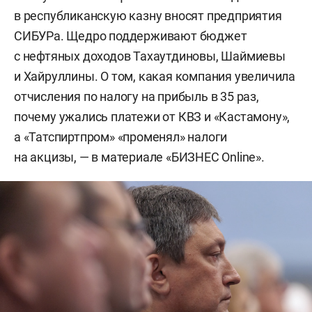
в республиканскую казну вносят предприятия
СИБУРа. Щедро поддерживают бюджет
с нефтяных доходов Тахаутдиновы, Шаймиевы
и Хайруллины. О том, какая компания увеличила
отчисления по налогу на прибыль в 35 раз,
почему ужались платежи от КВЗ и «Кастамону»,
а «Татспиртпром» «променял» налоги
на акцизы, — в материале «БИЗНЕС Online».