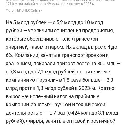
171,6 млрд рублей, что на 49 млрд больше, чем в 2023-м
Фото: «БИЗНЕС Online»
На 5 млрд рублей — с 5,2 млрд до 10 млрд
рублей — увеличили отчисления предприятия,
которые обеспечивают электрической
энергией, газом и паром. Их вклад вырос с 4 до
6%. Компании, занятые транспортировкой и
хранением, показали прирост всего на 800 млн —
с 6,3 млрд до 7,1 млрд рублей, строительные
компании «отгрузили» в 1,8 раза больше — 3,3
млрд против 1,8 млрд рублей в 2023-м. Кратно
вырос начисленный налог на прибыль у
компаний, занятых научной и технической
деятельностью, — в 7 раз (с 424 млн до 3,1 млрд
рублей). Фирмы, занятые оптовой и розничной