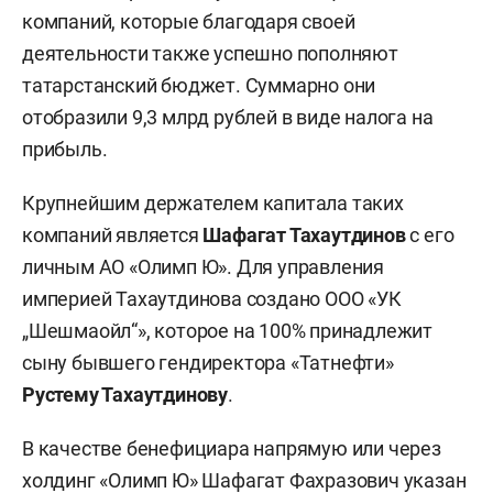
компаний, которые благодаря своей
деятельности также успешно пополняют
татарстанский бюджет. Суммарно они
отобразили 9,3 млрд рублей в виде налога на
прибыль.
Крупнейшим держателем капитала таких
компаний является
Шафагат Тахаутдинов
с его
личным АО «Олимп Ю». Для управления
империей Тахаутдинова создано ООО «УК
„Шешмаойл“», которое на 100% принадлежит
сыну бывшего гендиректора «Татнефти»
Рустему Тахаутдинову
.
В качестве бенефициара напрямую или через
холдинг «Олимп Ю» Шафагат Фахразович указан