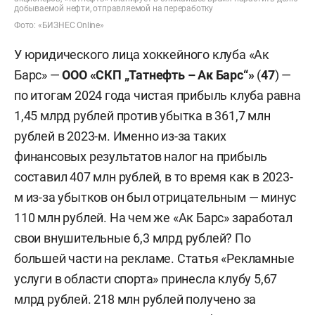
добываемой нефти, отправляемой на переработку
Фото: «БИЗНЕС Online»
У юридического лица хоккейного клуба «Ак
Барс» —
ООО «СКП „Татнефть – Ак Барс“»
(
47
) —
по итогам 2024 года чистая прибыль клуба равна
1,45 млрд рублей против убытка в 361,7 млн
рублей в 2023-м. Именно из-за таких
финансовых результатов налог на прибыль
составил 407 млн рублей, в то время как в 2023-
м из-за убытков он был отрицательным — минус
110 млн рублей. На чем же «Ак Барс» заработал
свои внушительные 6,3 млрд рублей? По
большей части на рекламе. Статья «Рекламные
услуги в области спорта» принесла клубу 5,67
млрд рублей. 218 млн рублей получено за