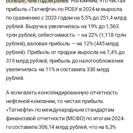
больше, чем годом ранее
. Напомним, что чистая
прибыль «Татнефти» по РСБУ в 2024-м выросла
по сравнению с 2023 годом на 5,5% до 251,4 млрд
рублей. Выручка увеличилась на 19% до 1,563
трлн рублей, себестоимость — на 22% (1,118 трлн
рублей), валовая прибыль — на 12% (445 млрд
рублей). Прибыль от продаж выросла на 7,4% до
319 млрд рублей, прибыль до налогообложения
увеличилась на 11% и составила 330 млрд
рублей.
А если взять консолидированную отчетность
нефтяной компании, то чистая прибыль
«Татнефти» по международным стандартам
финансовой отчетности (МСФО) по итогам 2024-
го составила 306,14 млрд рублей, что на 6,3%