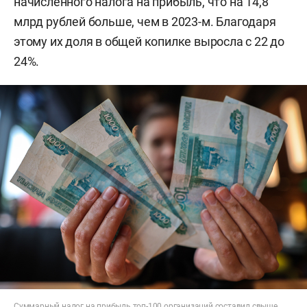
начисленного налога на прибыль, что на 14,8
млрд рублей больше, чем в 2023-м. Благодаря
этому их доля в общей копилке выросла с 22 до
24%.
Суммарный налог на прибыль топ-100 организаций составил свыше