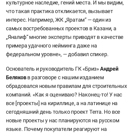
культурное наследие, гений места. И мы видим,
что такая практика откликается, вызывает
интерес. Например, ЖК „Яратам“ — один из
самых востребованных проектов в Казани, а
„Яналиф“ многие эксперты приводят в качестве
примера удачного нейминга даже на
федеральном уровне», — добавил спикер.
Основатель и руководитель ГК «Бриз»
Андрей
Беляков
в разговоре с нашим изданием
обрадовался новым правилам для строительных
компаний. «Как я оцениваю? Наконец-то! У нас
все [проекты] на кириллице, а на латинице на
сегодняшний день только проект Terra. Но все
новые проекты у нас планируются на русском
языке. Почему покупатели реагируют на