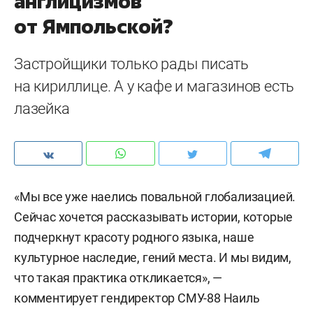
англицизмов
от Ямпольской?
Застройщики только рады писать
на кириллице. А у кафе и магазинов есть
лазейка
«Мы все уже наелись повальной глобализацией.
Сейчас хочется рассказывать истории, которые
подчеркнут красоту родного языка, наше
культурное наследие, гений места. И мы видим,
что такая практика откликается», —
комментирует гендиректор СМУ-88 Наиль