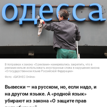
В поправках к закону «О рекламе» намеревались закрепить, что в
рекламе нельзя использовать иностранные слова в нарушение закона
«О государственном языке Российской Федерации»
Фото: «БИЗНЕС Online»
Вывески — на русском, но, если надо, и
на другом языке. А «родной язык»
убирают из закона «О защите прав