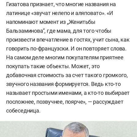
Гизатова признает, что многие названия на
латинице «звучат нелепо и аляповато». «И
напоминают момент из „Женитьбы
Бальзаминова“, где мама, для того чтобы
произвести впечатление в гостях, учит сына, как
говорить по-французски. И он повторяет слова.
На самом деле многим покупателям приятнее
покупать такие объекты. Может, это
добавочная стоимость за счет такого громкого,
звучного названия формируется. Ведь кто-то
называет простыми именами, а кто-то выбирает
посложнее, позвучнее, поярче», — рассуждает
собеседница.