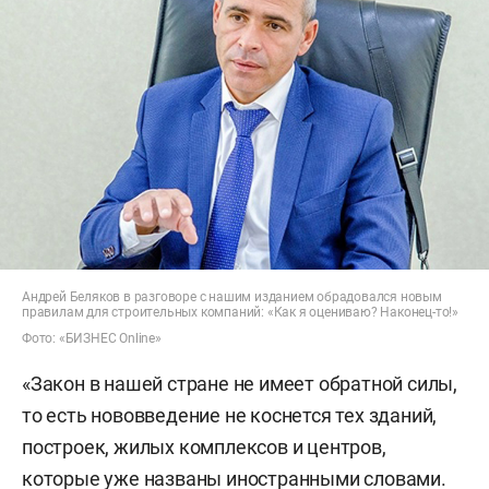
Андрей Беляков в разговоре с нашим изданием обрадовался новым
правилам для строительных компаний: «Как я оцениваю? Наконец-то!»
Фото: «БИЗНЕС Online»
«Закон в нашей стране не имеет обратной силы,
то есть нововведение не коснется тех зданий,
построек, жилых комплексов и центров,
которые уже названы иностранными словами.