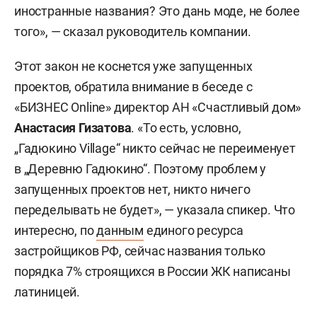
иностранные названия? Это дань моде, не более
того», — сказал руководитель компании.
Этот закон не коснется уже запущенных
проектов, обратила внимание в беседе с
«БИЗНЕС Online» директор АН «Счастливый дом»
Анастасия Гизатова
. «То есть, условно,
„Гадюкино Village“ никто сейчас не переименует
в „Деревню Гадюкино“. Поэтому проблем у
запущенных проектов нет, никто ничего
переделывать не будет», — указала спикер. Что
интересно, по
данным
единого ресурса
застройщиков РФ, сейчас названия только
порядка 7% строящихся в России ЖК написаны
латиницей.