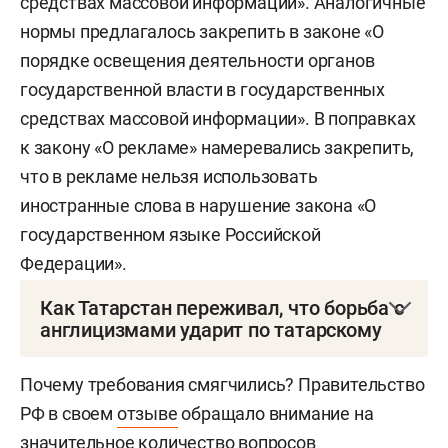
средствах массовой информации». Аналогичные
нормы предлагалось закрепить в законе «О
порядке освещения деятельности органов
государственной власти в государственных
средствах массовой информации». В поправках
к закону «О рекламе» намеревались закрепить,
что в рекламе нельзя использовать
иностранные слова в нарушение закона «О
государственном языке Российской
Федерации».
Как Татарстан переживал, что борьба с
англицизмами ударит по татарскому
Сразу после внесения законопроекта в октябре
Почему требования смягчились? Правительство
2023 года вопросы к нему
возникли
у Госсовета
РФ в своем
отзыве
обращало внимание на
Татарстана. Позицию парламента тогда
значительное количество вопросов