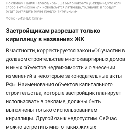
По словам Наиля Галеева, «раньше было какое-то убеждение, что если
слово английское или используется латиница, то, значит, и продукт
будет выглядеть более предпочтительным»
Фото: «БИЗНЕС Online»
Застройщикам разрешат только
кириллицу в названиях ЖК
В частности, корректируется закон «Об участии в
долевом строительстве многоквартирных домов
и иных объектов недвижимости и о внесении
изменений в некоторые законодательные акты
РФ». Наименования объектов капитального
строительства, которые застройщик планирует
использовать в рекламе, должны быть
выполнены только с использованием
кириллицы. Другой язык недопустим. Сейчас
можно встретить много таких жилых