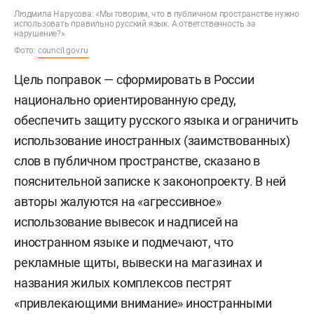
Людмила Нарусова: «Мы говорим, что в публичном пространстве нужно
использовать правильно русский язык. А ответственность за
нарушение?»
Фото:
council.gov.ru
Цель поправок — сформировать в России
национально ориентированную среду,
обеспечить защиту русского языка и ограничить
использование иностранных (заимствованных)
слов в публичном пространстве, сказано в
пояснительной записке к законопроекту. В ней
авторы жалуются на «агрессивное»
использование вывесок и надписей на
иностранном языке и подмечают, что
рекламные щиты, вывески на магазинах и
названия жилых комплексов пестрят
«привлекающими внимание» иностранными