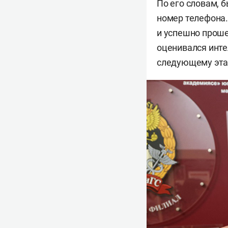
По его словам, 
номер телефона.
и успешно прошел
оценивался инте
следующему эта