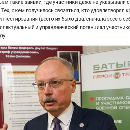
были такие заявки, где участники даже не указывали 
 Тех, с кем получилось связаться, кто удовлетворял 
 тестирования (всего их было два: сначала эссе о себ
ллектуальный и управленческий потенциал участников
пу.