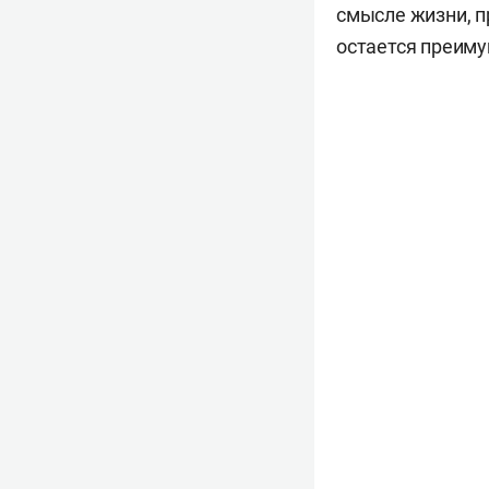
смысле жизни, п
остается преим