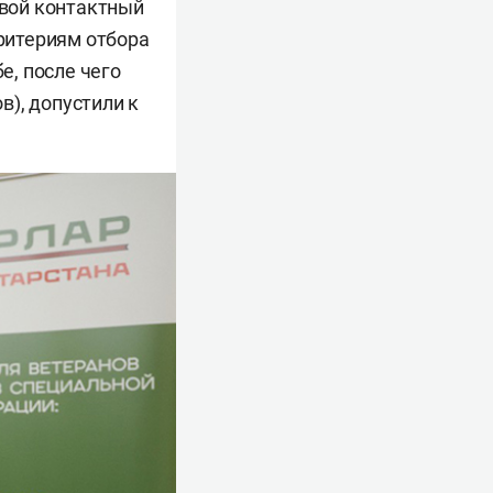
свой контактный
критериям отбора
е, после чего
), допустили к