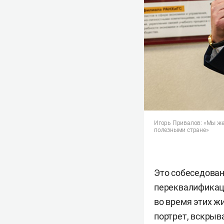
Игорь Привалов: «Мы же 
полезными стране»
Это собеседова
переквалификаци
во время этих ж
портрет, вскрыв