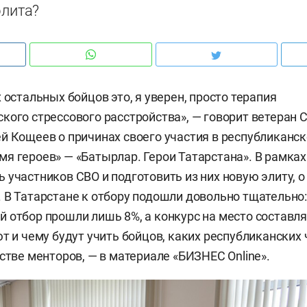
элита?
 остальных бойцов это, я уверен, просто терапия
кого стрессового расстройства», — говорит ветеран 
й Кощеев о причинах своего участия в республиканс
я героев» — «Батырлар. Герои Татарстана». В рамках
 участников СВО и подготовить из них новую элиту, о
 В Татарстане к отбору подошли довольно тщательно:
 отбор прошли лишь 8%, а конкурс на место составля
ют и чему будут учить бойцов, каких республиканских
естве менторов, — в материале «БИЗНЕС Online».