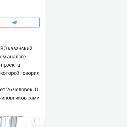
СВО казанский
ком аналоге
 проекта
 которой говорил
ет 26 человек. О
 чиновников сами