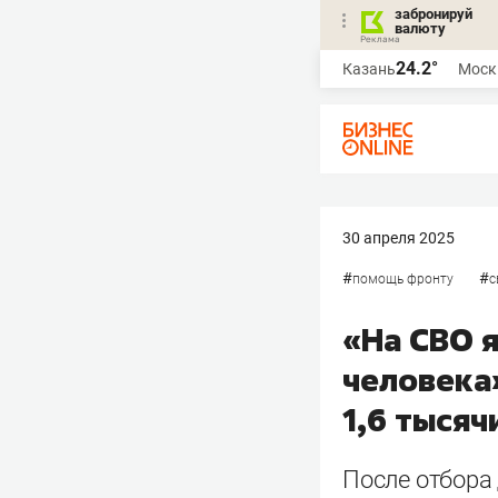
забронируй
валюту
24.2°
Казань
Моск
30 апреля 2025
#
#
помощь фронту
с
«На СВО я
человека
1,6 тысяч
После отбора