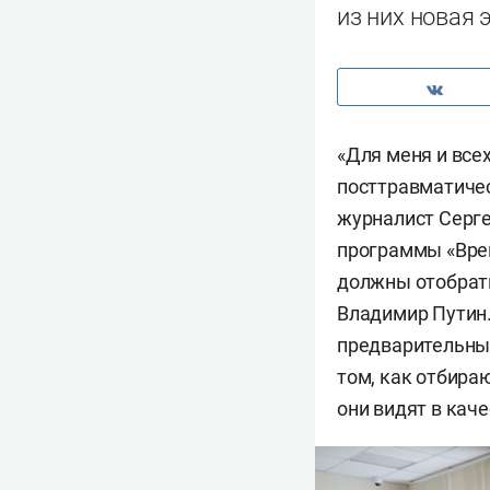
из них новая 
«Для меня и всех
посттравматичес
журналист Серге
программы «Врем
должны отобрать
Владимир Путин.
предварительный
том, как отбира
они видят в кач