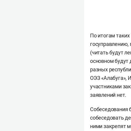
По итогам таких 
госуправлению, 
(читать будут ле
основном будут 
разных республи
ОЭЗ «Алабуга», И
участниками зак
заявлений нет.
Собеседования б
собеседовать де
ними закрепят м