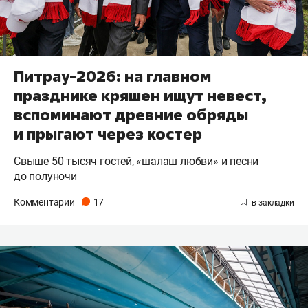
Питрау-2026: на главном
празднике кряшен ищут невест,
вспоминают древние обряды
и прыгают через костер
Свыше 50 тысяч гостей, «шалаш любви» и песни
до полуночи
Комментарии
17