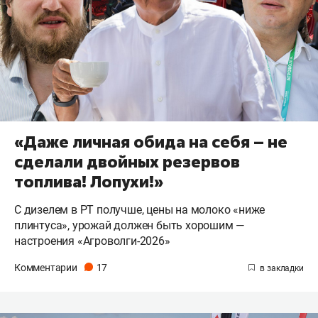
«Даже личная обида на себя – не
сделали двойных резервов
топлива! Лопухи!»
С дизелем в РТ получше, цены на молоко «ниже
плинтуса», урожай должен быть хорошим —
настроения «Агроволги-2026»
Комментарии
17