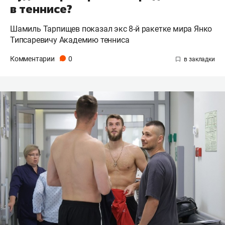
в теннисе?
​​​​​​​Шамиль Тарпищев показал экс 8-й ракетке мира Янко
Типсаревичу Академию тенниса
Комментарии
0