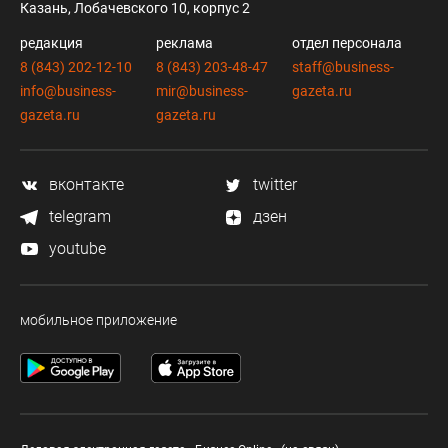
Казань, Лобачевского 10, корпус 2
редакция
реклама
отдел персонала
8 (843) 202-12-10
8 (843) 203-48-47
staff@business-
info@business-
mir@business-
gazeta.ru
gazeta.ru
gazeta.ru
вконтакте
twitter
telegram
дзен
youtube
мобильное приложение