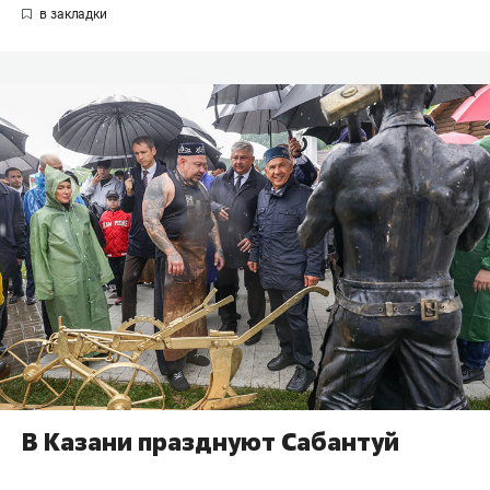
В Казани празднуют Сабантуй