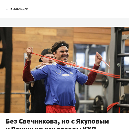
Без Свечникова, но с Якуповым