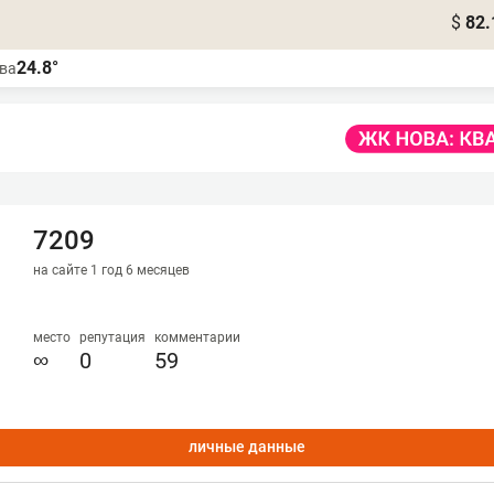
$
82.
24.8°
ва
7209
на сайте 1 год 6 месяцев
место
репутация
комментарии
∞
0
59
личные данные