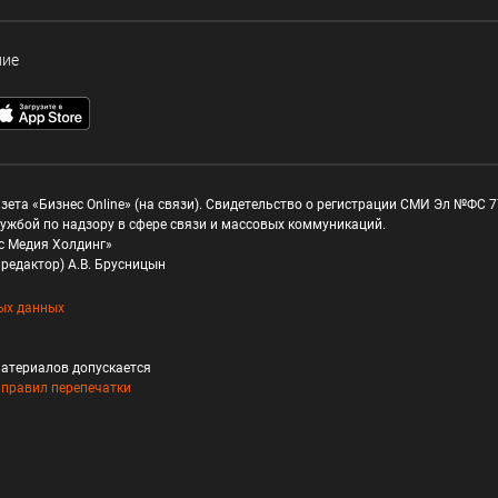
ние
зета «Бизнес Online» (на связи). Свидетельство о регистрации СМИ Эл №ФС 77
ужбой по надзору в сфере связи и массовых коммуникаций.
с Медия Холдинг»
редактор) А.В. Брусницын
ых данных
атериалов допускается
и
правил перепечатки