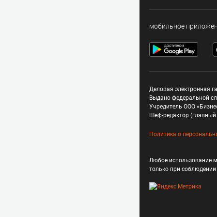
мобильное приложе
Деловая электронная га
Выдано федеральной сл
Учредитель ООО «Бизне
Шеф-редактор (главный 
Политика о персональн
Любое использование м
только при соблюдени