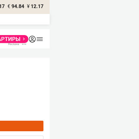
17
€
94.84
¥
12.17