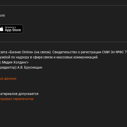
ние
зета «Бизнес Online» (на связи). Свидетельство о регистрации СМИ Эл №ФС 77
ужбой по надзору в сфере связи и массовых коммуникаций.
с Медия Холдинг»
редактор) А.В. Брусницын
ых данных
атериалов допускается
и
правил перепечатки