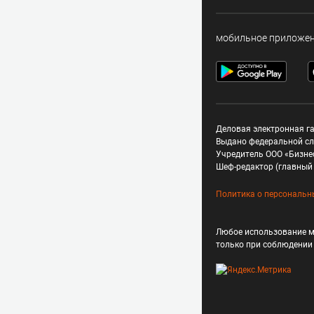
мобильное приложе
Деловая электронная га
Выдано федеральной сл
Учредитель ООО «Бизне
Шеф-редактор (главный 
Политика о персональн
Любое использование м
только при соблюдени