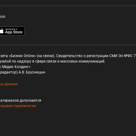
ние
зета «Бизнес Online» (на связи). Свидетельство о регистрации СМИ Эл №ФС 77
ужбой по надзору в сфере связи и массовых коммуникаций.
с Медия Холдинг»
редактор) А.В. Брусницын
ых данных
атериалов допускается
и
правил перепечатки