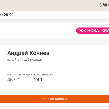
$
80.
28.9°
ва
Андрей Кочнев
на сайте 1 год 9 месяцев
место
репутация
комментарии
457
1
240
личные данные