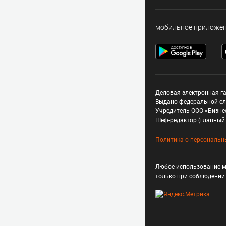
мобильное приложе
Деловая электронная га
Выдано федеральной сл
Учредитель ООО «Бизне
Шеф-редактор (главный 
Политика о персональн
Любое использование м
только при соблюдени