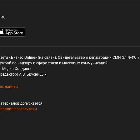
ние
зета «Бизнес Online» (на связи). Свидетельство о регистрации СМИ Эл №ФС 77
ужбой по надзору в сфере связи и массовых коммуникаций.
с Медия Холдинг»
редактор) А.В. Брусницын
ых данных
атериалов допускается
и
правил перепечатки