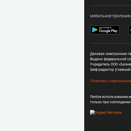
мобильное приложе
Деловая электронная га
Выдано федеральной сл
Учредитель ООО «Бизне
Шеф-редактор (главный 
Политика о персональн
Любое использование м
только при соблюдени