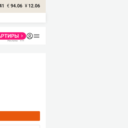
41
€
94.06
¥
12.06