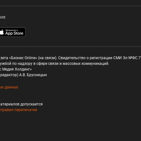
ние
зета «Бизнес Online» (на связи). Свидетельство о регистрации СМИ Эл №ФС 77
ужбой по надзору в сфере связи и массовых коммуникаций.
с Медия Холдинг»
редактор) А.В. Брусницын
ых данных
атериалов допускается
и
правил перепечатки