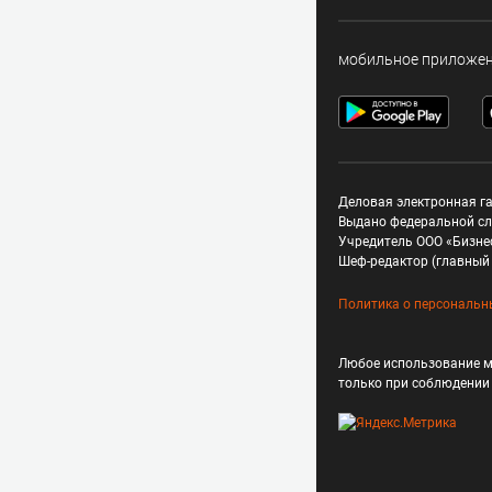
мобильное приложе
Деловая электронная га
Выдано федеральной сл
Учредитель ООО «Бизне
Шеф-редактор (главный 
Политика о персональн
Любое использование м
только при соблюдени