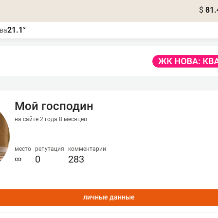
$
81.
21.1°
ва
Мой господин
на сайте 2 года 8 месяцев
место
репутация
комментарии
∞
0
283
личные данные