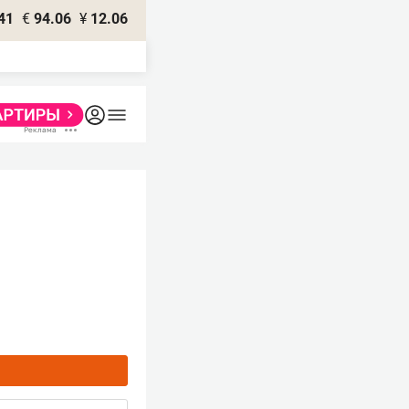
41
€
94.06
¥
12.06