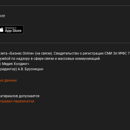
ние
зета «Бизнес Online» (на связи). Свидетельство о регистрации СМИ Эл №ФС 77
ужбой по надзору в сфере связи и массовых коммуникаций.
с Медия Холдинг»
редактор) А.В. Брусницын
ых данных
атериалов допускается
и
правил перепечатки