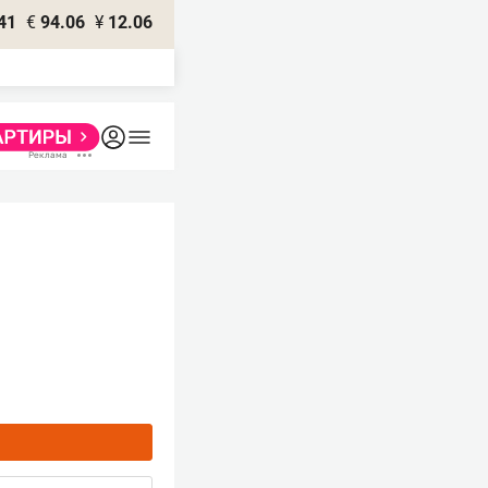
41
€
94.06
¥
12.06