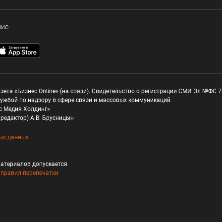
ние
зета «Бизнес Online» (на связи). Свидетельство о регистрации СМИ Эл №ФС 77
ужбой по надзору в сфере связи и массовых коммуникаций.
с Медия Холдинг»
редактор) А.В. Брусницын
ых данных
атериалов допускается
и
правил перепечатки