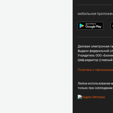
мобильное приложе
Деловая электронная га
Выдано федеральной сл
Учредитель ООО «Бизне
Шеф-редактор (главный 
Политика о персональн
Любое использование м
только при соблюдени