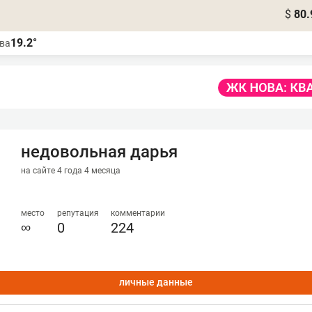
$
80.
19.2°
ва
недовольная дарья
на сайте 4 года 4 месяца
место
репутация
комментарии
∞
0
224
личные данные