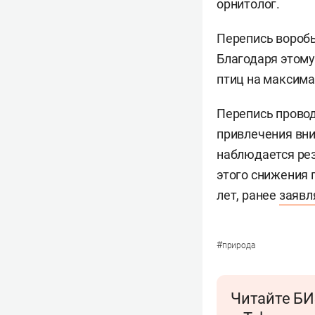
орнитолог.
Перепись воробье
Благодаря этому
птиц на максима
Перепись провод
привлечения вни
наблюдается рез
этого снижения 
лет, ранее
заявл
#
природа
Читайте БИ