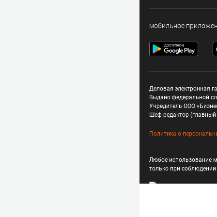
мобильное приложе
Деловая электронная га
Выдано федеральной сл
Учредитель ООО «Бизне
Шеф-редактор (главный 
Политика о персональн
Любое использование м
только при соблюдени