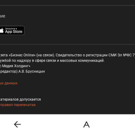
ние
зета «Бизнес Online» (на связи). Свидетельство о регистрации СМИ Эл №ФС 77
ужбой по надзору в сфере связи и массовых коммуникаций.
с Медия Холдинг»
редактор) А.В. Брусницын
ых данных
атериалов допускается
и
правил перепечатки