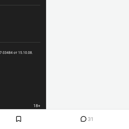
-33484 от 15.10.08.
18+
31