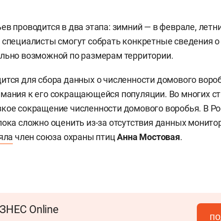
в проводится в два этапа: зимний — в феврале, летни
 специалисты смогут собрать конкретные сведения о
льно возможной по размерам территории.
ится для сбора данных о численности домового воро
мания к его сокращающейся популяции. Во многих с
кое сокращение численности домового воробья. В Р
пока сложно оценить из-за отсутствия данных монито
яла
член союза охраны птиц
Анна Мостовая
.
ЗНЕС Online
по