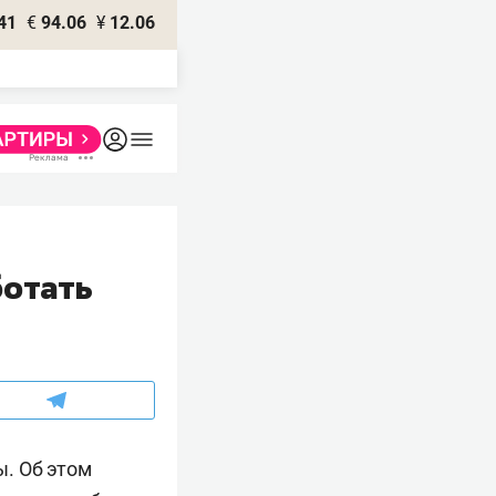
41
€
94.06
¥
12.06
ботать
. Об этом