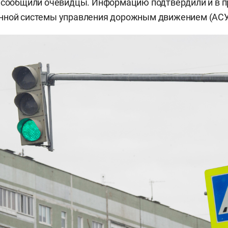
 сообщили очевидцы. Информацию подтвердили и в п
нной системы управления дорожным движением (АС