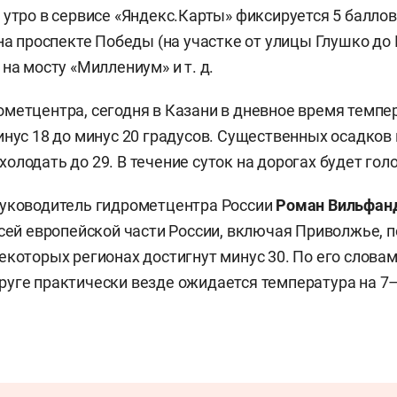
 утро в сервисе «Яндекс.Карты» фиксируется 5 баллов
на проспекте Победы (на участке от улицы Глушко до 
на мосту «Миллениум» и т. д.
метцентра, сегодня в Казани в дневное время темпе
инус 18 до минус 20 градусов. Существенных осадков 
олодать до 29. В течение суток на дорогах будет гол
руководитель гидрометцентра России
Роман Вильфан
всей европейской части России, включая Приволжье, 
екоторых регионах достигнут минус 30. По его слова
уге практически везде ожидается температура на 7–