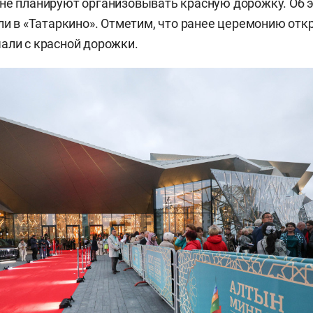
не планируют организовывать красную дорожку. Об 
али в «Татаркино». Отметим, что ранее церемонию отк
али с красной дорожки.