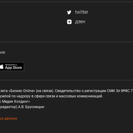
twitter
дзен
ние
зета «Бизнес Online» (на связи). Свидетельство о регистрации СМИ Эл №ФС 77
ужбой по надзору в сфере связи и массовых коммуникаций.
с Медия Холдинг»
редактор) А.В. Брусницын
ых данных