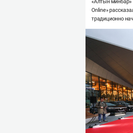
«Алтын минбар» 
Online» рассказ
традиционно нач