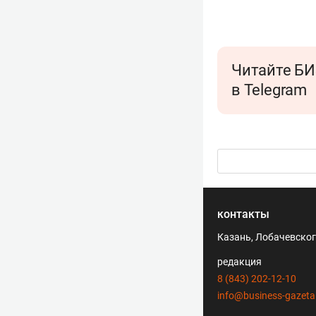
Читайте БИ
в Telegram
контакты
Казань, Лобачевского
редакция
8 (843) 202-12-10
info@business-gazeta