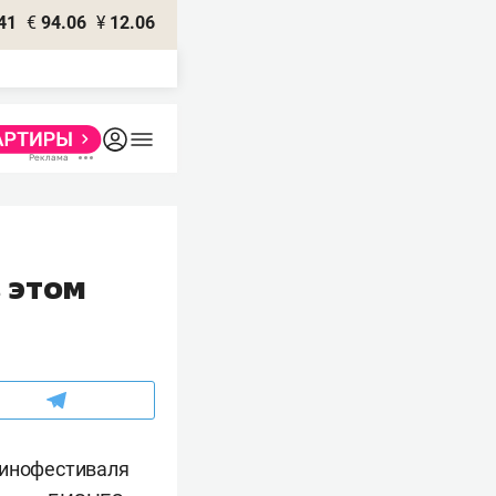
41
€
94.06
¥
12.06
 этом
кинофестиваля