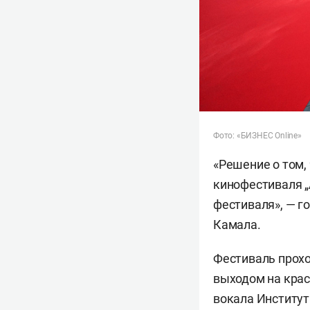
Фото: «БИЗНЕС Online»
«Решение о том,
кинофестиваля „
фестиваля», — г
Камала.
Фестиваль прохо
выходом на кра
вокала Институт