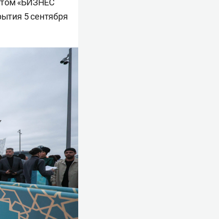
этом «БИЗНЕС
рытия 5 сентября