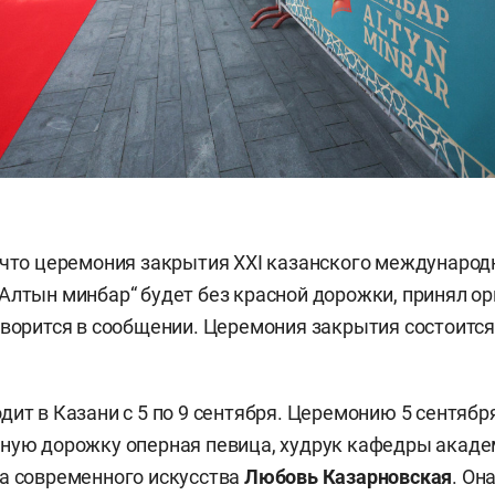
 что церемония закрытия XXI казанского международ
Алтын минбар“ будет без красной дорожки, принял о
оворится в сообщении. Церемония закрытия состоится 
дит в Казани с 5 по 9 сентября. Церемонию 5 сентябр
сную дорожку оперная певица, худрук кафедры акад
а современного искусства
Любовь Казарновская
. Он