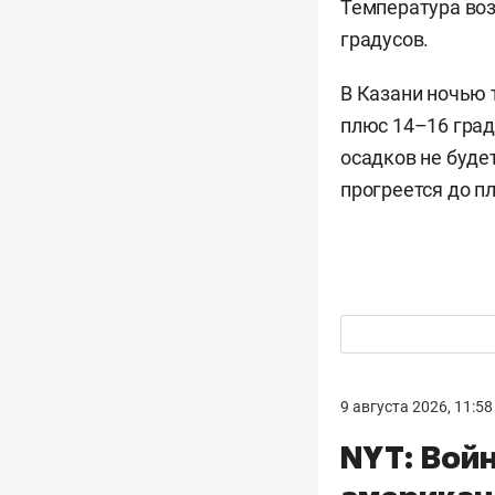
Температура воз
градусов.
В Казани ночью
плюс 14–16 град
осадков не будет
прогреется до п
9 августа 2026, 11:58
NYT: Вой