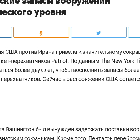
ские запасы вооружений
ческого уровня
ия США против Ирана привела к значительному сокр
кет-перехватчиков Patriot. По данным
The New York T
ться более двух лет, чтобы восполнить запасы более 
перехватчиков. Сейчас в распоряжении США остается
та Вашингтон был вынужден задержать поставки во
зиатским союзникам. Кроме того, Пентагон переброс