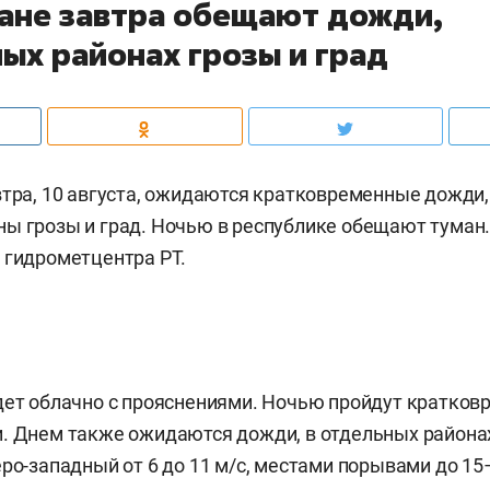
тане завтра обещают дожди,
ых районах грозы и град
втра, 10 августа, ожидаются кратковременные дожди,
ы грозы и град. Ночью в республике обещают туман.
ы
гидрометцентра РТ.
дет облачно с прояснениями. Ночью пройдут кратко
. Днем также ожидаются дожди, в отдельных районах 
еро-западный от 6 до 11 м/с, местами порывами до 15