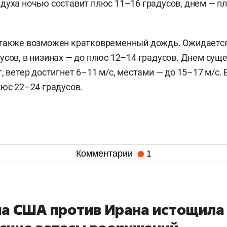
духа ночью составит плюс 11–16 градусов, днем — п
 также возможен кратковременный дождь. Ожидается
усов, в низинах — до плюс 12–14 градусов. Днем сущ
, ветер достигнет 6–11 м/c, местами — до 15–17 м/с. 
люс 22–24 градусов.
Комментарии
1
на США против Ирана истощила