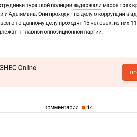
отрудники турецкой полиции
задержали
мэров трех к
и и Адыямана. Они проходят по делу о коррупции в а
 всего по данному делу проходят 15 человек, из них 1
лежат к главной оппозиционной партии.
ЗНЕС Online
по
Комментарии
14