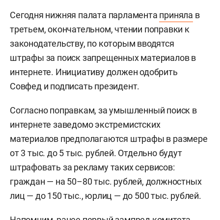
Сегодня нижняя палата парламента
приняла
в
третьем, окончательном, чтении поправки к
законодательству, по которым вводятся
штрафы за поиск запрещенных материалов в
интернете. Инициативу должен одобрить
Совфед и подписать президент.
Согласно поправкам, за умышленный поиск в
интернете заведомо экстремистских
материалов предполагаются штрафы в размере
от 3 тыс. до 5 тыс. рублей. Отдельно будут
штрафовать за рекламу таких сервисов:
граждан — на 50–80 тыс. рублей, должностных
лиц — до 150 тыс., юрлиц — до 500 тыс. рублей.
Напомним, ранее первый зампред комитета