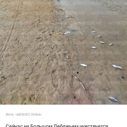
Фото: «БИЗНЕС
Online»
Сейчас на Большом Лебяжьем чувствуется