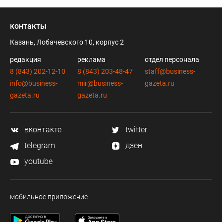
контакты
Казань, Лобачевского 10, корпус 2
редакция
реклама
отдел персонала
8 (843) 202-12-10
8 (843) 203-48-47
staff@business-
info@business-
mir@business-
gazeta.ru
gazeta.ru
gazeta.ru
вконтакте
twitter
telegram
дзен
youtube
мобильное приложение