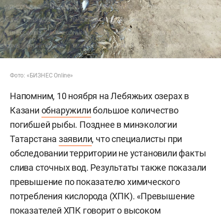
Фото: «БИЗНЕС
Online»
Напомним, 10 ноября на Лебяжьих озерах в
Казани
обнаружили
большое количество
погибшей рыбы. Позднее в минэкологии
Татарстана
заявили
, что специалисты при
обследовании территории не установили факты
слива сточных вод. Результаты также показали
превышение по показателю химического
потребления кислорода (ХПК). «Превышение
показателей ХПК говорит о высоком