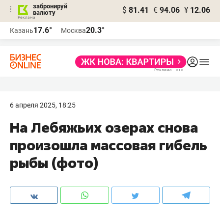
забронируй
$
81.41
€
94.06
¥
12.06
валюту
17.6°
20.3°
Казань
Москва
6 апреля 2025, 18:25
На Лебяжьих озерах снова
произошла массовая гибель
рыбы (фото)