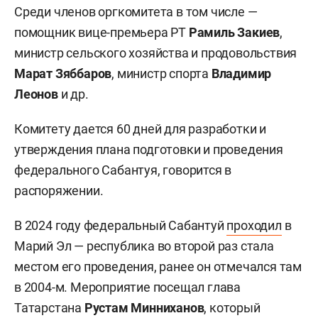
Среди членов оргкомитета в том числе —
помощник вице-премьера РТ
Рамиль Закиев
,
министр сельского хозяйства и продовольствия
Марат Зяббаров
, министр спорта
Владимир
Леонов
и др.
Комитету дается 60 дней для разработки и
утверждения плана подготовки и проведения
федерального Сабантуя, говорится в
распоряжении.
В 2024 году федеральный Сабантуй
проходил
в
Марий Эл — республика во второй раз стала
местом его проведения, ранее он отмечался там
в 2004-м. Мероприятие посещал глава
Татарстана
Рустам Минниханов
, который