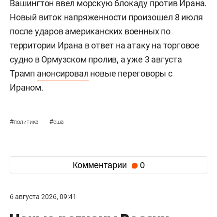
Вашингтон ввел морскую блокаду против Ирана.
Новый виток напряженности
произошел
8 июля
после ударов американских военных по
территории Ирана в ответ на атаку на торговое
судно в Ормузском пролив, а уже 3 августа
Трамп
анонсировал
новые переговоры с
Ираном.
#
#
политика
сша
Комментарии
0
6 августа 2026, 09:41