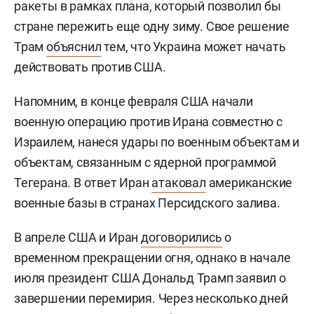
ракеты в рамках плана, который позволил бы
стране пережить еще одну зиму. Свое решение
Трам
объяснил
тем, что Украина может начать
действовать против США.
Напомним, в конце февраля США начали
военную операцию против Ирана совместно с
Израилем, нанеся удары по военным объектам и
объектам, связанным с ядерной программой
Тегерана. В ответ Иран
атаковал
американские
военные базы в странах Персидского залива.
В апреле США и Иран
договорились
о
временном прекращении огня, однако в начале
июля президент США Дональд Трамп заявил о
завершении перемирия. Через несколько дней