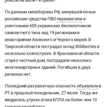
рейсов на вылет и прилет.
По данным минобороны РФ, минувшей ночью
российские средства ПВО
перехватили
и
уничтожили 605 украинских беспилотников
самолетного типа над 19 регионами и
акваториями Азовского и Черного морей. В
Тверской области пострадал склад Wildberries и
несколько хозпостроек. В Ярославской области
сгорел частный дом, пострадали несколько
многоквартирных зданий. Погибших в двух
регионах нет.
Последний раз ракетную опасность
объявляли
в
РТ в прошлый понедельник, 27 июля. Тогда же
вводилась угроза атаки БПЛА на более чем 10
городов республики.