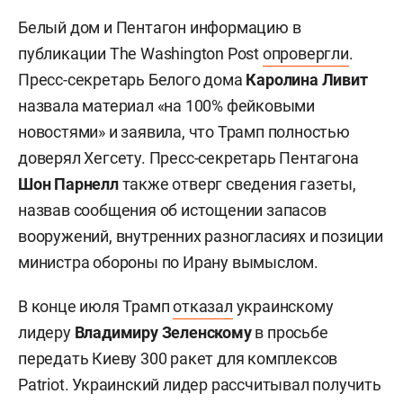
Белый дом и Пентагон информацию в
публикации The Washington Post
опровергли
.
Пресс-секретарь Белого дома
Каролина Ливит
назвала материал «на 100% фейковыми
новостями» и заявила, что Трамп полностью
доверял Хегсету. Пресс-секретарь Пентагона
Шон Парнелл
также отверг сведения газеты,
назвав сообщения об истощении запасов
вооружений, внутренних разногласиях и позиции
министра обороны по Ирану вымыслом.
В конце июля Трамп
отказал
украинскому
лидеру
Владимиру Зеленскому
в просьбе
передать Киеву 300 ракет для комплексов
Patriot. Украинский лидер рассчитывал получить