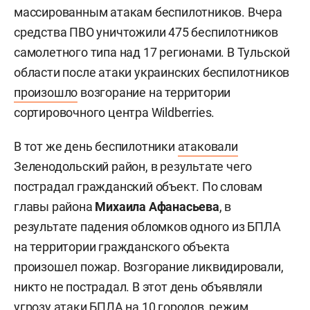
массированным атакам беспилотников. Вчера
средства ПВО уничтожили 475 беспилотников
самолетного типа над 17 регионами. В Тульской
области после атаки украинских беспилотников
произошло
возгорание на территории
сортировочного центра Wildberries.
В тот же день беспилотники
атаковали
Зеленодольский район, в результате чего
пострадал гражданский объект. По словам
главы района
Михаила Афанасьева
, в
результате падения обломков одного из БПЛА
на территории гражданского объекта
произошел пожар. Возгорание ликвидировали,
никто не пострадал. В этот день объявляли
угрозу атаки БПЛА на 10 городов, режим