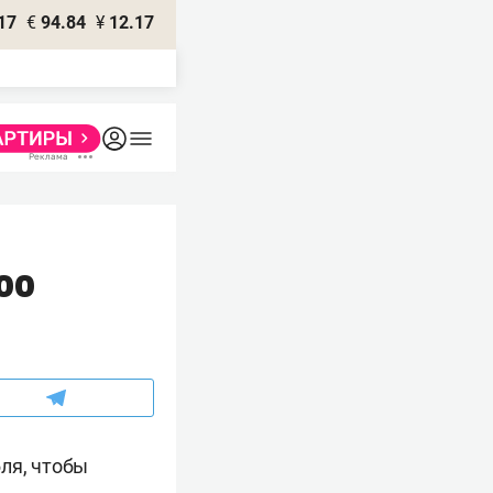
17
€
94.84
¥
12.17
100
ля, чтобы