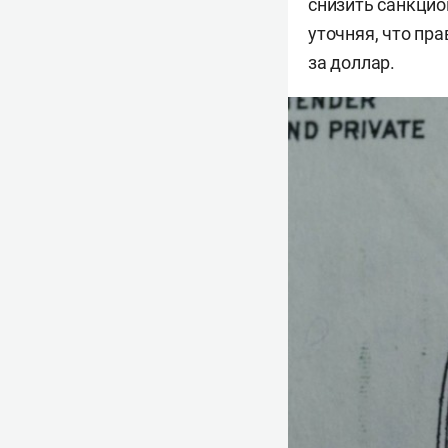
снизить санкцио
уточняя, что пр
за доллар.