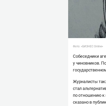
Фото: «БИЗНЕС Online»
Собеседники аге
у чиновников. П
государственном
Журналисты такж
стал альтернати
по отношению к 
сказано в публи