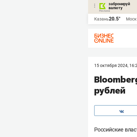
забронируй
валюту
20.5°
Казань
Моск
15 октября 2024, 16:
Bloomberg
рублей
Российские влас