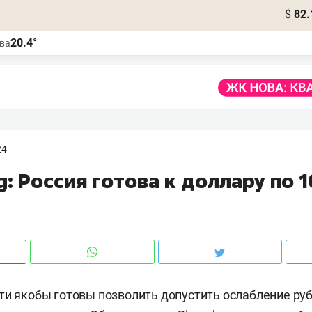
$
82.
20.4°
ва
24
: Россия готова к доллару по 
ти якобы готовы позволить допустить ослабление руб