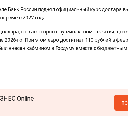
еле Банк России
поднял
официальный курс доллара вы
первые с 2022 года.
доллара, согласно прогнозу минэкономразвития, дол
е 2026-го. При этом евро достигнет 110 рублей в фев
 был
внесен
кабмином в Госдуму вместе с бюджетным 
ЗНЕС Online
по