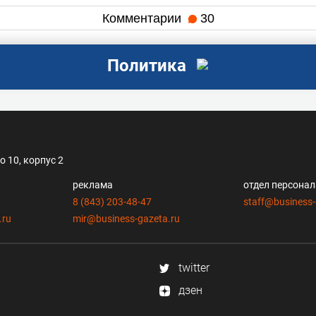
Комментарии
30
Политика
 10, корпус 2
реклама
отдел персона
8 (843) 203-48-47
staff@business-
.ru
mir@business-gazeta.ru
twitter
дзен