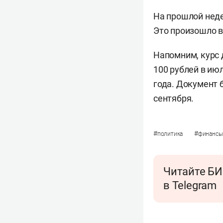
На прошлой нед
Это произошло в
Напомним, курс 
100 рублей в июл
года. Документ
сентября.
#
#
политика
финансы
Читайте БИ
в Telegram