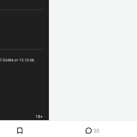
-33484 от 15.10.08.
18+
30