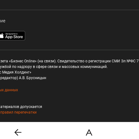
ние
зета «Бизнес Online» (на связи). Свидетельство о регистрации СМИ Эл №ФС 77
ужбой по надзору в сфере связи и массовых коммуникаций.
с Медия Холдинг»
редактор) А.В. Брусницын
ых данных
атериалов допускается
и
правил перепечатки