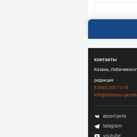
контакты
Казань, Лобачевского
редакция
8 (843) 202-12-10
info@business-gazeta
вконтакте
telegram
youtube