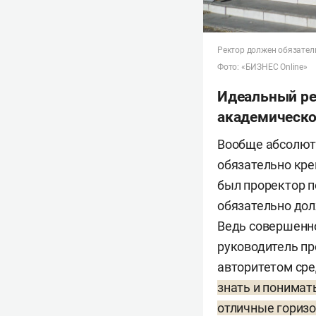
Ректор должен обязател
Фото: «БИЗНЕС Online»
Идеальный рек
академическо
Вообще абсолютн
обязательно кре
был проректор п
обязательно дол
Ведь совершенно
руководитель пр
авторитетом сре
знать и понимат
отличные горизо