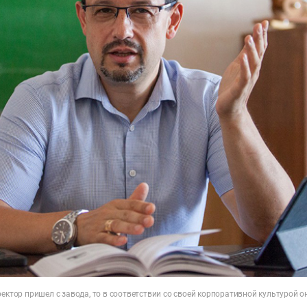
ректор пришел с завода, то в соответствии со своей корпоративной культурой о