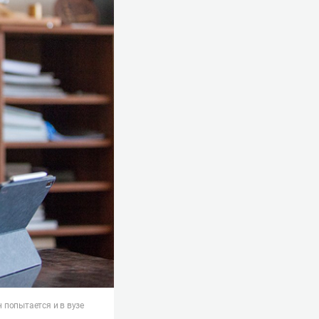
н попытается и в вузе