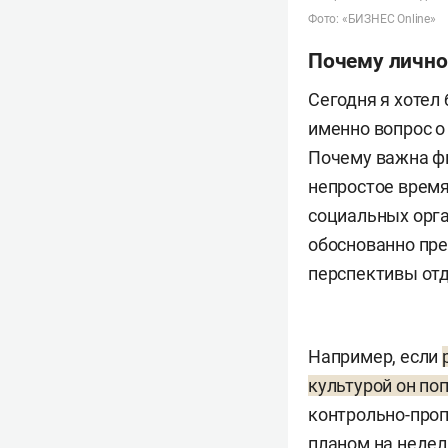
Фото: «БИЗНЕС Online»
Почему лично
Сегодня я хотел
именно вопрос о
Почему важна фи
непростое время
социальных орган
обоснованно пре
перспективы отд
Например, если
культурой он по
контрольно-про
планом на неделю