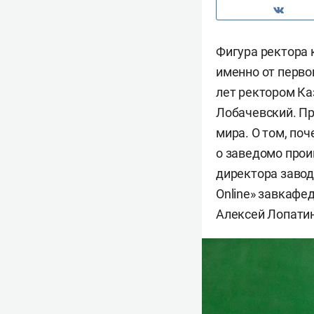
Фигура ректора 
именно от первог
лет ректором Ка
Лобачевский. Пр
мира. О том, по
о заведомо прои
директора завод
Online» завкафе
Алексей Лопатин