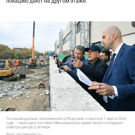
локацию дают на другом этаже.
По нашим данным, обновленный ЦУМ должен открыться 1 марта 2026
года — такую дату поставил Минниханов во время своего последнего
осмотра центра в октябре
Фото:
rais.tatarstan.ru