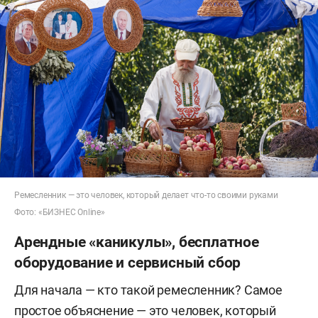
Ремесленник — это человек, который делает что-то своими руками
Фото: «БИЗНЕС Online»
Арендные «каникулы», бесплатное
оборудование и сервисный сбор
Для начала — кто такой ремесленник? Самое
простое объяснение — это человек, который