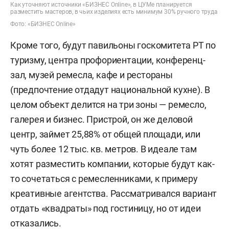
Как уточняют источники «БИЗНЕС Online», в ЦУМе планируется
разместить мастеров, в чьих изделиях есть минимум 30% ручного труда
Фото: «БИЗНЕС Online»
Кроме того, будут павильоны госкомитета РТ по
туризму, центра профориентации, конференц-
зал, музей ремесла, кафе и рестораны
(предпочтение отдадут национальной кухне). В
целом объект делится на три зоны — ремесло,
галерея и бизнес. Пристрой, он же деловой
центр, займет 25,88% от общей площади, или
чуть более 12 тыс. кв. метров. В идеале там
хотят разместить компании, которые будут как-
то сочетаться с ремесленниками, к примеру
креативные агентства. Рассматривался вариант
отдать «квадраты» под гостиницу, но от идеи
отказались.