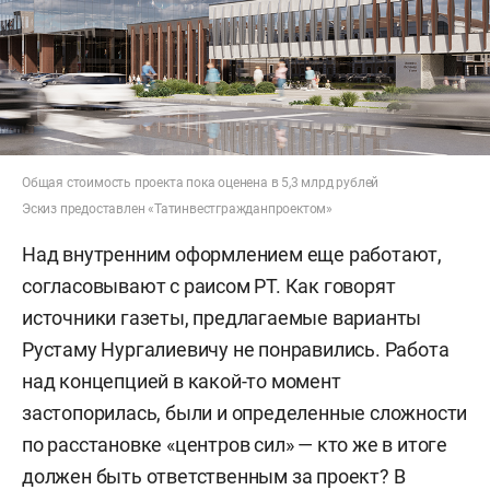
Общая стоимость проекта пока оценена в 5,3 млрд рублей
Эскиз предоставлен «Татинвестгражданпроектом»
Над внутренним оформлением еще работают,
согласовывают с раисом РТ. Как говорят
источники газеты, предлагаемые варианты
Рустаму Нургалиевичу не понравились. Работа
над концепцией в какой-то момент
застопорилась, были и определенные сложности
по расстановке «центров сил» — кто же в итоге
должен быть ответственным за проект? В