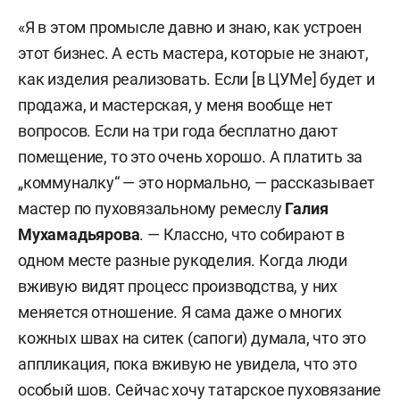
«Я в этом промысле давно и знаю, как устроен
этот бизнес. А есть мастера, которые не знают,
как изделия реализовать. Если [в ЦУМе] будет и
продажа, и мастерская, у меня вообще нет
вопросов.
Если на три года бесплатно дают
помещение, то это очень хорошо. А платить за
„
коммуналку“
— это нормально, — рассказывает
мастер по пуховязальному ремеслу
Галия
Мухамадьярова
. —
Классно, что собирают в
одном месте разные рукоделия. Когда люди
вживую видят процесс производства, у них
меняется отношение. Я сама даже о многих
кожных швах на ситек (сапоги) думала, что это
аппликация, пока вживую не увидела, что это
особый шов.
Сейчас хочу татарское пуховязание