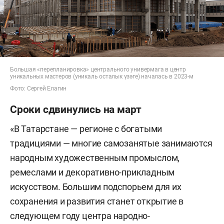
Большая «перепланировка» центрального универмага в центр
уникальных мастеров (уникаль осталык үзәге) началась в 2023-м
Фото: Сергей Елагин
Сроки сдвинулись на март
«В Татарстане — регионе с богатыми
традициями — многие самозанятые занимаются
народным художественным промыслом,
ремеслами и декоративно-прикладным
искусством. Большим подспорьем для их
сохранения и развития станет открытие в
следующем году центра народно-