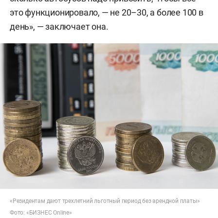
это функционировало,
— н
е 20–
30, а более 100 в
день», — заключает она.
«Резидентам дают трехлетний льготный период без арендной платы»
Фото: «БИЗНЕС Online»