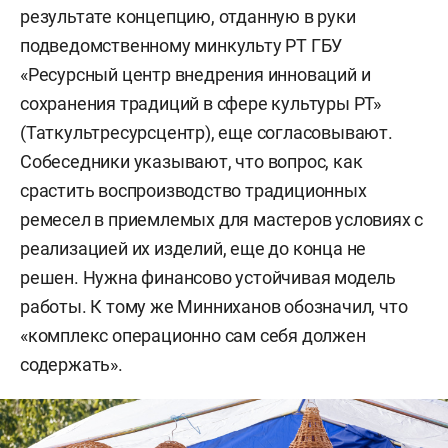
результате концепцию, отданную в руки
подведомственному минкульту РТ ГБУ
«Ресурсный центр внедрения инноваций и
сохранения традиций в сфере культуры РТ»
(Таткультресурсцентр), еще согласовывают.
Собеседники указывают, что вопрос, как
срастить воспроизводство традиционных
ремесел в приемлемых для мастеров условиях с
реализацией их изделий, еще до конца не
решен. Нужна финансово устойчивая модель
работы. К тому же Минниханов обозначил, что
«комплекс операционно сам себя должен
содержать».