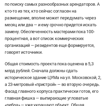
по поиску самых разнообразных арендаторов. А
кто-то из тех, кто сейчас согласен на
размещение, вполне может передумать через
месяц или два — и ему срочно придется искать
замену. Обеспеченность мастерами пока 100-
процентная, а вот список коммерческих
организаций — резидентов еще формируется,
говорят источники.
Общая стоимость проекта пока оценена в 5,3
млрд рублей. Сначала должны сдать
историческое здание ЦУМа на ул. Московской, 2,
а 23-метровый «пристрой» — во вторую очередь.
Фасад главного корпуса практически готов, его
главная фишка — выпирающие угловатые
«ребра» — уже украшают объект. Общая