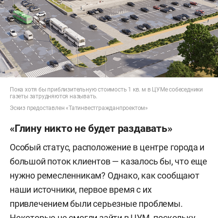
Пока хотя бы приблизительную стоимость 1 кв. м в ЦУМе собеседники
газеты затрудняются называть.
Эскиз предоставлен «Татинвестгражданпроектом»
«Глину никто не будет раздавать»
Особый статус, расположение в центре города и
большой поток клиентов — казалось бы, что еще
нужно ремесленникам? Однако, как сообщают
наши источники, первое время с их
привлечением были серьезные проблемы.
Некоторые не смогли зайти в ЦУМ, поскольку