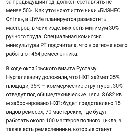
за предыдущий год, должен составлять не
менее 50%. Как уточняют источники «БИЗНЕС
Online», в ЦУМе планируется разместить
мастеров, в чьих изделиях есть минимум 30%
ручного труда. Специальная комиссия
минкультуры РТ подсчитала, что в регионе всего
работают 464 ремесленника.
В ходе октябрьского визита Рустаму
Нургалиевичу доложили, что НХП займет 35%
площади, 35% — коммерческие структуры, 30%
отведут под общие/технические цели. 8 682 кв.
м забронировано НХП: будет представлено 15
видов ремесел, 70 мастерских, где будут
работать около 100 мастеров полного цикла, а
также есть ремесленники, которые станут