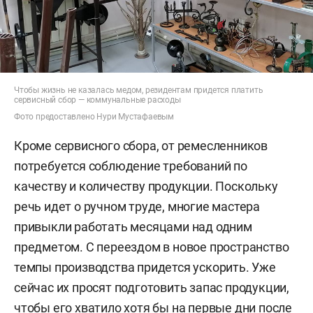
Чтобы жизнь не казалась медом, резидентам придется платить
сервисный сбор — коммунальные расходы
Фото предоставлено Нури Мустафаевым
Кроме сервисного сбора, от ремесленников
потребуется соблюдение требований по
качеству и количеству продукции. Поскольку
речь идет о ручном труде, многие мастера
привыкли работать месяцами над одним
предметом. С переездом в новое пространство
темпы производства придется ускорить. Уже
сейчас их просят подготовить запас продукции,
чтобы его хватило хотя бы на первые дни после