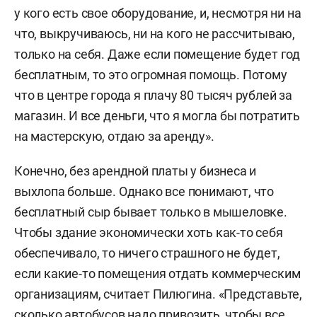
у кого есть свое оборудование, и, несмотря ни на
что, выкручиваюсь, ни на кого не рассчитываю,
только на себя.
Даже если помещение будет год
бесплатным, то это огромная помощь. Потому
что в центре города я плачу 80 тысяч рублей за
магазин. И все деньги, что я могла бы потратить
на мастерскую, отдаю за аренду».
Конечно,
без арендной платы у бизнеса и
выхлопа больше. Однако все понимают, что
бесплатный сыр бывает только в мышеловке.
Чтобы здание экономически хоть как-то себя
обеспечивало, то ничего страшного не будет,
если какие-то помещения отдать коммерческим
организациям, считает Пилюгина. «Представьте,
сколько автобусов надо привозить, чтобы все