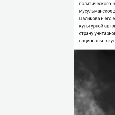
политического, 
мусульманское д
Цаликова и его 
культурной авто
страну унитарно
национально-кул