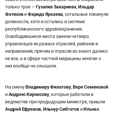
только трое —
Гузалия Закариева
,
Ильдар
Фатихов
и
Фарида Яркаева
, остальные покинули
должности, хотя и остались в системе
республиканского здравоохранения.
Освободившиеся места заняли четверо
управленцев из разных отраслей, районов и
направлений, причем в отрасли их знают далеко
не все, а в сфере частной медицины многие о
них вообще не слышали.
На смену
Владимиру Филатову
,
Вере Семеновой
и
Андрею Кирносову
, которые работали в
ведомстве при предыдущем министре, пришли
Андрей Ефремов
,
Ильнур Сибгатов
и
Ильназ