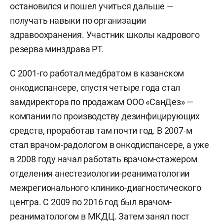
остановился и пошел учиться дальше —
получать навыки по организации
здравоохранения. Участник школы кадрового
резерва минздрава РТ.
С 2001-го работал медбратом в казанском
онкодиспансере, спустя четыре года стал
замдиректора по продажам ООО «СанДез» —
компании по производству дезинфицирующих
средств, проработав там почти год. В 2007-м
стал врачом-радологом в онкодиспансере, а уже
в 2008 году начал работать врачом-стажером
отделения анестезиологии-реаниматологии
межрегионального клинико-диагностического
центра. С 2009 по 2016 год был врачом-
реаниматологом в МКДЦ. Затем занял пост