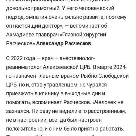
довольно грамотный. У него человеческий
подход, эмпатия очень сильно развита, поэтому
он настоящий доктор», — вспоминает об
Ахмадиеве главврач «Глазной хирургии
Расческов»
Александр Расческов
.
С 2022 года — врач – анестезиолог-
реаниматолог Алексеевской ЦРБ. В марте 2024-
го назначен главным врачом Рыбно-Слободской
ЦРБ, но и, став управленцем, не чурался
приезжать в клинику в выходные дни и
помогать, вспоминает Расческов. «Человек не
зазнался. Ни разу не видели его расстроенным,
не в настроении, всегда был настроен
положительно, и с ним было приятно работать.