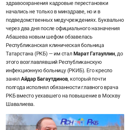
здравоохранения кадровые перестановки
начались не только в минздраве, но и в
подведомственных медучреждениях. Буквально
через два дня после официального назначения
Абашева новым шефом обзавелась
Республиканская клиническая больница
Татарстана (РКБ) — им стал
Марат Гатауллин
, до
этого возглавлявший Республиканскую
инфекционную больницу (РКИБ). Его кресло
занял
Айдар Багаутдинов
, который почти
полгода исполнял обязанности главного врача
РКБ вместо уехавшего на повышение в Москву
Шавалиева.