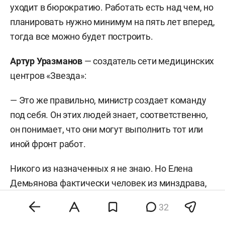
уходит в бюрократию. Работать есть над чем, но
планировать нужно минимум на пять лет вперед,
тогда все можно будет построить.
Артур Уразманов
— создатель сети медицинских
центров «Звезда»:
— Это же правильно, министр создает команду
под себя. Он этих людей знает, соответственно,
он понимает, что они могут выполнить тот или
иной фронт работ.
Никого из назначенных я не знаю. Но Елена
Демьянова фактически человек из минздрава,
Абашев с ней работал много лет. Она знает все
32
направления, будет понимать, что ее не введут в