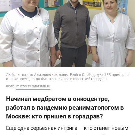
Любопытно, что Ахмадиев возглавил Рыбно-Слободскую ЦРБ примерно
в то же время, когда Филатов пришел в казанский горздрав
Фото:
minzdrav.tatarstan.ru
Начинал медбратом в онкоцентре,
работал в пандемию реаниматологом в
Москве: кто пришел в горздрав?
Еще одна серьезная интрига — кто станет новым