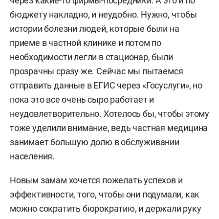
через какие-то фирмы-посредники. А это и по
бюджету накладно, и неудобно. Нужно, чтобы
истории болезни людей, которые были на
приеме в частной клинике и потом по
необходимости легли в стационар, были
прозрачны сразу же. Сейчас мы пытаемся
отправить данные в ЕГИС через «Госуслуги», но
пока это все очень сыро работает и
неудовлетворительно. Хотелось бы, чтобы этому
тоже уделили внимание, ведь частная медицина
занимает большую долю в обслуживании
населения.
Новым замам хочется пожелать успехов и
эффективности, того, чтобы они подумали, как
можно сократить бюрократию, и держали руку