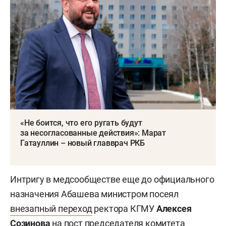
«Не боится, что его ругать будут
за несогласованные действия»: Марат
Гатауллин – новый главврач РКБ
Интригу в медсообществе еще до официального
назначения Абашева министром посеял
внезапный переход
ректора КГМУ
Алексея
Созинова
на пост председателя комитета