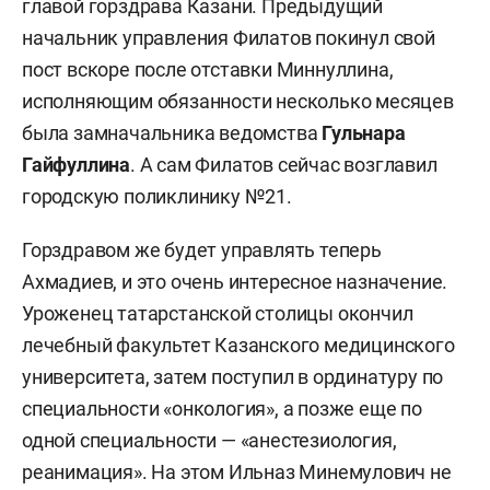
главой горздрава Казани. Предыдущий
начальник управления Филатов покинул свой
пост вскоре после отставки Миннуллина,
исполняющим обязанности несколько месяцев
была замначальника ведомства
Гульнара
Гайфуллина
. А сам Филатов сейчас возглавил
городскую поликлинику №21.
Горздравом же будет управлять теперь
Ахмадиев, и это очень интересное назначение.
Уроженец татарстанской столицы окончил
лечебный факультет Казанского медицинского
университета, затем поступил в ординатуру по
специальности «онкология», а позже еще по
одной специальности — «анестезиология,
реанимация». На этом Ильназ Минемулович не