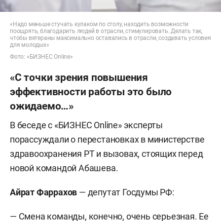
«Надо меньше стучать кулаком по столу, находить возможности
поощрять, благодарить людей в отрасли, стимулировать. Делать так,
чтобы ветераны максимально оставались в отрасли, создавать условия
для молодых»
Фото: «БИЗНЕС Online»
«С точки зрения повышения
эффективности работы это было
ожидаемо…»
В беседе с «БИЗНЕС Online» эксперты
порассуждали о перестановках в министерстве
здравоохранения РТ и вызовах, стоящих перед
новой командой Абашева.
Айрат Фаррахов
— депутат Госдумы РФ:
— Смена команды, конечно, очень серьезная. Ее