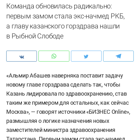
Команда обновилась радикально:
первым замом стала экс-начмед РКБ,
а главу казанского горздрава нашли
в Рыбной Слободе
«Альмир Абашев наверняка поставит задачу
новому главе горздрава сделать так, чтобы
Казань лидировала по здравоохранению, став
таким же примером для остальных, как сейчас
Москва», — говорят источники «БИЗНЕС Online»,
размышляя о логике назначения новых
заместителей министра здравоохранения
Татарстана. Первым замом стала экс-начмед