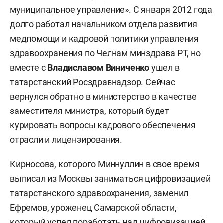
муниципальное управление». С января 2012 года
долго работал начальником отдела развития
медпомощи и кадровой политики управления
здравоохранения по Челнам минздрава РТ, но
вместе с
Владиславом Виниченко
ушел в
татарстанский Росздравнадзор. Сейчас
вернулся обратно в министерство в качестве
заместителя министра, который будет
курировать вопросы кадрового обеспечения
отрасли и лицензирования.
Кирносова, которого Миннуллин в свое время
выписал из Москвы заниматься цифровизацией
татарстанского здравоохранения, заменил
Ефремов, уроженец Самарской области,
который успел поработать над цифровизацией