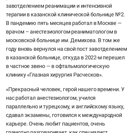
завотделением реанимации и интенсивной
терапии в казанской клинической больнице №2.
В пандемию пять месяцев работал в Москве —
врачом – анестезиологом-реаниматологом в
московской больнице им. Демихова. В том же
году вновь вернулся на свой пост завотделением
в казанской больнице, откуда в 2022-м перешел
в частное звено — в офтальмологическую
клинику «Глазная хирургия Расческов».
«Прекрасный человек, герой нашего времени. У
нас работал анестезиологом, учился
параллельно и турецкому, и английскому языку,
сдавал экзамены, готовился к международной
карьере. Очень любит пациентов, очень
грамотно разговаривает, как специалист