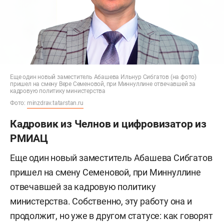
Еще один новый заместитель Абашева Ильнур Сибгатов (на фото)
пришел на смену Вере Семеновой, при Миннуллине отвечавшей за
кадровую политику министерства
Фото:
minzdrav.tatarstan.ru
Кадровик из Челнов и цифровизатор из
РМИАЦ
Еще один новый заместитель Абашева Сибгатов
пришел на смену Семеновой, при Миннуллине
отвечавшей за кадровую политику
министерства. Собственно, эту работу она и
продолжит, но уже в другом статусе: как говорят