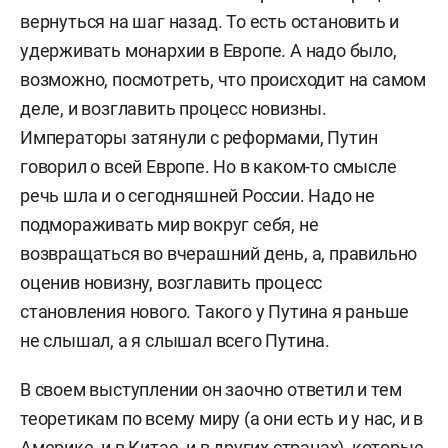
вернуться на шаг назад. То есть остановить и
удерживать монархии в Европе.
А надо было,
возможно, посмотреть, что происходит на самом
деле, и возглавить процесс новизны.
Императоры затянули с реформами, Путин
говорил о всей Европе. Но в каком-то смысле
речь шла и о сегодняшней России.
Надо не
подмораживать мир вокруг себя, не
возвращаться во вчерашний день, а, правильно
оценив новизну, возглавить процесс
становления нового. Такого у Путина я раньше
не слышал, а я слышал всего Путина.
В своем выступлении он заочно ответил и тем
теоретикам по всему миру (а они есть и у нас, и в
Америке, и в Китае, и в других странах), которые