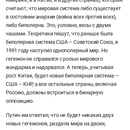
считают, что мировая система либо существует
в состоянии анархии (война всех против всех),
либо биполярна. Это, у
словно, весы с двумя
чашами. Теоретики пишут, что раньше была
биполярная система США – Советский Союз, в
1991 году наступил однополярный мир. Но
гегемон не справился с ролью мирового
жандарма и надорвался. А теперь, учитывая
рост Китая, будет новая биполярная система —
США – КНР, а все остальные страны, включая
Россию, должны встроиться в бинарную
оппозицию.
Путин им ответил, что не будет никаких двух
новых гегемонов, раздела мира на двоих,