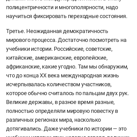
полицентричности и многополярности, надо
научиться фиксировать переходные состояния.
Третье. Неожиданная демократичность
мирового процесса.
Достаточно посмотреть на
учебники истории. Российские, советские,
китайские, американские, европейские,
африканские, какие угодно. Там мы обнаружим,
что до конца XX века международная жизнь
исчерпывалась количеством участников,
которое обычно считалось по пальцам двух рук.
В
еликие державы, в разное время разные,
полностью определяли мировую повестку в
различных регионах мира, насколько
дотягивались. Даже учебники по истории — это