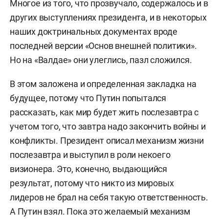
Многое из того, что прозвучало, содержалось и в
других выступлениях президента, и в некоторых
наших доктринальных документах вроде
последней версии «Основ внешней политики».
Но на «Валдае» они улеглись, пазл сложился.
В этом заложена и определенная закладка на
будущее, потому что Путин попытался
рассказать, как мир будет жить послезавтра с
учетом того, что завтра надо закончить войны и
конфликты. Президент описал механизм жизни
послезавтра и в
ыступил в роли некоего
визионера. Это, конечно, выдающийся
результат, потому что никто из мировых
лидеров не брал на себя такую ответственность.
А Путин взял. Пока это желаемый механизм