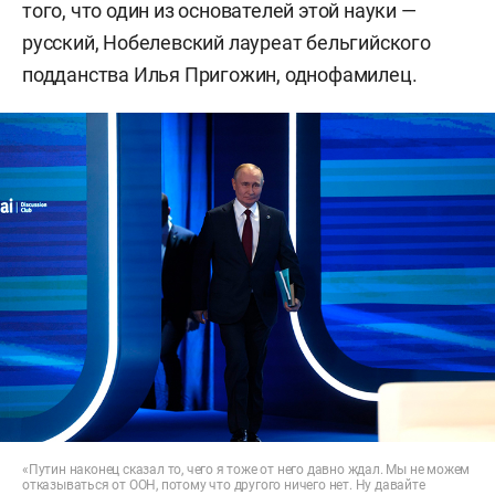
того, что один из основателей этой науки —
русский, Нобелевский лауреат бельгийского
подданства Илья Пригожин, однофамилец.
«Путин наконец сказал то, чего я тоже от него давно ждал. Мы не можем
отказываться от ООН, потому что другого ничего нет. Ну давайте