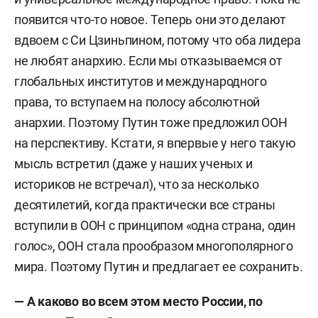
появится что-то новое. Теперь они это делают
вдвоем с Си Цзиньпином, п
отому что оба лидера
не любят анархию. Если мы отказываемся от
глобальных институтов и международного
права, то вступаем на полосу абсолютной
анархии. Поэтому Путин тоже предложил ООН
на перспективу. К
стати, я впервые у него такую
мысль встретил (даже у наших ученых и
историков не встречал), что за несколько
десятилетий, когда практически все страны
вступили в ООН с принципом «одна страна, один
голос», ООН стала прообразом многополярного
мира. П
оэтому Путин и предлагает ее сохранить.
— А каково во всем этом место России, по