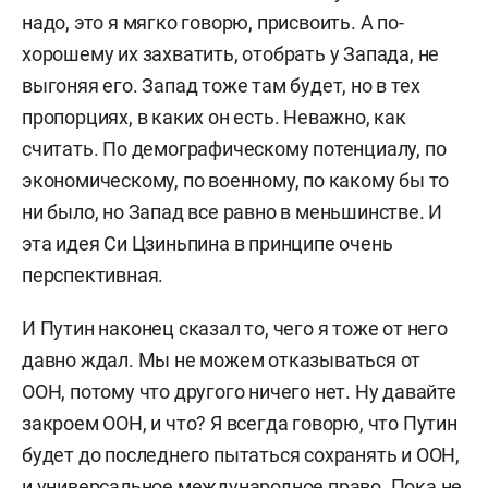
надо, это я мягко говорю, присвоить. А по-
хорошему их захватить, отобрать у Запада, не
выгоняя его. Запад тоже там будет, но в тех
пропорциях, в каких он есть. Неважно, как
считать. По демографическому потенциалу, по
экономическому, по военному, по какому бы то
ни было, но Запад все равно в меньшинстве. И
эта идея Си Цзиньпина в принципе очень
перспективная.
И Путин наконец сказал то, чего я тоже от него
давно ждал.
Мы не можем отказываться от
ООН, потому что другого ничего нет. Ну давайте
закроем ООН, и что? Я всегда говорю, что Путин
будет до последнего пытаться сохранять и ООН,
и универсальное международное право
.
Пока не