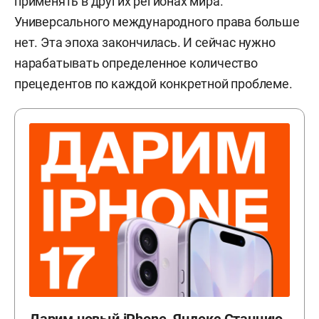
применять в других регионах мира.
Универсального международного права больше
нет. Эта эпоха закончилась. И сейчас нужно
нарабатывать определенное количество
прецедентов по каждой конкретной проблеме.
Дарим новый iPhone, Яндекс Станцию