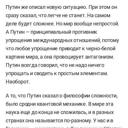
Путин же описал новую ситуацию. При этом он
сразу сказал, что легче не станет. На самом
деле будет сложнее. Но мир вообще непростой.
А Путин — принципиальный противник
упрощения международных отношений, потому
что любое упрощение приводит к черно-белой
картине мира, а она провоцирует антагонизм.
Путин всегда говорил, что не надо ничего
упрощать и сводить к простым элементам.
Наоборот.
А то, что Путин сказал о философии сложности,
было сродни квантовой механике. В мире эта
наука еще до конца не сложилась, и в разных
странах она называется по-разному. У нас и в