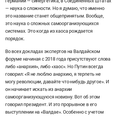
Германии — синергетика, в Соединенных Штатах
— наука о сложности. Но я думаю, что именно
это название станет общепринятым. Вообще,
это
наука о сложных самоорганизующихся
системах. Это когда из хаоса рождается
порядок.
Во всех докладах экспертов на Валдайском
форуме начиная с 2018 года присутствуют слова
либо «анархия», либо «хаос». Но Путин всегда
говорил: «Я не люблю анархию, я терпеть не
могу революции, давайте что-нибудь другое». И
он начинает искать из анархии
самоорганизующуюся новизну. Вот об этом
говорил президент. И это прорывное в его
выступлении на «Валдае».
Особенно с учетом