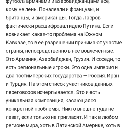
футбол» армянами и азербайджанцами все,
кому не лень. Поналезли и французы, и
британцы, и американцы. Тогда Лавров
фактически расшифровал идею Путина. Е
сли
возникает какая-то проблема на Южном
Кавказе, то в ее разрешении принимают участие
страны, непосредственно в нее вовлеченные.
Это Армения, Азербайджан, Грузия. И соседи, то
есть региональные игроки. Это одна империя и
два постимперских государства — Россия, Иран
и Турция. На этом список участников данных
переговоров исчерпывается. Это и есть
уникальная композиция, касающаяся
конкретной проблемы. Никто внешне туда не
лезет, если только не пригласят. И так в любом
регионе мира, хоть в Латинской Америке, хоть в