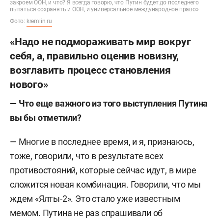
закроем ООН, и что? Я всегда говорю, что Путин будет до последнего
пытаться сохранять и ООН, и универсальное международное право»
Фото:
kremlin.ru
«Надо не подмораживать мир вокруг
себя, а, правильно оценив новизну,
возглавить процесс становления
нового»
— Что еще важного из того выступления Путина
вы бы отметили?
— Многие в последнее время, и я, признаюсь,
тоже, говорили, что в результате всех
противостояний, которые сейчас идут, в мире
сложится новая комбинация. Говорили, что мы
ждем «Ялты-2». Это стало уже известным
мемом. Путина не раз спрашивали об