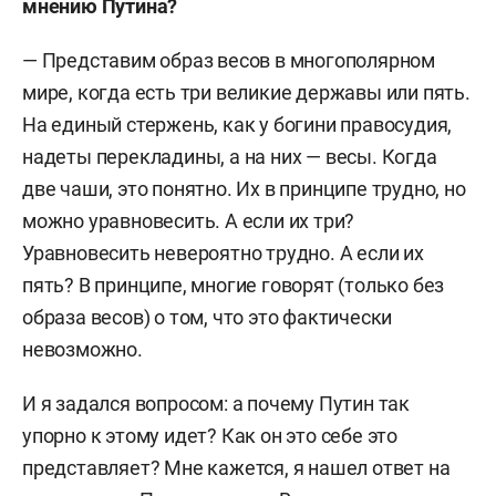
мнению Путина?
— Представим образ весов в многополярном
мире,
когда есть три великие державы или пять.
На единый стержень, как у богини правосудия,
надеты перекладины, а на них — весы. Когда
две чаши, это понятно. Их в принципе трудно, но
можно уравновесить. А если их три?
Уравновесить н
евероятно трудно. А если их
пять? В принципе, многие говорят (только без
образа весов) о том, что это фактически
невозможно.
И я задался вопросом: а почему Путин так
упорно к этому идет? Как он это себе это
представляет? Мне кажется, я нашел ответ на