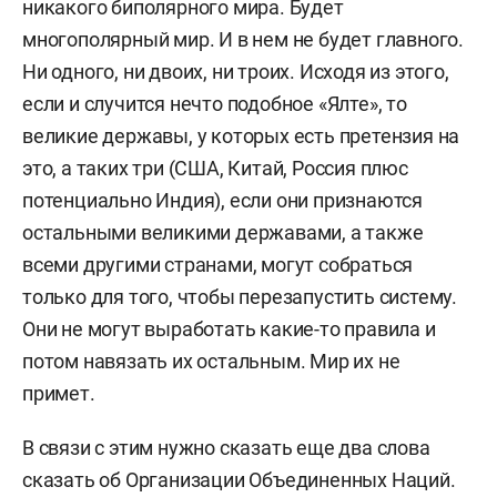
никакого биполярного мира. Будет
многополярный мир. И в нем не будет главного.
Ни одного, ни двоих, ни троих. Исходя из этого,
если и случится нечто подобное «Ялте», то
великие державы, у которых есть претензия на
это, а таких три (США, Китай, Россия плюс
потенциально Индия), если они признаются
остальными великими державами, а также
всеми другими странами, могут собраться
только для того, чтобы перезапустить систему.
Они не могут выработать какие-то правила и
потом навязать их остальным. Мир их не
примет.
В связи с этим нужно сказать еще два слова
сказать об Организации Объединенных Наций.