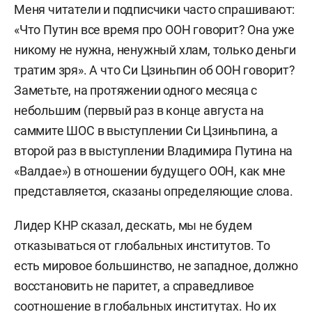
Меня читатели и подписчики часто спрашивают:
«Что Путин все время про ООН говорит? Она уже
никому не нужна, ненужный хлам, только деньги
тратим зря». А
что Си Цзиньпин об ООН говорит?
Заметьте, на протяжении одного месяца с
небольшим (первый раз в конце августа на
саммите ШОС в выступлении Си Цзиньпина, а
второй раз в выступлении Владимира Путина на
«Валдае») в отношении будущего ООН, как мне
представляется, сказаны определяющие слова.
Лидер КНР сказал, дескать, мы не будем
отказываться от глобальных институтов. То
есть мировое большинство, не западное, должно
восстановить не паритет, а справедливое
соотношение в глобальных институтах.
Но их