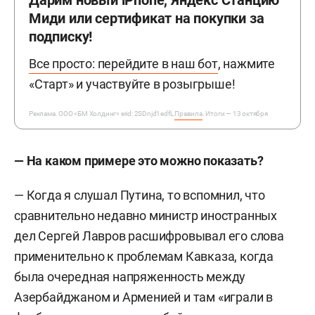
Миди или сертификат на покупки за
подписку!
Все просто: перейдите в наш бот
, нажмите
«Старт» и участвуйте в розыгрыше!
Реклама. ООО «БМ Холдинг» erid: 2SDnjd1edfL
Правила
. Итоги — 13 октября
— На каком примере это можно показать?
— Когда я слушал Путина, то вспомнил, что
сравнительно недавно министр иностранных
дел Сергей Лавров расшифровывал его слова
применительно к проблемам Кавказа, когда
была очередная напряженность между
Азербайджаном и Арменией и там «играли в