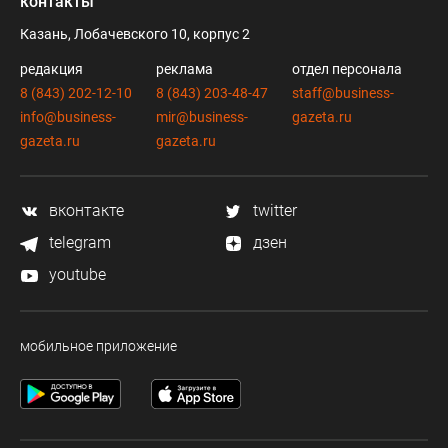
контакты
Казань, Лобачевского 10, корпус 2
редакция
реклама
отдел персонала
8 (843) 202-12-10
8 (843) 203-48-47
staff@business-
info@business-
mir@business-
gazeta.ru
gazeta.ru
gazeta.ru
вконтакте
twitter
telegram
дзен
youtube
мобильное приложение