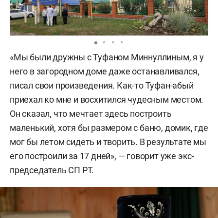
«Мы были дружны с Туфаном Миннуллиным, я у
него в загородном доме даже останавливался,
писал свои произведения. Как-то Туфан-абый
приехал ко мне и восхитился чудесным местом.
Он сказал, что мечтает здесь построить
маленький, хотя бы размером с баню, домик, где
мог бы летом сидеть и творить. В результате мы
его построили за 17 дней», — говорит уже экс-
председатель СП РТ.