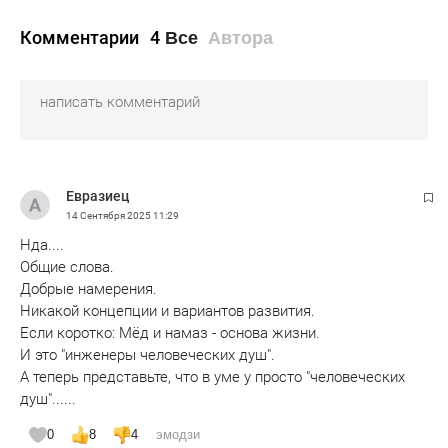
Комментарии
4
Все
Автора
Евразиец
14 Сентября 2025
11:29
Нда....
Общие слова.
Добрые намерения.
Никакой концепции и вариантов развития.
Если коротко: Мёд и намаз - основа жизни.
И это "инженеры человеческих душ".
А теперь представьте, что в уме у просто "человеческих
душ"......
0
8
4
эмодзи