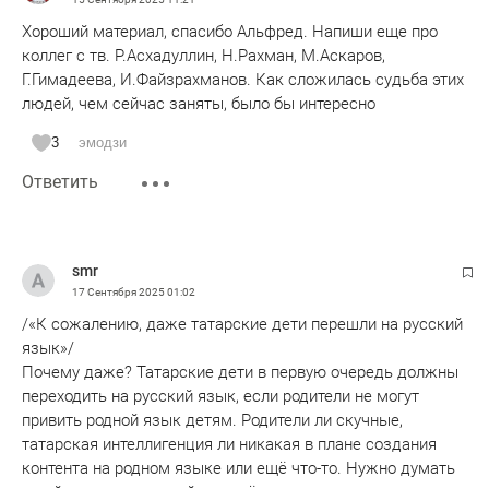
Хороший материал, спасибо Альфред. Напиши еще про
коллег с тв. Р.Асхадуллин, Н.Рахман, М.Аскаров,
Г.Гимадеева, И.Файзрахманов. Как сложилась судьба этих
людей, чем сейчас заняты, было бы интересно
3
эмодзи
Ответить
smr
17 Сентября 2025
01:02
/«К сожалению, даже татарские дети перешли на русский
язык»/
Почему даже? Татарские дети в первую очередь должны
переходить на русский язык, если родители не могут
привить родной язык детям. Родители ли скучные,
татарская интеллигенция ли никакая в плане создания
контента на родном языке или ещё что-то. Нужно думать