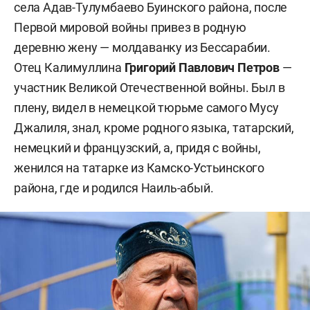
села Адав-Тулумбаево Буинского района, после
Первой мировой войны привез в родную
деревню жену — молдаванку из Бессарабии.
Отец Калимуллина
Григорий Павлович Петров
—
участник Великой Отечественной войны. Был в
плену, видел в немецкой тюрьме самого Мусу
Джалиля, знал, кроме родного языка, татарский,
немецкий и французский, а, придя с войны,
женился на татарке из Камско-Устьинского
района, где и родился Наиль-абый.