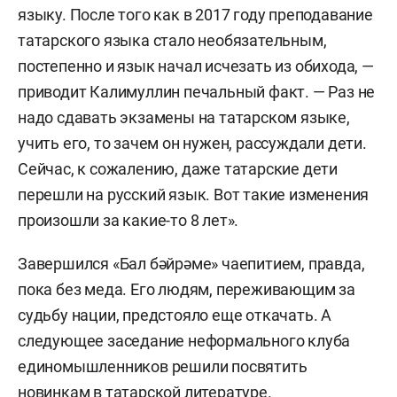
языку. После того как в 2017 году преподавание
татарского языка стало необязательным,
постепенно и язык начал исчезать из обихода, —
приводит Калимуллин печальный факт. — Раз не
надо сдавать экзамены на татарском языке,
учить его, то зачем он нужен, рассуждали дети.
Сейчас, к сожалению, даже татарские дети
перешли на русский язык. Вот такие изменения
произошли за какие-то 8 лет».
Завершился «Бал бәйрәме» чаепитием, правда,
пока без меда. Его людям, переживающим за
судьбу нации, предстояло еще откачать. А
следующее заседание неформального клуба
единомышленников решили посвятить
новинкам в татарской литературе.