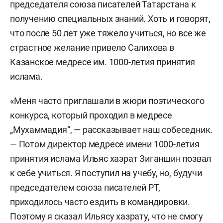
председателя союза писателей Татарстана к
получению специальных знаний. Хоть и говорят,
что после 50 лет уже тяжело учиться, но все же
страстное желание привело Салихова в
Казанское медресе им. 1000-летия принятия
ислама.
«Меня часто приглашали в жюри поэтического
конкурса, который проходил в медресе
„Мухаммадия“, — рассказывает наш собеседник.
— Потом директор медресе имени 1000-летия
принятия ислама Ильяс хазрат Зиганшин позвал
к себе учиться. Я поступил на учебу, но, будучи
председателем союза писателей РТ,
приходилось часто ездить в командировки.
Поэтому я сказал Ильясу хазрату, что не смогу