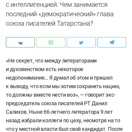
с интеллигенцией. Чем занимается
последний «демократический» глава
союза писателей Татарстана?
«Не секрет, что между литераторами
и духовенством есть некоторое
недопонимание… Я думал об этом и пришел
к выводу, что если мы хотим сохранить нацию,
то должны вместе нести воз», — говорит экс-
председатель союза писателей РТ Данил
Салихов. Ныне 66-летнего литератора 9 лет
назад избрали коллеги по цеху, несмотря на то
что у местной власти был свой кандидат. После