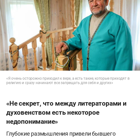
«Я очень осторожно приходил к вере, а есть такие, которые приходят в
религию и сразу начинают все запрещать для себя и других»
«Не секрет, что между литераторами и
духовенством есть некоторое
недопонимание»
Глубокие размышления привели бывшего