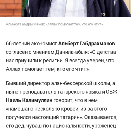
Альберт Габдрахманов: «Аллах помогает тем, кто его чтит»
66-летний экономист
Альберт Габдрахманов
согласен с мнением Данила-абыя: «С детства
нас приучили к религии. Я всегда уверен, что
Аллах помогает тем, кто его чтит».
Бывший директор алан-бексерской школы, а
ныне преподаватель татарского языка и ОБЖ
Наиль Калимуллин
говорит, что в нем
«намешано несколько кровей, из-за этого
получился настоящий татарин». Оказывается,
его дед, чуваш по национальности, уроженец