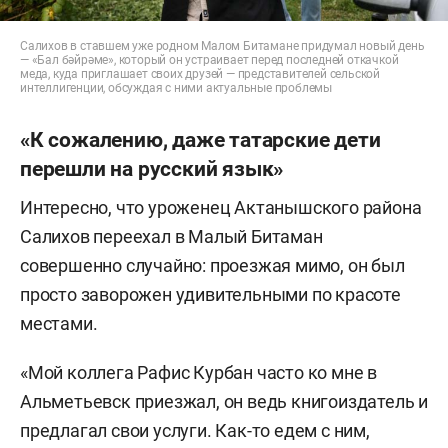
Салихов в ставшем уже родном Малом Битамане придумал новый день
— «Бал бәйрәме», который он устраивает перед последней откачкой
меда, куда приглашает своих друзей — представителей сельской
интеллигенции, обсуждая с ними актуальные проблемы
«К сожалению, даже татарские дети
перешли на русский язык»
Интересно, что уроженец Актанышского района
Салихов переехал в Малый Битаман
совершенно случайно: проезжая мимо, он был
просто заворожен удивительными по красоте
местами.
«Мой коллега Рафис Курбан часто ко мне в
Альметьевск приезжал, он ведь книгоиздатель и
предлагал свои услуги. Как-то едем с ним,