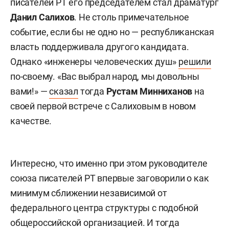
писателей РТ его председателем стал драматург
Данил Салихов
. Не столь примечательное
событие, если бы не одно но — республиканская
власть поддерживала другого кандидата.
Однако «инженеры человеческих душ»
решили
по-своему. «Вас выбрал народ, мы довольны
вами!» —
сказал
тогда
Рустам Минниханов
на
своей первой встрече с Салиховым в новом
качестве.
Интересно, что именно при этом руководителе
союза писателей РТ впервые заговорили о как
минимум сближении независимой от
федерального центра структуры с подобной
общероссийской организацией. И тогда