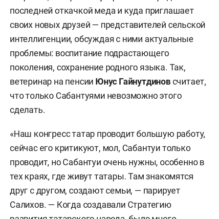
последней откачкой меда и куда приглашает
своих новых друзей — представителей сельской
интеллигенции, обсуждая с ними актуальные
проблемы: воспитание подрастающего
поколения, сохранение родного языка. Так,
ветеринар на пенсии
Юнус Гайнутдинов
считает,
что только Сабантуями невозможно этого
сделать.
«Наш конгресс татар проводит большую работу,
сейчас его критикуют, мол, Сабантуи только
проводит, но Сабантуи очень нужны, особенно в
тех краях, где живут татары. Там знакомятся
друг с другом, создают семьи, — парирует
Салихов. — Когда создавали Стратегию
развития татарского народа, было много