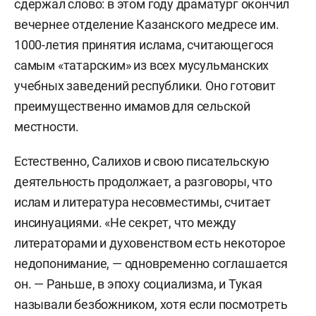
сдержал слово: в этом году драматург окончил
вечернее отделение Казанского медресе им.
1000-летия принятия ислама, считающегося
самым «татарским» из всех мусульманских
учебных заведений республики. Оно готовит
преимущественно имамов для сельской
местности.
Естественно, Салихов и свою писательскую
деятельность продолжает, а разговоры, что
ислам и литература несовместимы, считает
инсинуациями. «Не секрет, что между
литераторами и духовенством есть некоторое
недопонимание, — одновременно соглашается
он. — Раньше, в эпоху социализма, и Тукая
называли безбожником, хотя если посмотреть