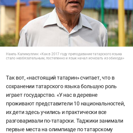
Наиль Калимуллин: «Как в 2017 году преподавание татарского языка
стало необязательным, постепенно и язык начал исчезать из обихода»
Так вот, «настоящий татарин» считает, что в
сохранении татарского языка большую роль
играет государство. «У нас в деревне
проживают представители 10 национальностей,
их дети здесь учились и практически все
разговаривали по-татарски. Таджики занимали
первые места на олимпиаде по татарскому