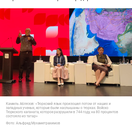
Камиль Аблязов: «Тюркский язык произошел потом от наших и
западных ученых, которые были наслышаны о тюрках. Войско
Тюркского каганата, которое разрушили в 744 году, на 80 процентов
состояло из татар»
Фото: Альфред Мухаметрахимов