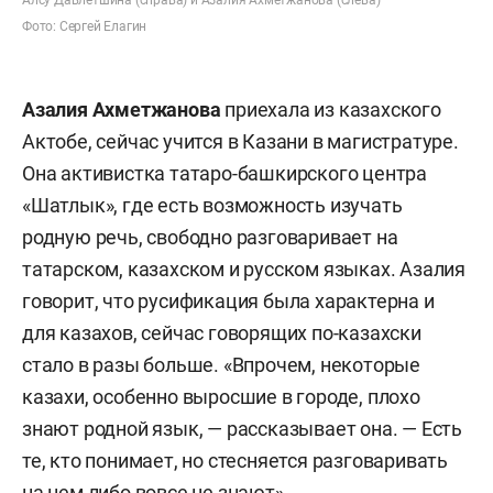
Алсу Давлетшина (справа) и Азалия Ахметжанова (слева)
Фото: Сергей Елагин
Азалия Ахметжанова
приехала из казахского
Актобе, сейчас учится в Казани в магистратуре.
Она активистка татаро-башкирского центра
«Шатлык», где есть возможность изучать
родную речь, свободно разговаривает на
татарском, казахском и русском языках. Азалия
говорит, что русификация была характерна и
для казахов, сейчас говорящих по-казахски
стало в разы больше. «Впрочем, некоторые
казахи, особенно выросшие в городе, плохо
знают родной язык, — рассказывает она. — Есть
те, кто понимает, но стесняется разговаривать
на нем либо вовсе не знают».