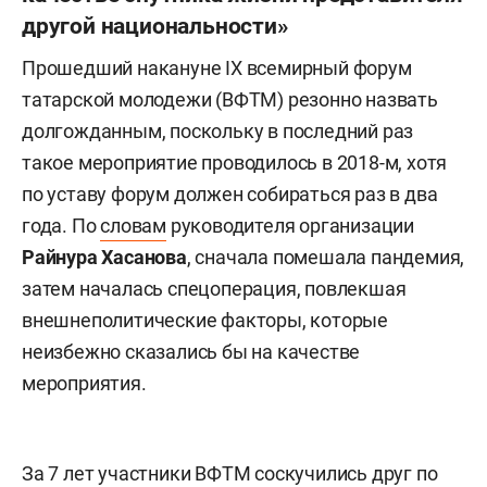
другой национальности»
Прошедший накануне IX
всемирный форум
татарской молодежи (ВФТМ) резонно назвать
долгожданным, поскольку в последний раз
такое мероприятие проводилось в 2018-м, х
отя
по уставу форум должен собираться раз в два
года. По
словам
руководителя организации
Райнура Хасанова
, сначала помешала пандемия,
затем началась спецоперация, повлекшая
внешнеполитические факторы, которые
неизбежно сказались бы на качестве
мероприятия.
З
а 7 лет участники ВФТМ соскучились друг по