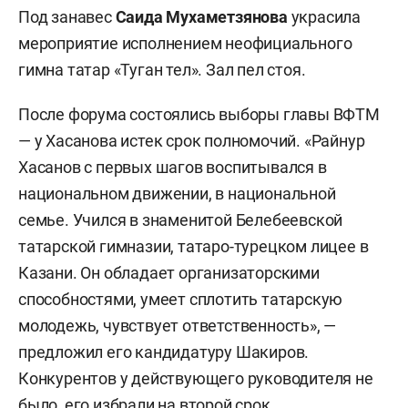
Под занавес
Саида Мухаметзянова
украсила
мероприятие исполнением
неофициального
гимна татар «Туган тел». Зал пел стоя.
После форума состоялись выборы главы ВФТМ
— у Хасанова истек срок полномочий. «Райнур
Хасанов с первых шагов воспитывался в
национальном движении, в национальной
семье. Учился в знаменитой Белебеевской
татарской гимназии, татаро-турецком лицее в
Казани. Он обладает организаторскими
способностями, умеет сплотить татарскую
молодежь, чувствует ответственность», —
предложил его кандидатуру Шакиров.
Конкурентов у действующего руководителя не
было, его избрали на второй срок.