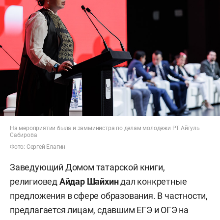
На мероприятии была и замминистра по делам молодежи РТ Айгуль
Сабирова
Фото: Сергей Елагин
Заведующий Домом татарской книги,
религиовед
Айдар Шайхин
дал конкретные
предложения в сфере образования. В частности,
предлагается лицам, сдавшим ЕГЭ и ОГЭ на