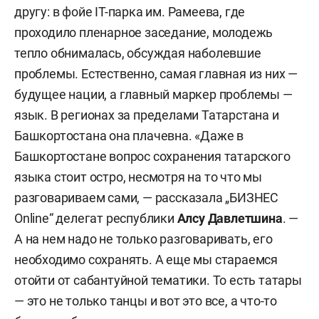
другу: в фойе
IT
-п
арка им. Рамеева, где
проходило пленарное заседание, молодежь
тепло обнималась, обсуждая наболевшие
проблемы. Естественно, самая главная из них —
будущее нации, а главный маркер проблемы —
язык. В регионах за пределами Татарстана и
Башкортостана она плачевна. «Даже в
Башкортостане вопрос сохранения татарского
языка стоит остро, несмотря на то что мы
разговариваем сами, — рассказала „БИЗНЕС
Online“ делегат республики
Алсу Давлетшина
. —
А на нем надо не только разговаривать, его
необходимо сохранять. А еще мы стараемся
отойти от сабантуйной тематики. То есть татары
— это не только танцы и вот это все, а что-то