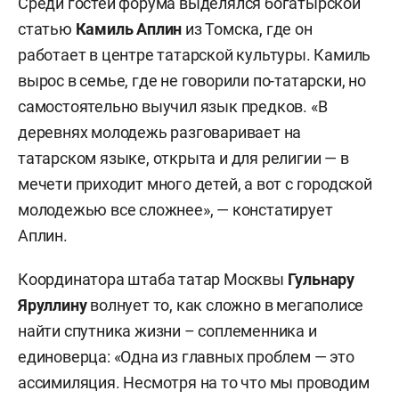
Среди гостей форума выделялся богатырской
статью
Камиль Аплин
из Томска, где он
работает в центре татарской культуры. Камиль
вырос в семье, где не говорили по-татарски, но
самостоятельно выучил язык предков. «В
деревнях молодежь разговаривает на
татарском языке, открыта и для религии — в
мечети приходит много детей, а вот с городской
молодежью все сложнее», — констатирует
Аплин.
Координатора штаба татар Москвы
Гульнару
Яруллину
волнует то, как сложно в мегаполисе
найти спутника жизни – соплеменника и
единоверца: «Одна из главных проблем — это
ассимиляция. Несмотря на то что мы проводим