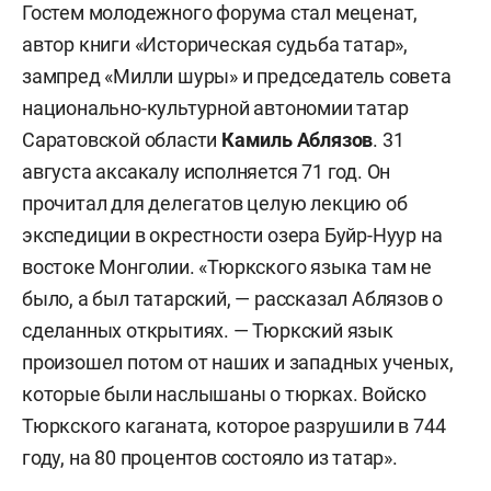
Гостем молодежного форума стал меценат,
автор книги «Историческая судьба татар»,
зампред «Милли шуры» и председатель совета
национально-культурной автономии татар
Саратовской области
Камиль Аблязов
. 31
августа аксакалу исполняется 71 год. Он
прочитал для делегатов целую лекцию об
экспедиции в окрестности озера Буйр-Нуур на
востоке Монголии. «Тюркского языка там не
было, а был татарский, — рассказал Аблязов о
сделанных открытиях. — Тюркский язык
произошел потом от наших и западных ученых,
которые были наслышаны о тюрках. Войско
Тюркского каганата, которое разрушили в 744
году, на 80 процентов состояло из татар».