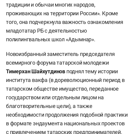
традиции и обычаи многих народов,
проживающих на территории России». Кроме
того, она подчеркнула важность ознакомления
младотатар РБ с деятельностью
полилингвальных школ «Адымнар».
Новоизбранный заместитель председателя
всемирного форума татарской молодежи
Тимерхан Шайхутдинов
поднял тему истории
института вакфа (в дореволюционный период в
татарском обществе имущество, переданное
государством или отдельным лицом на
благотворительные цели), а также
необходимости продолжения подобной практики
в формате эндаумента национальных проектов
с привлечением татарских предпринимателей.