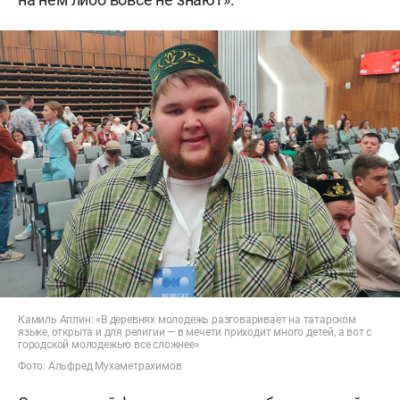
Камиль Аплин: «В деревнях молодежь разговаривает на татарском
языке, открыта и для религии — в мечети приходит много детей, а вот с
городской молодежью все сложнее»
Фото: Альфред Мухаметрахимов