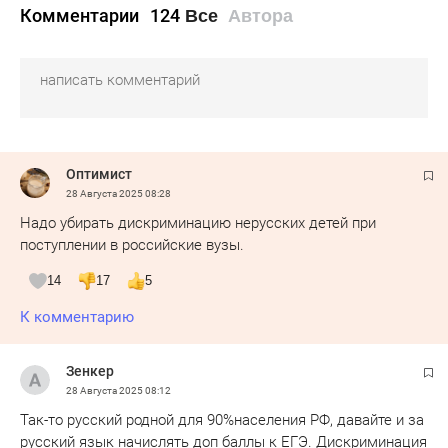
Комментарии
124
Все
Автора
Оптимист
28 Августа 2025
08:28
Надо убирать дискриминацию нерусских детей при
поступлении в российские вузы.
14
17
5
К комментарию
Зенкер
28 Августа 2025
08:12
Так-то русский родной для 90%населения РФ, давайте и за
русский язык начислять доп баллы к ЕГЭ. Дискриминация