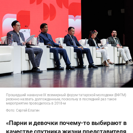
Прошедший накануне IX всемирный форум татарской молодежи (ВФТМ)
резонно назвать долгожданным, поскольку в последний раз такое
мероприятие проводилось в 2018-м
Фото: Сергей Елагин
«Парни и девочки почему-то выбирают в
качестве спутника жизни представителя