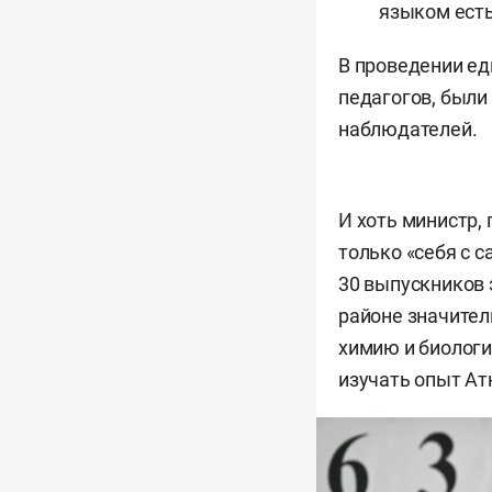
языком есть
В проведении ед
педагогов, были
наблюдателей.
И хоть министр,
только «себя с 
30 выпускников 
районе значител
химию и биологи
изучать опыт Ат