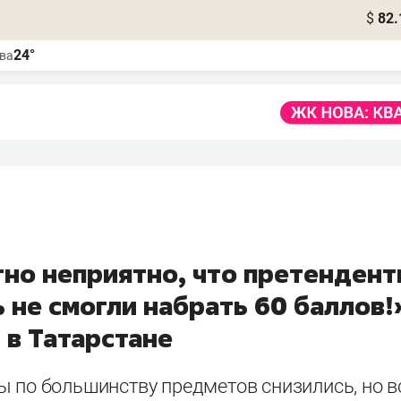
$
82.
24°
ва
но неприятно, что претендент
 не смогли набрать 60 баллов!»
 в Татарстане
ы по большинству предметов снизились, но 