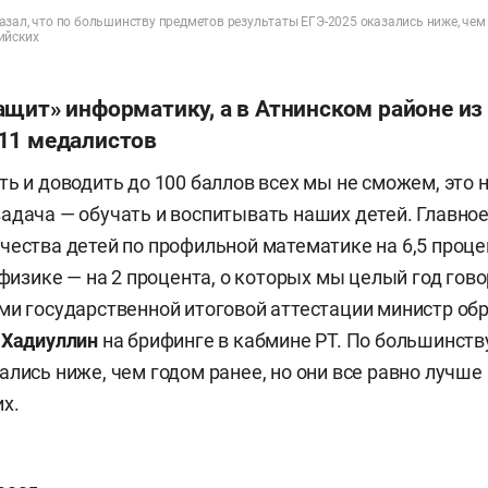
зал, что по большинству предметов результаты ЕГЭ-2025 оказались ниже, чем г
ийских
щит» информатику, а в Атнинском районе из
11 медалистов
ть и доводить до 100 баллов всех мы не сможем, это 
адача — обучать и воспитывать наших детей. Главное
чества детей по профильной математике на 6,5 проце
 физике — на 2 процента, о которых мы целый год гово
ми государственной итоговой аттестации министр об
 Хадиуллин
на брифинге в кабмине РТ. По большинств
ались ниже, чем годом ранее, но они все равно лучше
х.