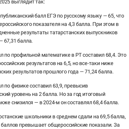
2025 выглядит так:
публиканский балл ЕГЭ по русскому языку — 65, что
российского показателя на 4,3 балла. При этом в
дненные результаты татарстанских выпускников
 67,31 балла.
л по профильной математике в РТ составил 68,4. Это
ссийских результатов на 6,5, но все-таки ниже
ских результатов прошлого года — 71,24 балла.
л по физике составил 63,9, превысив
кий уровень на 2 балла. Но за год итоговый
акже снизился — в 2024-м он составлял 68,4 балла.
станские школьники в среднем сдали на 69,5 балла,
1 баллов превышает общероссийские показали. За