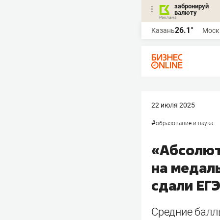
забронируй
валюту
26.1°
Казань
Моск
22 июля 2025
#
образование и наука
«Абсолют
на медаль
сдали ЕГЭ
Средние балл