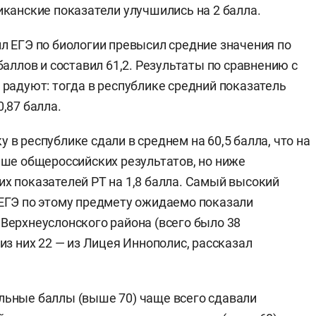
иканские показатели улучшились на 2 балла.
л ЕГЭ по биологии превысил средние значения по
 баллов и составил 61,2. Результаты по сравнению с
 радуют: тогда в республике средний показатель
0,87 балла.
 в республике сдали в среднем на 60,5 балла, что на
ыше общероссийских результатов, но ниже
х показателей РТ на 1,8 балла. Самый высокий
ЕГЭ по этому предмету ожидаемо показали
Верхнеуслонского района (всего было 38
 из них 22 — из Лицея Иннополис, рассказал
ьные баллы (выше 70) чаще всего сдавали