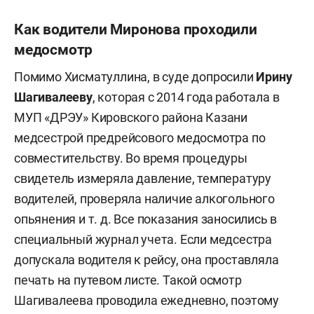
Как водители Миронова проходили
медосмотр
Помимо Хисматуллина, в суде допросили
Ирину
Шагивалееву
, которая с 2014 года работала в
МУП «ДРЭУ» Кировского района Казани
медсестрой предрейсового медосмотра по
совместительству. Во время процедуры
свидетель измеряла давление, температуру
водителей, проверяла наличие алкогольного
опьянения и т. д. Все показания заносились в
специальный журнал учета. Если медсестра
допускала водителя к рейсу, она проставляла
печать на путевом листе. Такой осмотр
Шагивалеева проводила ежедневно, поэтому