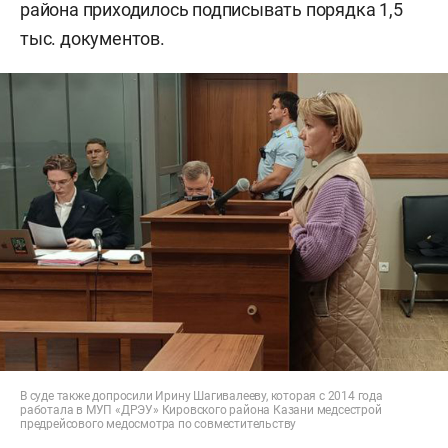
района приходилось подписывать порядка 1,5
тыс. документов.
В суде также допросили Ирину Шагивалееву, которая с 2014 года
работала в МУП «ДРЭУ» Кировского района Казани медсестрой
предрейсового медосмотра по совместительству