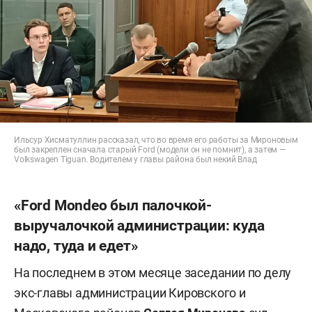
Ильсур Хисматуллин рассказал, что во время его работы за Мироновым
был закреплен сначала старый Ford (модели он не помнит), а затем —
Volkswagen Tiguan. Водителем у главы района был некий Влад
«Ford Mondeo был палочкой-
выручалочкой администрации: куда
надо, туда и едет»
На последнем в этом месяце заседании по делу
экс-главы администрации Кировского и