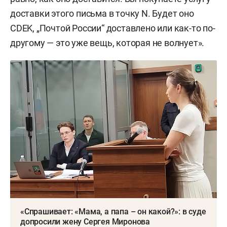
доставки этого письма в точку N. Будет оно
CDEK, „Почтой России“ доставлено или как-то по-
другому — это уже вещь, которая не волнует».
«Спрашивает: «Мама, а папа – он какой?»: в суде
допросили жену Сергея Миронова