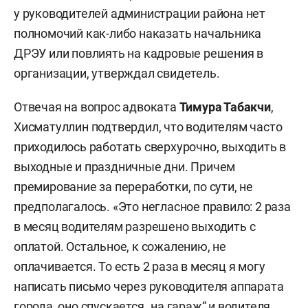
у руководителей администрации района нет
полномочий как-либо наказать начальника
ДРЭУ или повлиять на кадровые решения в
организации, утверждал свидетель.
Отвечая на вопрос адвоката
Тимура Табакчи
,
Хисматуллин подтвердил, что водителям часто
приходилось работать сверхурочно, выходить в
выходные и праздничные дни. Причем
премирование за переработки, по сути, не
предполагалось. «Это негласное правило: 2 раза
в месяц водителям разрешено выходить с
оплатой. Остальное, к сожалению, не
оплачивается. То есть 2 раза в месяц я могу
написать письмо через руководителя аппарата
города, оно спускается „на гараж“ и водителя