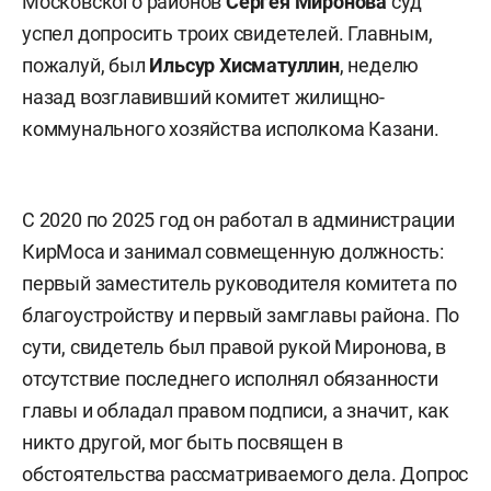
Московского районов
Сергея Миронова
суд
успел допросить троих свидетелей. Главным,
пожалуй, был
Ильсур Хисматуллин
, неделю
назад возглавивший комитет жилищно-
коммунального хозяйства исполкома Казани.
С 2020 по 2025 год он работал в администрации
КирМоса и занимал совмещенную должность:
первый заместитель руководителя комитета по
благоустройству и первый замглавы района. По
сути, свидетель был правой рукой Миронова, в
отсутствие последнего исполнял обязанности
главы и обладал правом подписи, а значит, как
никто другой, мог быть посвящен в
обстоятельства рассматриваемого дела. Допрос