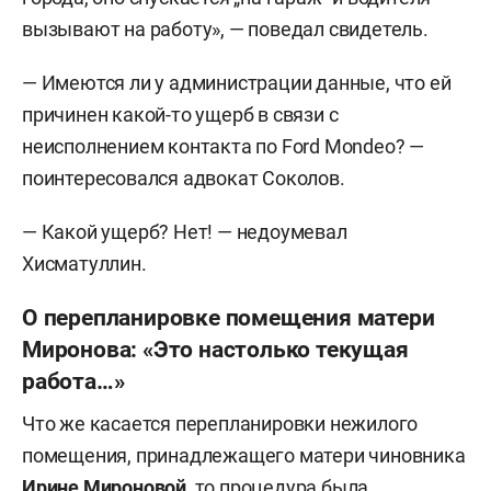
вызывают на работу», — поведал свидетель.
— Имеются ли у администрации данные, что ей
причинен какой-то ущерб в связи с
неисполнением контакта по Ford Mondeo? —
поинтересовался адвокат Соколов.
— Какой ущерб? Нет! — недоумевал
Хисматуллин.
О перепланировке помещения матери
Миронова: «Это настолько текущая
работа…»
Что же касается перепланировки нежилого
помещения, принадлежащего матери чиновника
Ирине Мироновой
, то процедура была