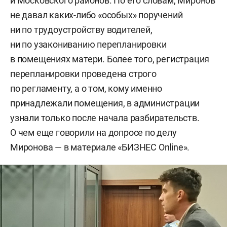
и Московского районов. По его словам, Миронов
не давал каких-либо «особых» поручений
ни по трудоустройству водителей,
ни по узакониванию перепланировки
в помещениях матери. Более того, регистрация
перепланировки проведена строго
по регламенту, а о том, кому именно
принадлежали помещения, в администрации
узнали только после начала разбирательств.
О чем еще говорили на допросе по делу
Миронова — в материале «БИЗНЕС Online».