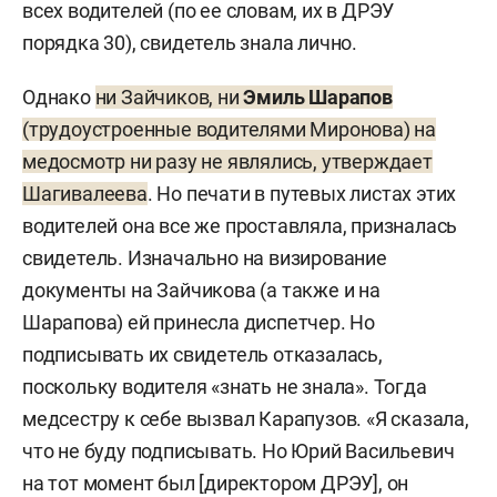
всех водителей (по ее словам, их в ДРЭУ
порядка 30), свидетель знала лично.
Однако
ни Зайчиков, ни
Эмиль Шарапов
(трудоустроенные водителями Миронова) на
медосмотр ни разу не являлись, утверждает
Шагивалеева
. Но печати в путевых листах этих
водителей она все же проставляла, призналась
свидетель. Изначально на визирование
документы на Зайчикова (а также и на
Шарапова) ей принесла диспетчер. Но
подписывать их свидетель отказалась,
поскольку водителя «знать не знала». Тогда
медсестру к себе вызвал Карапузов. «Я сказала,
что не буду подписывать. Но Юрий Васильевич
на тот момент был [директором ДРЭУ], он