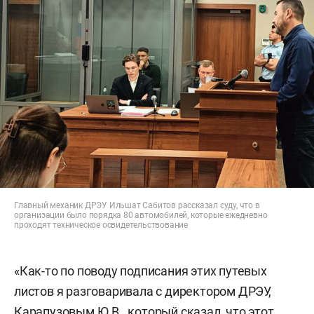
Главный механик ДРЭУ Ильшат Сабитов рассказал суду, что в
организации было порядка 80 автомобилей, которые ежедневно
проходят техническое освидетельствование
«Как-то по поводу подписания этих путевых
листов я разговаривала с директором ДРЭУ,
Карапузовым Ю.В., который сказал, что этот