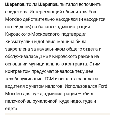
Шарапов
, то ли
Шарипов
, пытался вспомнить
свидетель. Интересующий обвинителя Ford
Mondeo действительно находился (и находится
по сей день) на балансе администрации
Кировского-Московского, подтвердил
Хисматуллин и добавил: машина была
закреплена за начальником общего отдела и
обслуживалась ДРЭУ Кировского района на
основании муниципального контракта. Этим
контрактом предусматривалось текущее
техобслуживание, ГСМ и выплата зарплаты
водителя с учетом налогов. Использовался Ford
Mondeo для нужд администрации — «был
палочкой-выручалочкой: куда надо, туда и
едет».