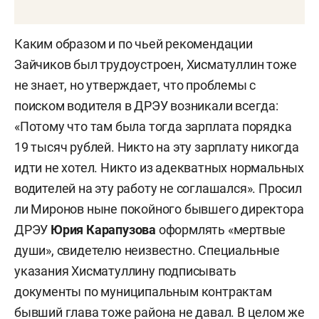
Каким образом и по чьей рекомендации
Зайчиков был трудоустроен, Хисматуллин тоже
не знает, но утверждает, что проблемы с
поиском водителя в ДРЭУ возникали всегда:
«Потому что там была тогда зарплата порядка
19 тысяч рублей. Никто на эту зарплату никогда
идти не хотел. Никто из адекватных нормальных
водителей на эту работу не соглашался». Просил
ли Миронов ныне покойного бывшего директора
ДРЭУ
Юрия Карапузова
оформлять «мертвые
души», свидетелю неизвестно. Специальные
указания Хисматуллину подписывать
документы по муниципальным контрактам
бывший глава тоже района не давал. В целом же