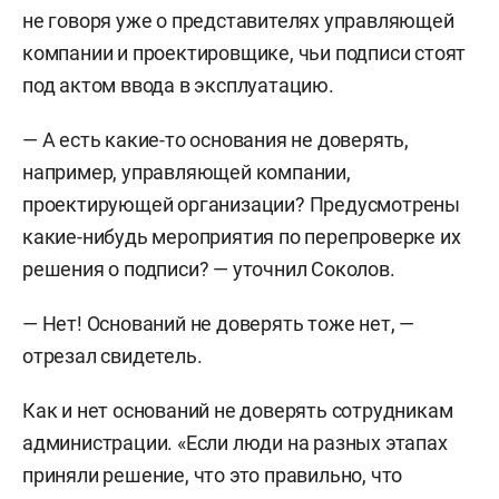
Миронов, желая помочь своей матери,
не говоря уже о представителях управляющей
«действовал с корыстными и личными
компании и проектировщике, чьи подписи стоят
мотивами», согласовывая перепланировку,
под актом ввода в эксплуатацию.
которой нарушил права жильцов дома.
— А есть какие-то основания не доверять,
например, управляющей компании,
проектирующей организации? Предусмотрены
какие-нибудь мероприятия по перепроверке их
решения о подписи? — уточнил Соколов.
— Нет! Оснований не доверять тоже нет, —
отрезал свидетель.
Как и нет оснований не доверять сотрудникам
администрации. «Если люди на разных этапах
приняли решение, что это правильно, что