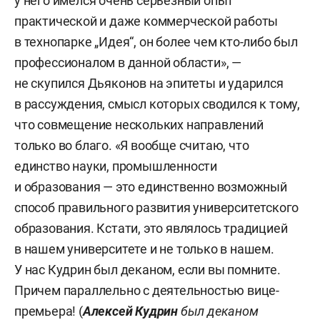
у него имелся очень серьезный опыт
практической и даже коммерческой работы
в технопарке „Идея“, он более чем кто-либо был
профессионалом в данной области», —
не скупился Дьяконов на эпитеты и ударился
в рассуждения, смысл которых сводился к тому,
что совмещение нескольких направлений
только во благо. «Я вообще считаю, что
единство науки, промышленности
и образования — это единственно возможный
способ правильного развития университетского
образования. Кстати, это являлось традицией
в нашем университете и не только в нашем.
У нас Кудрин был деканом, если вы помните.
Причем параллельно с деятельностью вице-
премьера! (
Алексей Кудрин
был деканом