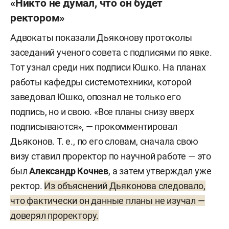
«Никто не думал, что он будет
ректором»
Адвокаты показали Дьяконову протоколы
заседаний ученого совета с подписями по явке.
Тот узнал среди них подписи Юшко. На планах
работы кафедры системотехники, которой
заведовал Юшко, опознал не только его
подпись, но и свою. «Все планы снизу вверх
подписываются», — прокомментировал
Дьяконов. Т. е., по его словам, сначала свою
визу ставил проректор по научной работе — это
был
Александр Кочнев
, а затем утверждал уже
ректор.
Из объяснений Дьяконова следовало,
что фактически он данные планы не изучал —
доверял проректору.