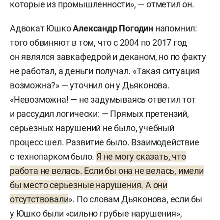
которые из промышленности», — отметил он.
Адвокат Юшко
Александр Погодин
напомнил:
того обвиняют в том, что с 2004 по 2017 год
он являлся завкафедрой и деканом, но по факту
не работал, а деньги получал. «Такая ситуация
возможна?» — уточнил он у Дьяконова.
«Невозможна! — не задумываясь ответил тот
и рассудил логически: — Прямых претензий,
серьезных нарушений не было, учебный
процесс шел. Развитие было. Взаимодействие
с технопарком было.
Я не могу сказать, что
работа не велась. Если бы она не велась, имели
бы место серьезные нарушения. А они
отсутствовали
». По словам Дьяконова, если бы
у Юшко были «сильно грубые нарушения»,