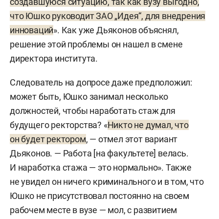
создавшуюся ситуацию, так как вузу выгодно,
что Юшко руководит ЗАО „Идея“, для внедрения
инноваций
». Как уже Дьяконов объяснял,
решение этой проблемы он нашел в смене
директора института.
Следователь на допросе даже предположил:
может быть, Юшко занимал несколько
должностей, чтобы наработать стаж для
будущего ректорства? «
Никто не думал, что
он будет ректором
, — отмел этот вариант
Дьяконов. — Работа [на факультете] велась.
И наработка стажа — это нормально». Также
не увидел он ничего криминального и в том, что
Юшко не присутствовал постоянно на своем
рабочем месте в вузе — мол, с развитием