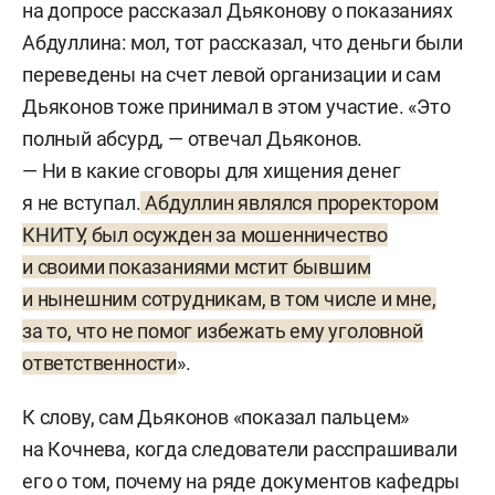
на допросе рассказал Дьяконову о показаниях
Абдуллина: мол, тот рассказал, что деньги были
переведены на счет левой организации и сам
Дьяконов тоже принимал в этом участие. «Это
полный абсурд, — отвечал Дьяконов.
— Ни в какие сговоры для хищения денег
я не вступал.
Абдуллин являлся проректором
КНИТУ, был осужден за мошенничество
и своими показаниями мстит бывшим
и нынешним сотрудникам, в том числе и мне,
за то, что не помог избежать ему уголовной
ответственности
».
К слову, сам Дьяконов «показал пальцем»
на Кочнева, когда следователи расспрашивали
его о том, почему на ряде документов кафедры