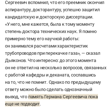
Сергеевич вспомнил, что его преемник окончил
аспирантуру, докторантуру, успешно защитил
кандидатскую и докторскую диссертации.
«У него, мне кажется, была к тому моменту
степень доктора технических наук. Я помню
примерно тему его научной работы:
он занимался расчетами характеристик
трубопроводов при перекачке газа», — сказал
Дьяконов. Что интересно: до этого момента
он не ответил на несколько вопросов, связанных
с работой кафедры и деканата, сославшись
на то, что не помнит. Однако по предыдущему
ответу можно было сделать однозначный
вывод, что
память Германа Сергеевича пока
еще не подводит
.