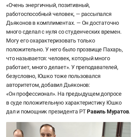
«Очень энергичный, позитивный,
работоспособный человек, — рассыпался
Дьяконов в комплиментах. — Он достаточно
много сделал с нуля со студенческих времен.
Могу его охарактеризовать только
положительно. У него было прозвище Пахарь,
что называется: человек, который много
работает, много делает». У преподавателей,
безусловно, Юшко тоже пользовался
авторитетом, добавил Дьяконов:
«Он профессионал». На предыдущем допросе
в суде положительную характеристику Юшко
дал и помощник президента РТ
Равиль Муратов
.