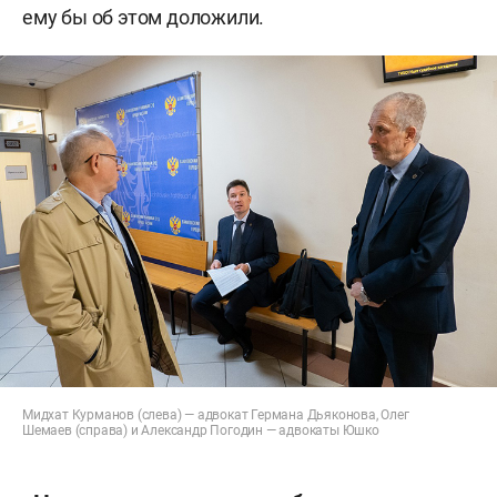
ему бы об этом доложили.
Мидхат Курманов (слева) — адвокат Германа Дьяконова, Олег
Шемаев (справа) и Александр Погодин — адвокаты Юшко