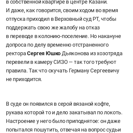
в собственной квартире в центре Казани.
И даже, как говорится, своим ходом во время
отпуска приходил в Верховный суд РТ, чтобы
поддержать свою же жалобу на отказ
в переводе в колонию-поселение. Но накануне
допроса по делу временно отстраненного
ректора
Сергея Юшко
Дьяконова из хозотряда
перевели в камеру СИЗО — так того требуют
правила. Так что скучать Герману Сергеевичу
не приходится.
В суде он появился в серой вязаной кофте,
рукава которой то и дело закатывал по локоть.
Настроение у него было приподнятое: он даже
попытался пошутить, отвечая на вопрос судьи