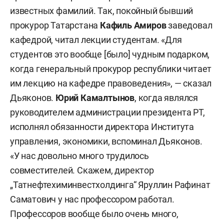
известных фамилий. Так, покойный бывший
прокурор Татарстана
Кафиль Амиров
заведовал
кафедрой, читал лекции студентам. «Для
студентов это вообще [было] чудным подарком,
когда генеральный прокурор республики читает
им лекцию на кафедре правоведения», — сказал
Дьяконов.
Юрий Камалтынов
, когда являлся
руководителем администрации президента РТ,
исполнял обязанности директора Института
управления, экономики, вспоминал Дьяконов.
«У нас довольно много трудилось
совместителей. Скажем, директор
„Татнефтехиминвестхолдинга“ Яруллин Рафинат
Саматович у нас профессором работал.
Профессоров вообще было очень много,