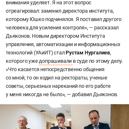
внимания уделяет. Я на этот вопрос
отреагировал: заменил директора института,
которому Юшко подчинялся. Я поставил другого
человека для усиления контроля», — рассказал
Дьяконов. Новым директором Института
управления, автоматизации и информационных
технологий (УАиИТ) стал
Рустам Нургалиев
,
которого уже
допрашивали
в суде по этому делу.
«Что касается непосредственно общения
со мной, то он ходил на ректораты, ученые
советы, серьезных нареканий по его работе
у меня никогда не было», — добавил Дьяконов.