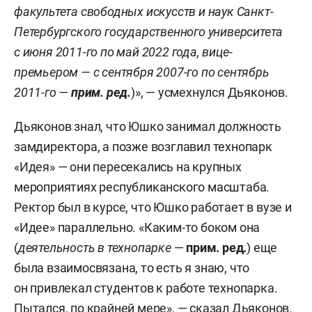
факультета свободных искусств и наук Санкт-
Петербургского государственного университета
с июня 2011-го по май 2022 года, вице-
премьером — с сентября 2007-го по сентябрь
2011-го —
прим. ред.
)», — усмехнулся Дьяконов.
Дьяконов знал, что Юшко занимал должность
замдиректора, а позже возглавил технопарк
«Идея» — они пересекались на крупных
мероприятиях республиканского масштаба.
Ректор был в курсе, что Юшко работает в вузе и
«Идее» параллельно. «Каким-то боком она
(
деятельность в технопарке
—
прим. ред.
) еще
была взаимосвязана, то есть я знаю, что
он привлекал студентов к работе технопарка.
Пытался, по крайней мере», — сказал Дьяконов.