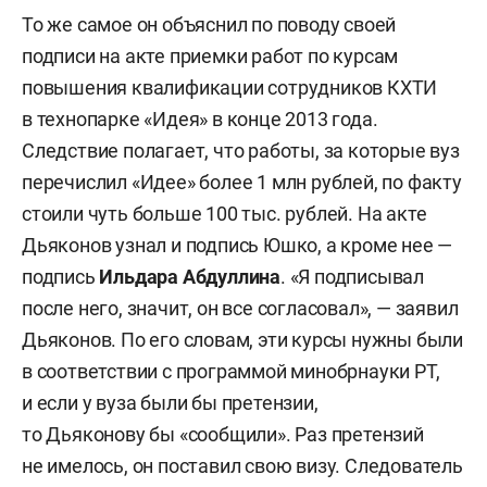
То же самое он объяснил по поводу своей
подписи на акте приемки работ по курсам
повышения квалификации сотрудников КХТИ
в технопарке «Идея» в конце 2013 года.
Следствие полагает, что работы, за которые вуз
перечислил «Идее» более 1 млн рублей, по факту
стоили чуть больше 100 тыс. рублей. На акте
Дьяконов узнал и подпись Юшко, а кроме нее —
подпись
Ильдара Абдуллин
а
. «Я подписывал
после него, значит, он все согласовал», — заявил
Дьяконов. По его словам, эти курсы нужны были
в соответствии с программой минобрнауки РТ,
и если у вуза были бы претензии,
то Дьяконову бы «сообщили». Раз претензий
не имелось, он поставил свою визу. Следователь