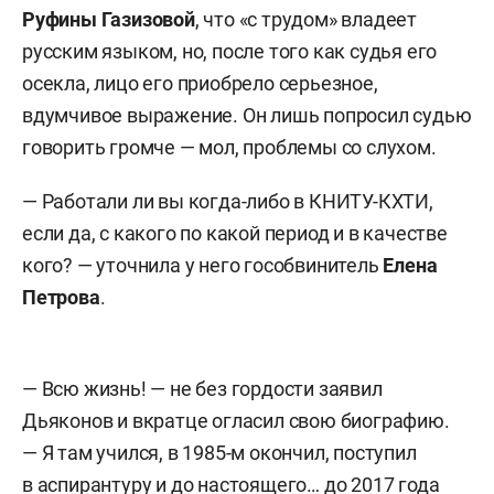
Руфины Газизовой
, что «с трудом» владеет
русским языком, но, после того как судья его
осекла, лицо его приобрело серьезное,
вдумчивое выражение. Он лишь попросил судью
говорить громче — мол, проблемы со слухом.
— Работали ли вы когда-либо в КНИТУ-КХТИ,
если да, с какого по какой период и в качестве
кого? — уточнила у него гособвинитель
Елена
Петрова
.
— Всю жизнь! — не без гордости заявил
Дьяконов и вкратце огласил свою биографию.
— Я там учился, в 1985-м окончил, поступил
в аспирантуру и до настоящего… до 2017 года