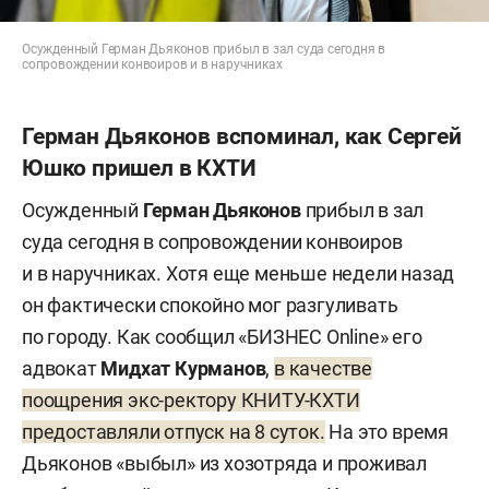
Осужденный Герман Дьяконов прибыл в зал суда сегодня в
сопровождении конвоиров и в наручниках
Герман Дьяконов вспоминал, как Сергей
Юшко пришел в КХТИ
Осужденный
Герман Дьяконов
прибыл в зал
суда сегодня в сопровождении конвоиров
и в наручниках. Хотя еще меньше недели назад
он фактически спокойно мог разгуливать
по городу. Как сообщил «БИЗНЕС Online» его
адвокат
Мидхат Курманов
,
в качестве
поощрения экс-ректору КНИТУ-КХТИ
предоставляли отпуск на 8 суток.
На это время
Дьяконов «выбыл» из хозотряда и проживал