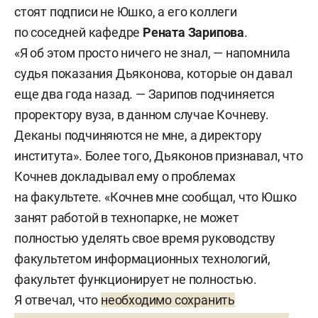
стоят подписи не Юшко, а его коллеги
по соседней кафедре
Рената Зарипова
.
«Я об этом просто ничего не знал, — напомнила
судья показания Дьяконова, которые он давал
еще два года назад. — Зарипов подчиняется
проректору вуза, в данном случае Кочневу.
Деканы подчиняются не мне, а директору
института». Более того, Дьяконов признавал, что
Кочнев докладывал ему о проблемах
на факультете. «Кочнев мне сообщал, что Юшко
занят работой в технопарке, не может
полностью уделять свое время руководству
факультетом информационных технологий,
факультет функционирует не полностью.
Я отвечал, что
необходимо сохранить