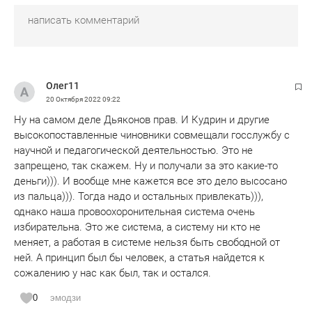
Олег11
20 Октября 2022
09:22
Ну на самом деле Дьяконов прав. И Кудрин и другие
высокопоставленные чиновники совмещали госслужбу с
научной и педагогической деятельностью. Это не
запрещено, так скажем. Ну и получали за это какие-то
деньги))). И вообще мне кажется все это дело высосано
из пальца))). Тогда надо и остальных привлекать))),
однако наша провоохоронительная система очень
избирательна. Это же система, а систему ни кто не
меняет, а работая в системе нельзя быть свободной от
ней. А принцип был бы человек, а статья найдется к
сожалению у нас как был, так и остался.
0
эмодзи