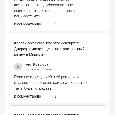
качественные и добросовестные
выигрывают, а кто больше... сами
понимаете что
к комментарию
5
Короли госзаказа: кто отремонтирует
Дворец земледельцев и построит конный
манеж в Мирном
Аня Крылова
14 Апреля 2025
14:04
Пока между задачей и её решением
столько посредников как у нас качество
так и будет страдать
к комментарию
2