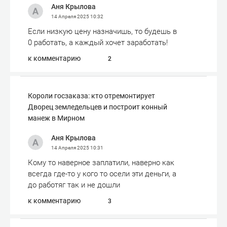
Аня Крылова
14 Апреля 2025
10:32
Если низкую цену назначишь, то будешь в
0 работать, а каждый хочет заработать!
к комментарию
2
Короли госзаказа: кто отремонтирует
Дворец земледельцев и построит конный
манеж в Мирном
Аня Крылова
14 Апреля 2025
10:31
Кому то наверное заплатили, наверно как
всегда где-то у кого то осели эти деньги, а
до работяг так и не дошли
к комментарию
3