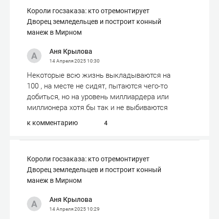
Короли госзаказа: кто отремонтирует
Дворец земледельцев и построит конный
манеж в Мирном
Аня Крылова
14 Апреля 2025
10:30
Некоторые всю жизнь выкладываются на
100 , на месте не сидят, пытаются чего-то
добиться, но на уровень миллиардера или
миллионера хотя бы так и не выбиваются
к комментарию
4
Короли госзаказа: кто отремонтирует
Дворец земледельцев и построит конный
манеж в Мирном
Аня Крылова
14 Апреля 2025
10:29