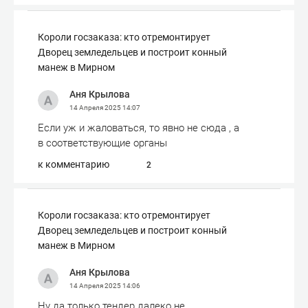
Короли госзаказа: кто отремонтирует
Дворец земледельцев и построит конный
манеж в Мирном
Аня Крылова
14 Апреля 2025
14:07
Если уж и жаловаться, то явно не сюда , а
в соответствующие органы
к комментарию
2
Короли госзаказа: кто отремонтирует
Дворец земледельцев и построит конный
манеж в Мирном
Аня Крылова
14 Апреля 2025
14:06
Ну да только тендер далеко не