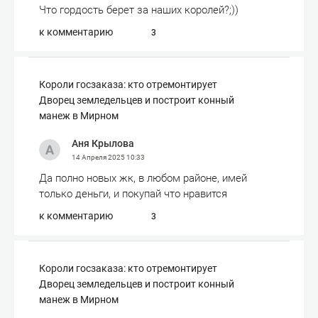
Что гордость берет за наших королей?;))
к комментарию
3
Короли госзаказа: кто отремонтирует
Дворец земледельцев и построит конный
манеж в Мирном
Аня Крылова
14 Апреля 2025
10:33
Да полно новых жк, в любом районе, имей
только деньги, и покупай что нравится
к комментарию
3
Короли госзаказа: кто отремонтирует
Дворец земледельцев и построит конный
манеж в Мирном