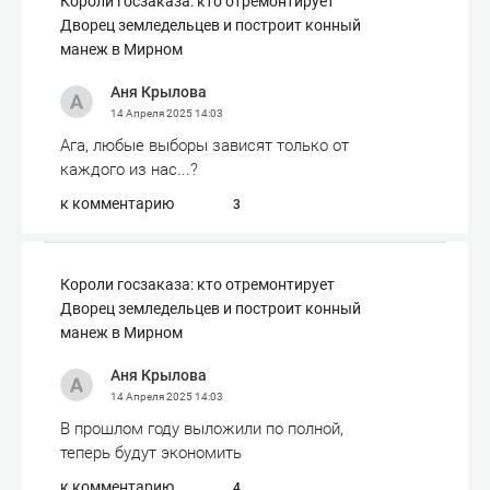
Короли госзаказа: кто отремонтирует
Дворец земледельцев и построит конный
манеж в Мирном
Аня Крылова
14 Апреля 2025
14:03
Ага, любые выборы зависят только от
каждого из нас...?
к комментарию
3
Короли госзаказа: кто отремонтирует
Дворец земледельцев и построит конный
манеж в Мирном
Аня Крылова
14 Апреля 2025
14:03
В прошлом году выложили по полной,
теперь будут экономить
к комментарию
4