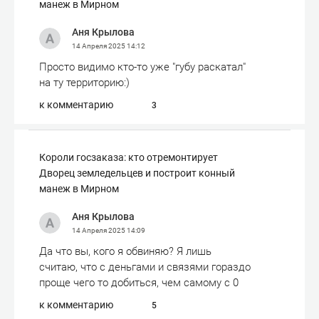
манеж в Мирном
Аня Крылова
14 Апреля 2025
14:12
Просто видимо кто-то уже "губу раскатал"
на ту территорию:)
к комментарию
3
Короли госзаказа: кто отремонтирует
Дворец земледельцев и построит конный
манеж в Мирном
Аня Крылова
14 Апреля 2025
14:09
Да что вы, кого я обвиняю? Я лишь
считаю, что с деньгами и связями гораздо
проще чего то добиться, чем самому с 0
к комментарию
5