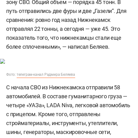
зону СВО. Общий объем — порядка 45 тонн. В
путь отправились две фуры и две „Газели“. Для
сравнения: ровно год назад Нижнекамск
отправлял 22 тонны, а сегодня — уже 45. Это
показатель того, что нижнекамцы стали еще
более сплоченными», — написал Беляев.
Фото:
телеграм-канал Радмира Беляева
С начала СВО из Нижнекамска отправили 58
автомобилей. В составе гуманитарного груза —
четыре «УАЗа», LADA Niva, легковой автомобиль
с прицепом. Кроме того, отправлены
стройматериалы, инструменты, утеплители,
шины, генераторы, маскировочные сети,