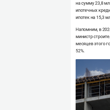
на сумму 23,8 м
ипотечных креди
ипотек на 15,3 м
Напомним, в 202
министр строите
месяцев этого го
52%.