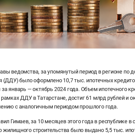
авы ведомства, за упомянутый период в регионе по 
я (ДДУ) было оформлено 10,7 тыс. ипотечных кредитов
 за январь — октябрь 2024 года. Объем ипотечного к
 рамках ДДУ в Татарстане, достиг 61 млрд рублей и о
ению с аналогичным периодом прошлого года.
вил Гимаев, за 10 месяцев этого года в республике в
 жилищного строительства было выдано 5,5 тыс. ип