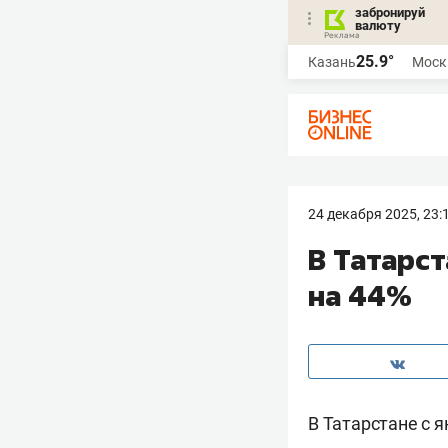
забронируй
валюту
25.9°
Казань
Моск
24 декабря 2025, 23:
В Татарст
на 44%
В Татарстане с я