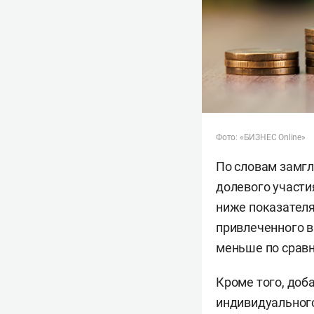
Фото: «БИЗНЕС Online»
По словам замгл
долевого участи
ниже показателя
привлеченного в
меньше по сравн
Кроме того, доба
индивидуального