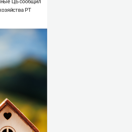
анные ЦБ сообщил
хозяйства РТ