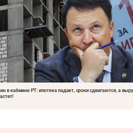
ин в кабмине РТ: ипотека падает, сроки сдвигаются, а выр
астет!