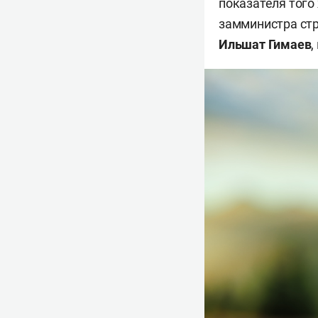
показателя того
замминистра стр
Ильшат Гимаев
,