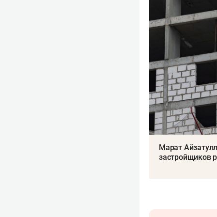
Марат Айзатулл
застройщиков р