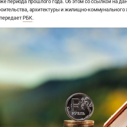
 же периода прошлого года. Об этом со ссылкой на д
оительства, архитектуры и жилищно-коммунального 
 передает
РБК
.