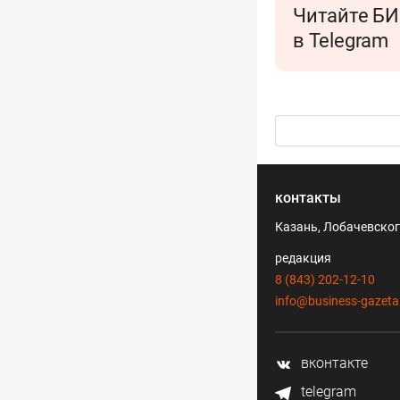
Читайте БИ
в Telegram
контакты
Казань, Лобачевского
редакция
8 (843) 202-12-10
info@business-gazeta
вконтакте
telegram